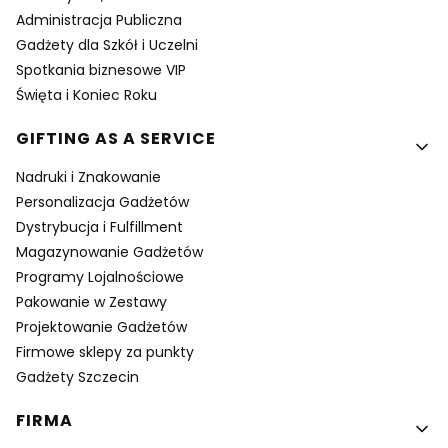
Administracja Publiczna
Gadżety dla Szkół i Uczelni
Spotkania biznesowe VIP
Święta i Koniec Roku
GIFTING AS A SERVICE
Nadruki i Znakowanie
Personalizacja Gadżetów
Dystrybucja i Fulfillment
Magazynowanie Gadżetów
Programy Lojalnościowe
Pakowanie w Zestawy
Projektowanie Gadżetów
Firmowe sklepy za punkty
Gadżety Szczecin
FIRMA