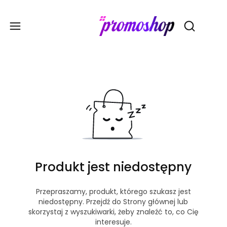
Gadże
Otwórz wy
Produkt jest niedostępny
Przepraszamy, produkt, którego szukasz jest
niedostępny. Przejdź do Strony głównej lub
skorzystaj z wyszukiwarki, żeby znaleźć to, co Cię
interesuje.