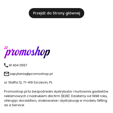
Przejdź do Strony głównej
91 404 0557
zapytania@promoshop.pl
ul. Staffa 12, 71-149 Szczecin, PL
Promoshop.pl to bezpośredni dystrybutor i hurtownia gadżetów
reklamowych z nadrukiem dla firm (B2B). Działamy od 1998 roku,
oferując doradztwo, znakowanie i dystrybucję w modelu Gifting
as a Service.