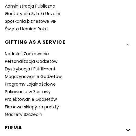
Administracja Publiczna
Gadżety dla Szkół i Uczelni
Spotkania biznesowe VIP
Święta i Koniec Roku
GIFTING AS A SERVICE
Nadruki i Znakowanie
Personalizacja Gadżetów
Dystrybucja i Fulfillment
Magazynowanie Gadżetów
Programy Lojalnościowe
Pakowanie w Zestawy
Projektowanie Gadżetów
Firmowe sklepy za punkty
Gadżety Szczecin
FIRMA