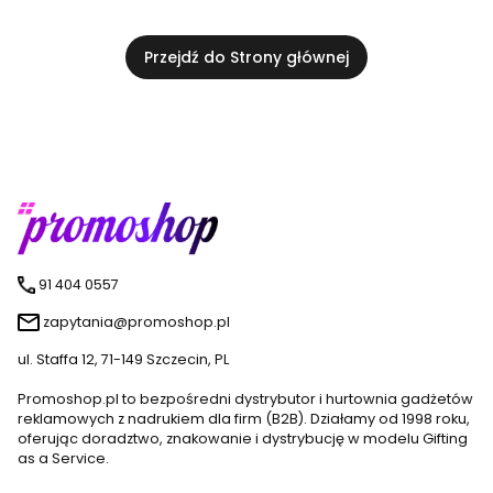
Przejdź do Strony głównej
91 404 0557
zapytania@promoshop.pl
ul. Staffa 12, 71-149 Szczecin, PL
Promoshop.pl to bezpośredni dystrybutor i hurtownia gadżetów
reklamowych z nadrukiem dla firm (B2B). Działamy od 1998 roku,
oferując doradztwo, znakowanie i dystrybucję w modelu Gifting
as a Service.