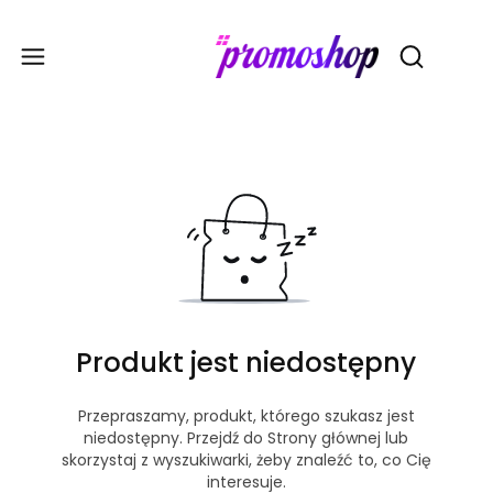
Gadże
Otwórz wy
Produkt jest niedostępny
Przepraszamy, produkt, którego szukasz jest
niedostępny. Przejdź do Strony głównej lub
skorzystaj z wyszukiwarki, żeby znaleźć to, co Cię
interesuje.