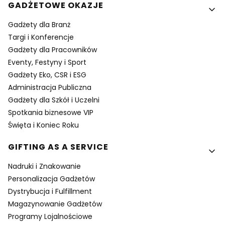
GADŻETOWE OKAZJE
Gadżety dla Branż
Targi i Konferencje
Gadżety dla Pracowników
Eventy, Festyny i Sport
Gadżety Eko, CSR i ESG
Administracja Publiczna
Gadżety dla Szkół i Uczelni
Spotkania biznesowe VIP
Święta i Koniec Roku
GIFTING AS A SERVICE
Nadruki i Znakowanie
Personalizacja Gadżetów
Dystrybucja i Fulfillment
Magazynowanie Gadżetów
Programy Lojalnościowe