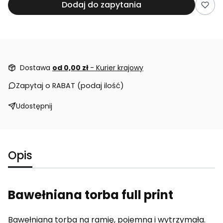
Dodaj do zapytania
Dostawa
od 0,00 zł
- Kurier krajowy
Zapytaj o RABAT (podaj ilość)
Udostępnij
Opis
Bawełniana torba full print
Bawełniana torba na ramię, pojemna i wytrzymała.