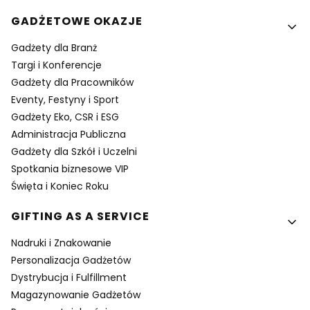
GADŻETOWE OKAZJE
Gadżety dla Branż
Targi i Konferencje
Gadżety dla Pracowników
Eventy, Festyny i Sport
Gadżety Eko, CSR i ESG
Administracja Publiczna
Gadżety dla Szkół i Uczelni
Spotkania biznesowe VIP
Święta i Koniec Roku
GIFTING AS A SERVICE
Nadruki i Znakowanie
Personalizacja Gadżetów
Dystrybucja i Fulfillment
Magazynowanie Gadżetów