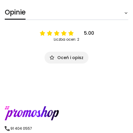
Opinie
5.00
Liczba ocen: 2
Oceń i opisz
91 404 0557