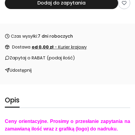
Dodaj do zapytania
Czas wysyłki:
7 dni roboczych
Dostawa
od 0,00 zł
- Kurier krajowy
Zapytaj o RABAT (podaj ilość)
Udostępnij
Opis
Ceny orientacyjne. Prosimy o przesłanie zapytania na
zamawianą ilość wraz z grafiką (logo) do nadruku.