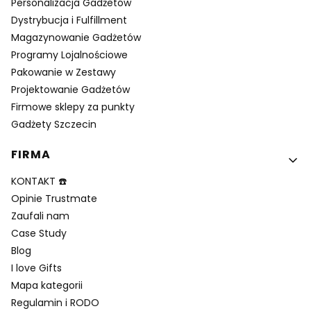
Personalizacja Gadżetów
Dystrybucja i Fulfillment
Magazynowanie Gadżetów
Programy Lojalnościowe
Pakowanie w Zestawy
Projektowanie Gadżetów
Firmowe sklepy za punkty
Gadżety Szczecin
FIRMA
KONTAKT ☎️
Opinie Trustmate
Zaufali nam
Case Study
Blog
I love Gifts
Mapa kategorii
Regulamin i RODO