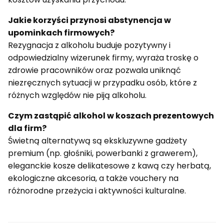
Jakie korzyści przynosi abstynencja w
upominkach firmowych?
Rezygnacja z alkoholu buduje pozytywny i
odpowiedzialny wizerunek firmy, wyraża troskę o
zdrowie pracowników oraz pozwala uniknąć
niezręcznych sytuacji w przypadku osób, które z
różnych względów nie piją alkoholu.
Czym zastąpić alkohol w koszach prezentowych
dla firm?
Świetną alternatywą są ekskluzywne gadżety
premium (np. głośniki, powerbanki z grawerem),
eleganckie kosze delikatesowe z kawą czy herbatą,
ekologiczne akcesoria, a także vouchery na
różnorodne przeżycia i aktywności kulturalne.