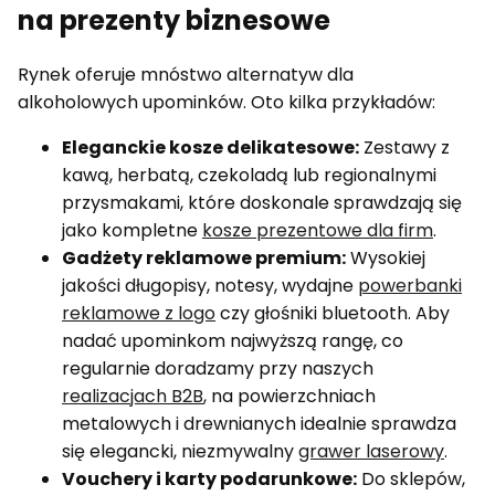
na prezenty biznesowe
Rynek oferuje mnóstwo alternatyw dla
alkoholowych upominków. Oto kilka przykładów:
Eleganckie kosze delikatesowe:
Zestawy z
kawą, herbatą, czekoladą lub regionalnymi
przysmakami, które doskonale sprawdzają się
jako kompletne
kosze prezentowe dla firm
.
Gadżety reklamowe premium:
Wysokiej
jakości długopisy, notesy, wydajne
powerbanki
reklamowe z logo
czy głośniki bluetooth. Aby
nadać upominkom najwyższą rangę, co
regularnie doradzamy przy naszych
realizacjach B2B
, na powierzchniach
metalowych i drewnianych idealnie sprawdza
się elegancki, niezmywalny
grawer laserowy
.
Vouchery i karty podarunkowe:
Do sklepów,