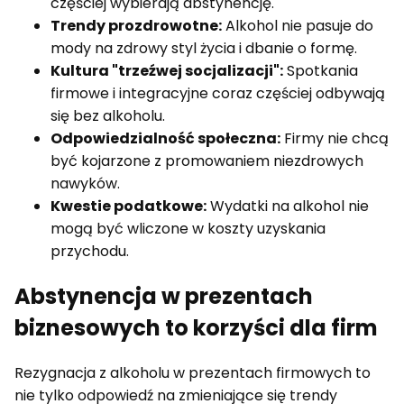
częściej wybierają abstynencję.
Trendy prozdrowotne:
Alkohol nie pasuje do
mody na zdrowy styl życia i dbanie o formę.
Kultura "trzeźwej socjalizacji":
Spotkania
firmowe i integracyjne coraz częściej odbywają
się bez alkoholu.
Odpowiedzialność społeczna:
Firmy nie chcą
być kojarzone z promowaniem niezdrowych
nawyków.
Kwestie podatkowe:
Wydatki na alkohol nie
mogą być wliczone w koszty uzyskania
przychodu.
Abstynencja w prezentach
biznesowych to korzyści dla firm
Rezygnacja z alkoholu w prezentach firmowych to
nie tylko odpowiedź na zmieniające się trendy