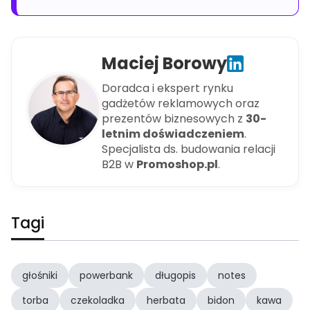
Maciej Borowy
Doradca i ekspert rynku
gadżetów reklamowych oraz
prezentów biznesowych z
30-
letnim doświadczeniem
.
Specjalista ds. budowania relacji
B2B w
Promoshop.pl
.
Tagi
głośniki
powerbank
długopis
notes
torba
czekoladka
herbata
bidon
kawa