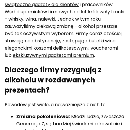
świąteczne gadżety dla klientów
i pracowników.
Wśród upominków firmowych od lat królowały trunki
- whisky, wina, nalewki. Jednak w tym roku
zauważyliśmy ciekawą zmianę - alkohol przestaje
być tak oczywistym wyborem. Firmy coraz częściej
stawiają na abstynencję, zastępując butelki wina
eleganckimi koszami delikatesowymi, voucherami
lub
ekskluzywnymi gadżetami premium
.
Dlaczego firmy rezygnują z
alkoholu w rozdawanych
prezentach?
Powodów jest wiele, a najważniejsze z nich to:
Zmiana pokoleniowa:
Młodzi ludzie, zwłaszcza
Generacja Z, są bardziej świadomi zdrowotnie i