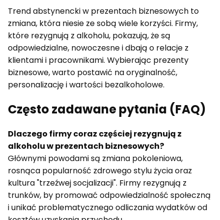
Trend abstynencki w prezentach biznesowych to
zmiana, która niesie ze sobą wiele korzyści. Firmy,
które rezygnują z alkoholu, pokazują, że są
odpowiedzialne, nowoczesne i dbają o relacje z
klientami i pracownikami. Wybierając prezenty
biznesowe, warto postawić na oryginalność,
personalizację i wartości bezalkoholowe.
Często zadawane pytania (FAQ)
Dlaczego firmy coraz częściej rezygnują z
alkoholu w prezentach biznesowych?
Głównymi powodami są zmiana pokoleniowa,
rosnąca popularność zdrowego stylu życia oraz
kultura "trzeźwej socjalizacji". Firmy rezygnują z
trunków, by promować odpowiedzialność społeczną
i unikać problematycznego odliczania wydatków od
kosztów uzyskania przychodu.