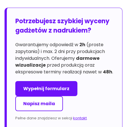
Potrzebujesz szybkiej wyceny
gadżetów z nadrukiem?
Gwarantujemy odpowiedź w
2h
(proste
zapytania) i max. 2 dni przy produkcjach
indywidualnych. Oferujemy
darmowe
wizualizacje
przed produkcją oraz
ekspresowe terminy realizacji nawet w
48h
.
Wypełnij formularz
Napisz maila
Pełne dane znajdziesz w sekcji
kontakt
.