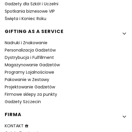
Gadżety dla Szkół i Uczelni
Spotkania biznesowe VIP
Święta i Koniec Roku
GIFTING AS A SERVICE
Nadruki i Znakowanie
Personalizacja Gadżetów
Dystrybucja i Fulfillment
Magazynowanie Gadżetów
Programy Lojalnościowe
Pakowanie w Zestawy
Projektowanie Gadżetów
Firmowe sklepy za punkty
Gadżety Szczecin
FIRMA
KONTAKT ☎️