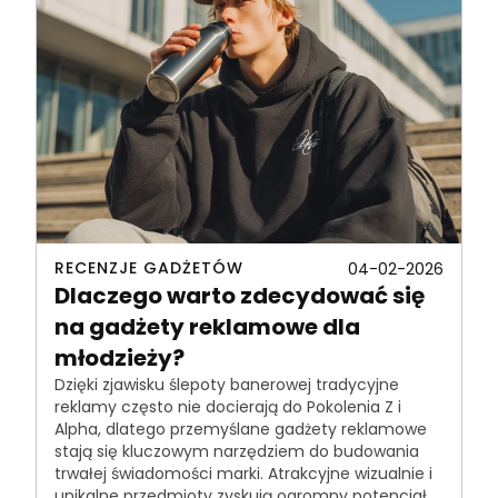
RECENZJE GADŻETÓW
04-02-2026
Dlaczego warto zdecydować się
na gadżety reklamowe dla
młodzieży?
Dzięki zjawisku ślepoty banerowej tradycyjne
reklamy często nie docierają do Pokolenia Z i
Alpha, dlatego przemyślane gadżety reklamowe
stają się kluczowym narzędziem do budowania
trwałej świadomości marki. Atrakcyjne wizualnie i
unikalne przedmioty zyskują ogromny potencjał