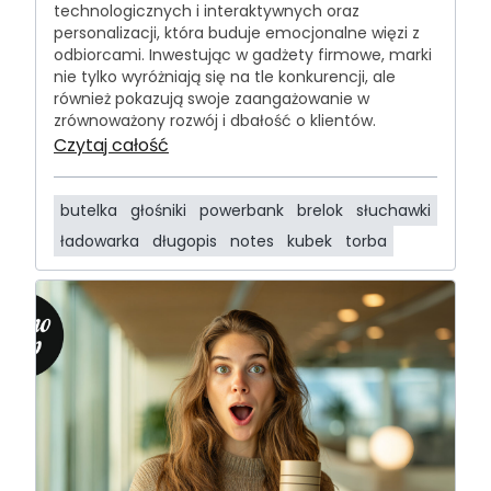
technologicznych i interaktywnych oraz
personalizacji, która buduje emocjonalne więzi z
odbiorcami. Inwestując w gadżety firmowe, marki
nie tylko wyróżniają się na tle konkurencji, ale
również pokazują swoje zaangażowanie w
zrównoważony rozwój i dbałość o klientów.
Czytaj całość
butelka
głośniki
powerbank
brelok
słuchawki
ładowarka
długopis
notes
kubek
torba