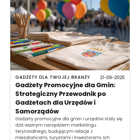
GADŻETY DLA TWOJEJ BRANŻY
21-09-2025
Gadżety Promocyjne dla Gmin:
Strategiczny Przewodnik po
Gadżetach dla Urzędów i
Samorządów
Gadżety promocyjne dla gmin i urzędów stały się
dziś ważnym narzędziem marketingu
terytorialnego, budującym relacje z
mieszkańcami, turystami i inwestorami. Ich