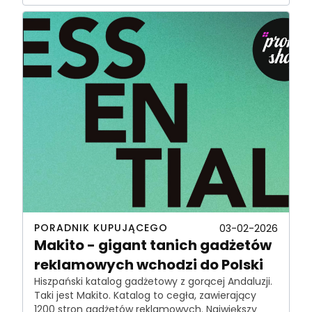
PORADNIK KUPUJĄCEGO
03-02-2026
Makito - gigant tanich gadżetów
reklamowych wchodzi do Polski
Hiszpański katalog gadżetowy z gorącej Andaluzji.
Taki jest Makito. Katalog to cegła, zawierający
1200 stron gadżetów reklamowych. Największy