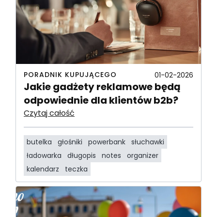
PORADNIK KUPUJĄCEGO
01-02-2026
Jakie gadżety reklamowe będą
odpowiednie dla klientów b2b?
Czytaj całość
butelka
głośniki
powerbank
słuchawki
ładowarka
długopis
notes
organizer
kalendarz
teczka