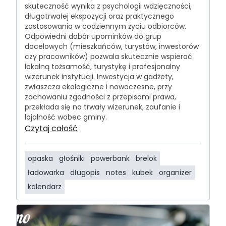
skuteczność wynika z psychologii wdzięczności,
długotrwałej ekspozycji oraz praktycznego
zastosowania w codziennym życiu odbiorców.
Odpowiedni dobór upominków do grup
docelowych (mieszkańców, turystów, inwestorów
czy pracowników) pozwala skutecznie wspierać
lokalną tożsamość, turystykę i profesjonalny
wizerunek instytucji. Inwestycja w gadżety,
zwłaszcza ekologiczne i nowoczesne, przy
zachowaniu zgodności z przepisami prawa,
przekłada się na trwały wizerunek, zaufanie i
lojalność wobec gminy.
Czytaj całość
opaska
głośniki
powerbank
brelok
ładowarka
długopis
notes
kubek
organizer
kalendarz