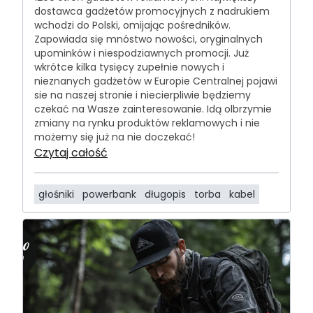
dostawca gadżetów promocyjnych z nadrukiem
wchodzi do Polski, omijając pośredników.
Zapowiada się mnóstwo nowości, oryginalnych
upominków i niespodziawnych promocji. Już
wkrótce kilka tysięcy zupełnie nowych i
nieznanych gadżetów w Europie Centralnej pojawi
sie na naszej stronie i niecierpliwie będziemy
czekać na Wasze zainteresowanie. Idą olbrzymie
zmiany na rynku produktów reklamowych i nie
możemy się już na nie doczekać!
Czytaj całość
głośniki
powerbank
długopis
torba
kabel