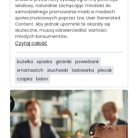
wiralowy, naturalnie zachęcając młodzież do
samodzielnego promowania marki w mediach
społecznościowych poprzez tzw. User Generated
Content. Aby jednak upominki te okazały się
skuteczne, muszą odzwierciedlać wartości
młodych konsumentów...
Czytaj całość
butelka
opaska
głośniki
powerbank
smartwatch
słuchawki
ładowarka
plecak
czapka
bidon