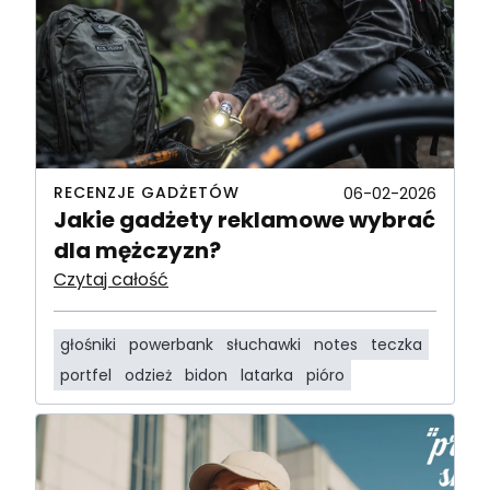
RECENZJE GADŻETÓW
06-02-2026
Jakie gadżety reklamowe wybrać
dla mężczyzn?
Czytaj całość
głośniki
powerbank
słuchawki
notes
teczka
portfel
odzież
bidon
latarka
pióro