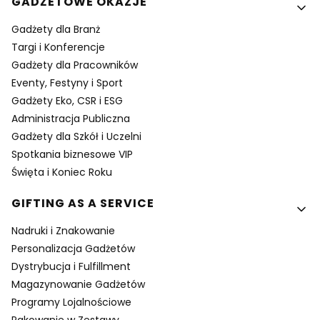
GADŻETOWE OKAZJE
Gadżety dla Branż
Targi i Konferencje
Gadżety dla Pracowników
Eventy, Festyny i Sport
Gadżety Eko, CSR i ESG
Administracja Publiczna
Gadżety dla Szkół i Uczelni
Spotkania biznesowe VIP
Święta i Koniec Roku
GIFTING AS A SERVICE
Nadruki i Znakowanie
Personalizacja Gadżetów
Dystrybucja i Fulfillment
Magazynowanie Gadżetów
Programy Lojalnościowe