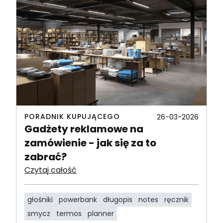
PORADNIK KUPUJĄCEGO
26-03-2026
Gadżety reklamowe na
zamówienie - jak się za to
zabrać?
Czytaj całość
głośniki
powerbank
długopis
notes
ręcznik
smycz
termos
planner