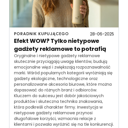
PORADNIK KUPUJĄCEGO
28-06-2025
Efekt WOW? Tylko nietypowe
gadżety reklamowe to potrafią
Oryginalne i nietypowe gadżety reklamowe
skutecznie przyciągają uwagę klientów, budują
emocjonalne więzi i zwiększają rozpoznawalność
marki. Wśród popularnych kategorii wyróżniają się
gadżety ekologiczne, technologiczne oraz
personalizowane akcesoria biurowe, które można
dopasować do różnych branż i odbiorców.
Kluczem do sukcesu jest dobór jakościowych
produktów i skuteczna technika znakowania,
która podkreśli charakter firmy. Inwestycja w
nietypowe gadżety reklamowe przynosi
długofalowe korzyści, wzmacnia relacje z
klientami i pozwala wyróżnić się na tle konkurencji.