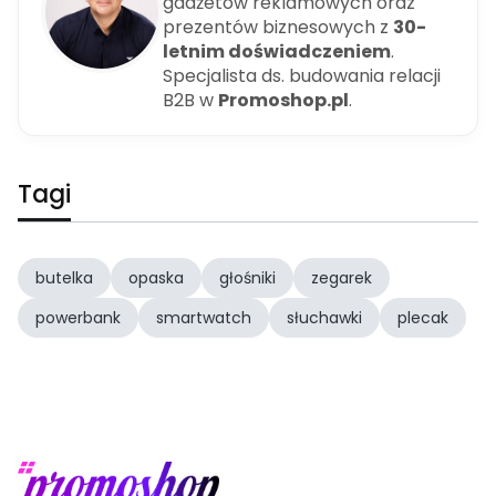
gadżetów reklamowych oraz
prezentów biznesowych z
30-
letnim doświadczeniem
.
Specjalista ds. budowania relacji
B2B w
Promoshop.pl
.
Tagi
butelka
opaska
głośniki
zegarek
powerbank
smartwatch
słuchawki
plecak