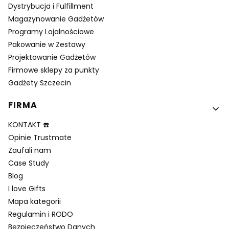
Dystrybucja i Fulfillment
Magazynowanie Gadżetów
Programy Lojalnościowe
Pakowanie w Zestawy
Projektowanie Gadżetów
Firmowe sklepy za punkty
Gadżety Szczecin
FIRMA
KONTAKT ☎️
Opinie Trustmate
Zaufali nam
Case Study
Blog
I love Gifts
Mapa kategorii
Regulamin i RODO
Bezpieczeństwo Danych