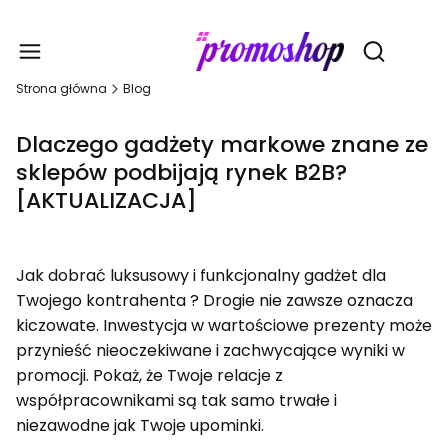
Gadże
Otwórz wy
Strona główna
Blog
Dlaczego gadżety markowe znane ze
sklepów podbijają rynek B2B?
[AKTUALIZACJA]
Jak dobrać luksusowy i funkcjonalny gadżet dla
Twojego kontrahenta ? Drogie nie zawsze oznacza
kiczowate. Inwestycja w wartościowe prezenty może
przynieść nieoczekiwane i zachwycające wyniki w
promocji. Pokaż, że Twoje relacje z
współpracownikami są tak samo trwałe i
niezawodne jak Twoje upominki.