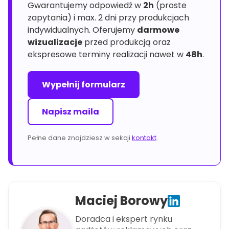
Gwarantujemy odpowiedź w
2h
(proste
zapytania) i max. 2 dni przy produkcjach
indywidualnych. Oferujemy
darmowe
wizualizacje
przed produkcją oraz
ekspresowe terminy realizacji nawet w
48h
.
Wypełnij formularz
Napisz maila
Pełne dane znajdziesz w sekcji
kontakt
.
Maciej Borowy
Doradca i ekspert rynku