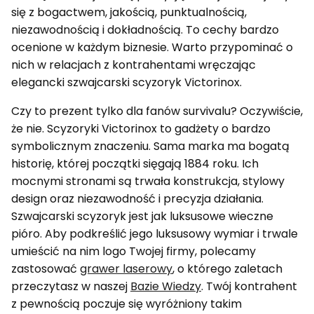
się z bogactwem, jakością, punktualnością,
niezawodnością i dokładnością. To cechy bardzo
ocenione w każdym biznesie. Warto przypominać o
nich w relacjach z kontrahentami wręczając
elegancki szwajcarski scyzoryk Victorinox.
Czy to prezent tylko dla fanów survivalu? Oczywiście,
że nie. Scyzoryki Victorinox to gadżety o bardzo
symbolicznym znaczeniu. Sama marka ma bogatą
historię, której początki sięgają 1884 roku. Ich
mocnymi stronami są trwała konstrukcja, stylowy
design oraz niezawodność i precyzja działania.
Szwajcarski scyzoryk jest jak luksusowe wieczne
pióro. Aby podkreślić jego luksusowy wymiar i trwale
umieścić na nim logo Twojej firmy, polecamy
zastosować
grawer laserowy
, o którego zaletach
przeczytasz w naszej
Bazie Wiedzy
. Twój kontrahent
z pewnością poczuje się wyróżniony takim