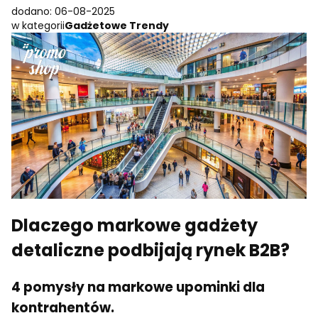
dodano: 06-08-2025
w kategorii
Gadżetowe Trendy
Dlaczego markowe gadżety
detaliczne podbijają rynek B2B?
4 pomysły na markowe upominki dla
kontrahentów.