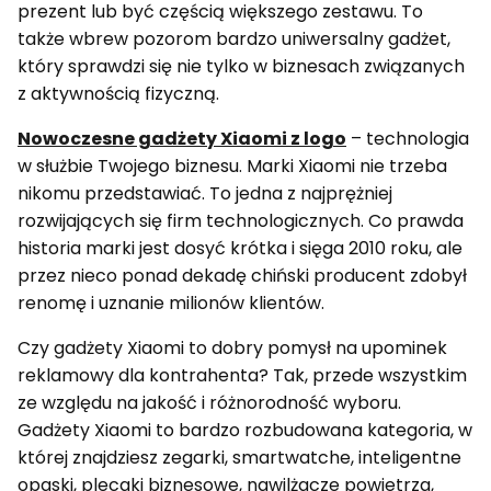
prezent lub być częścią większego zestawu. To
także wbrew pozorom bardzo uniwersalny gadżet,
który sprawdzi się nie tylko w biznesach związanych
z aktywnością fizyczną.
Nowoczesne gadżety Xiaomi z logo
– technologia
w służbie Twojego biznesu. Marki Xiaomi nie trzeba
nikomu przedstawiać. To jedna z najprężniej
rozwijających się firm technologicznych. Co prawda
historia marki jest dosyć krótka i sięga 2010 roku, ale
przez nieco ponad dekadę chiński producent zdobył
renomę i uznanie milionów klientów.
Czy gadżety Xiaomi to dobry pomysł na upominek
reklamowy dla kontrahenta? Tak, przede wszystkim
ze względu na jakość i różnorodność wyboru.
Gadżety Xiaomi to bardzo rozbudowana kategoria, w
której znajdziesz zegarki, smartwatche, inteligentne
opaski, plecaki biznesowe, nawilżacze powietrza,