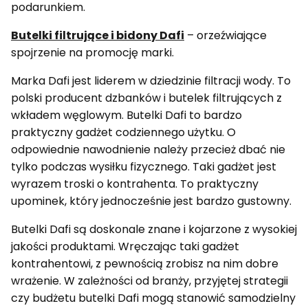
podarunkiem.
Butelki filtrujące i bidony Dafi
– orzeźwiające
spojrzenie na promocję marki.
Marka Dafi jest liderem w dziedzinie filtracji wody. To
polski producent dzbanków i butelek filtrujących z
wkładem węglowym. Butelki Dafi to bardzo
praktyczny gadżet codziennego użytku. O
odpowiednie nawodnienie należy przecież dbać nie
tylko podczas wysiłku fizycznego. Taki gadżet jest
wyrazem troski o kontrahenta. To praktyczny
upominek, który jednocześnie jest bardzo gustowny.
Butelki Dafi są doskonale znane i kojarzone z wysokiej
jakości produktami. Wręczając taki gadżet
kontrahentowi, z pewnością zrobisz na nim dobre
wrażenie. W zależności od branży, przyjętej strategii
czy budżetu butelki Dafi mogą stanowić samodzielny