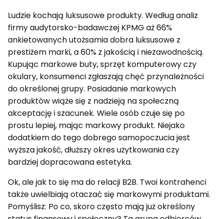
Ludzie kochają luksusowe produkty. Według analiz
firmy audytorsko-badawczej KPMG aż 66%
ankietowanych utożsamia dobra luksusowe z
prestiżem marki, a 60% z jakością i niezawodnością.
Kupując markowe buty, sprzęt komputerowy czy
okulary, konsumenci zgłaszają chęć przynależności
do określonej grupy. Posiadanie markowych
produktów wiąże się z nadzieją na społeczną
akceptację i szacunek. Wiele osób czuje się po
prostu lepiej, mając markowy produkt. Niejako
dodatkiem do tego dobrego samopoczucia jest
wyższa jakość, dłuższy okres użytkowania czy
bardziej dopracowana estetyka.
Ok, ale jak to się ma do relacji B2B. Twoi kontrahenci
także uwielbiają otaczać się markowymi produktami.
Pomyślisz: Po co, skoro często mają już określony
status finansowy i społeczny? Ta grupa odbiorców