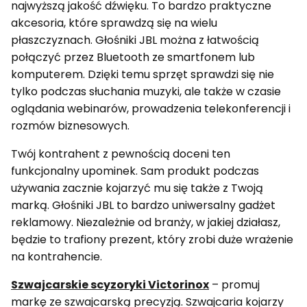
najwyższą jakość dźwięku. To bardzo praktyczne
akcesoria, które sprawdzą się na wielu
płaszczyznach. Głośniki JBL można z łatwością
połączyć przez Bluetooth ze smartfonem lub
komputerem. Dzięki temu sprzęt sprawdzi się nie
tylko podczas słuchania muzyki, ale także w czasie
oglądania webinarów, prowadzenia telekonferencji i
rozmów biznesowych.
Twój kontrahent z pewnością doceni ten
funkcjonalny upominek. Sam produkt podczas
używania zacznie kojarzyć mu się także z Twoją
marką. Głośniki JBL to bardzo uniwersalny gadżet
reklamowy. Niezależnie od branży, w jakiej działasz,
będzie to trafiony prezent, który zrobi duże wrażenie
na kontrahencie.
Szwajcarskie scyzoryki Victorinox
– promuj
markę ze szwajcarską precyzją. Szwajcaria kojarzy