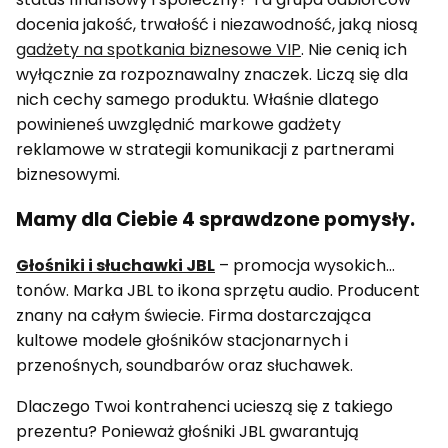
docenia jakość, trwałość i niezawodność, jaką niosą
gadżety na spotkania biznesowe VIP
. Nie cenią ich
wyłącznie za rozpoznawalny znaczek. Liczą się dla
nich cechy samego produktu. Właśnie dlatego
powinieneś uwzględnić markowe gadżety
reklamowe w strategii komunikacji z partnerami
biznesowymi.
Mamy dla Ciebie 4 sprawdzone pomysły.
Głośniki i słuchawki JBL
– promocja wysokich…
tonów. Marka JBL to ikona sprzętu audio. Producent
znany na całym świecie. Firma dostarczająca
kultowe modele głośników stacjonarnych i
przenośnych, soundbarów oraz słuchawek.
Dlaczego Twoi kontrahenci ucieszą się z takiego
prezentu? Ponieważ głośniki JBL gwarantują