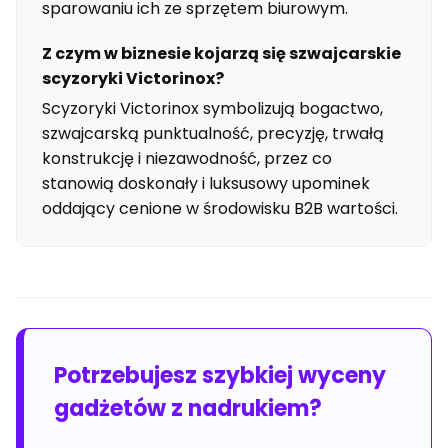
sparowaniu ich ze sprzętem biurowym.
Z czym w biznesie kojarzą się szwajcarskie
scyzoryki Victorinox?
Scyzoryki Victorinox symbolizują bogactwo,
szwajcarską punktualność, precyzję, trwałą
konstrukcję i niezawodność, przez co
stanowią doskonały i luksusowy upominek
oddający cenione w środowisku B2B wartości.
Potrzebujesz szybkiej wyceny
gadżetów z nadrukiem?