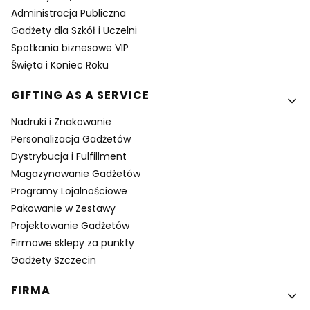
Administracja Publiczna
Gadżety dla Szkół i Uczelni
Spotkania biznesowe VIP
Święta i Koniec Roku
GIFTING AS A SERVICE
Nadruki i Znakowanie
Personalizacja Gadżetów
Dystrybucja i Fulfillment
Magazynowanie Gadżetów
Programy Lojalnościowe
Pakowanie w Zestawy
Projektowanie Gadżetów
Firmowe sklepy za punkty
Gadżety Szczecin
FIRMA