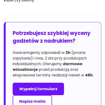
kubki czy bidony.
Potrzebujesz szybkiej wyceny
gadżetów z nadrukiem?
Gwarantujemy odpowiedź w
2h
(proste
zapytania) i max. 2 dni przy produkcjach
indywidualnych. Oferujemy
darmowe
wizualizacje
przed produkcją oraz
ekspresowe terminy realizacji nawet w
48h
.
Wypełnij formularz
Napisz maila