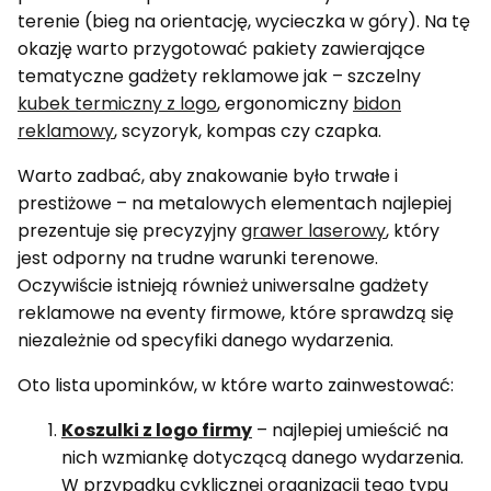
terenie (bieg na orientację, wycieczka w góry). Na tę
okazję warto przygotować pakiety zawierające
tematyczne gadżety reklamowe jak – szczelny
kubek termiczny z logo
, ergonomiczny
bidon
reklamowy
, scyzoryk, kompas czy czapka.
Warto zadbać, aby znakowanie było trwałe i
prestiżowe – na metalowych elementach najlepiej
prezentuje się precyzyjny
grawer laserowy
, który
jest odporny na trudne warunki terenowe.
Oczywiście istnieją również uniwersalne gadżety
reklamowe na eventy firmowe, które sprawdzą się
niezależnie od specyfiki danego wydarzenia.
Oto lista upominków, w które warto zainwestować:
Koszulki z logo firmy
– najlepiej umieścić na
nich wzmiankę dotyczącą danego wydarzenia.
W przypadku cyklicznej organizacji tego typu