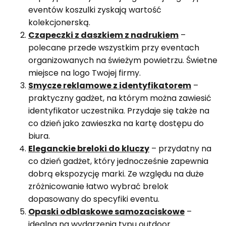
eventów koszulki zyskają wartość
kolekcjonerską.
Czapeczki z daszkiem z nadrukiem
–
polecane przede wszystkim przy eventach
organizowanych na świeżym powietrzu. Świetne
miejsce na logo Twojej firmy.
Smycze reklamowe z identyfikatorem
–
praktyczny gadżet, na którym można zawiesić
identyfikator uczestnika. Przydaje się także na
co dzień jako zawieszka na kartę dostępu do
biura.
Eleganckie breloki do kluczy
– przydatny na
co dzień gadżet, który jednocześnie zapewnia
dobrą ekspozycję marki. Ze względu na duże
zróżnicowanie łatwo wybrać brelok
dopasowany do specyfiki eventu.
Opaski odblaskowe samozaciskowe
–
idealna na wydarzenia typu outdoor.