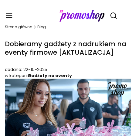
Gadże
Otwórz wy
Strona główna
Blog
Dobieramy gadżety z nadrukiem na
eventy firmowe [AKTUALIZACJA]
dodano: 22-10-2025
w kategorii
Gadżety na eventy