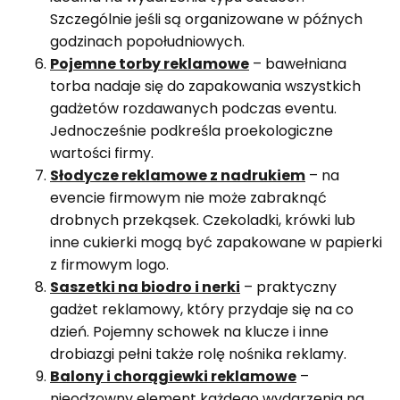
Szczególnie jeśli są organizowane w późnych
godzinach popołudniowych.
Pojemne torby reklamowe
– bawełniana
torba nadaje się do zapakowania wszystkich
gadżetów rozdawanych podczas eventu.
Jednocześnie podkreśla proekologiczne
wartości firmy.
Słodycze reklamowe z nadrukiem
– na
evencie firmowym nie może zabraknąć
drobnych przekąsek. Czekoladki, krówki lub
inne cukierki mogą być zapakowane w papierki
z firmowym logo.
Saszetki na biodro i nerki
– praktyczny
gadżet reklamowy, który przydaje się na co
dzień. Pojemny schowek na klucze i inne
drobiazgi pełni także rolę nośnika reklamy.
Balony i chorągiewki reklamowe
–
nieodzowny element każdego wydarzenia na