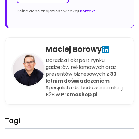
Pełne dane znajdziesz w sekcji
kontakt
.
Maciej Borowy
Doradca i ekspert rynku
gadżetów reklamowych oraz
prezentów biznesowych z
30-
letnim doświadczeniem
.
Specjalista ds. budowania relacji
B2B w
Promoshop.pl
.
Tagi