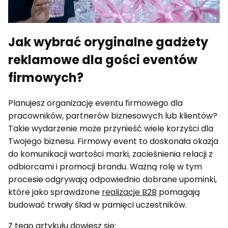
Jak wybrać oryginalne gadżety
reklamowe dla gości eventów
firmowych?
Planujesz organizację eventu firmowego dla
pracowników, partnerów biznesowych lub klientów?
Takie wydarzenie może przynieść wiele korzyści dla
Twojego biznesu. Firmowy event to doskonała okazja
do komunikacji wartości marki, zacieśnienia relacji z
odbiorcami i promocji brandu. Ważną rolę w tym
procesie odgrywają odpowiednio dobrane upominki,
które jako sprawdzone
realizacje B2B
pomagają
budować trwały ślad w pamięci uczestników.
Z tego artykułu dowiesz się: