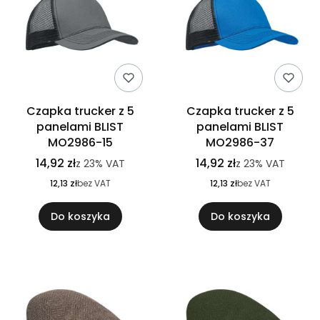
Czapka trucker z 5
Czapka trucker z 5
panelami BLIST
panelami BLIST
MO2986-15
MO2986-37
14,92 zł
14,92 zł
z
23%
VAT
z
23%
VAT
12,13 zł
bez VAT
12,13 zł
bez VAT
Do koszyka
Do koszyka