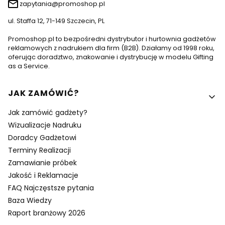
zapytania@promoshop.pl
ul. Staffa 12, 71-149 Szczecin, PL
Promoshop.pl to bezpośredni dystrybutor i hurtownia gadżetów
reklamowych z nadrukiem dla firm (B2B). Działamy od 1998 roku,
oferując doradztwo, znakowanie i dystrybucję w modelu Gifting
as a Service.
Linki w stopce
JAK ZAMÓWIĆ?
Jak zamówić gadżety?
Wizualizacje Nadruku
Doradcy Gadżetowi
Terminy Realizacji
Zamawianie próbek
Jakość i Reklamacje
FAQ Najczęstsze pytania
Baza Wiedzy
Raport branżowy 2026