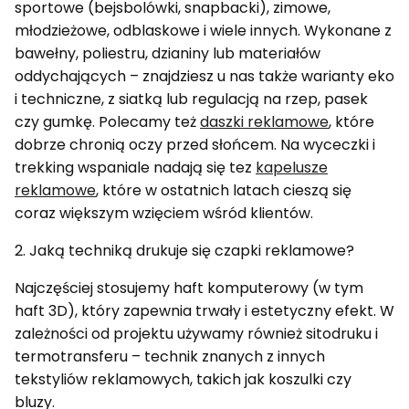
sportowe (bejsbolówki, snapbacki), zimowe,
młodzieżowe, odblaskowe i wiele innych. Wykonane z
bawełny, poliestru, dzianiny lub materiałów
oddychających – znajdziesz u nas także warianty eko
i techniczne, z siatką lub regulacją na rzep, pasek
czy gumkę. Polecamy też
daszki reklamowe
, które
dobrze chronią oczy przed słońcem. Na wyceczki i
trekking wspaniale nadają się tez
kapelusze
reklamowe
, które w ostatnich latach cieszą się
coraz większym wzięciem wśród klientów.
2. Jaką techniką drukuje się czapki reklamowe?
Najczęściej stosujemy haft komputerowy (w tym
haft 3D), który zapewnia trwały i estetyczny efekt. W
zależności od projektu używamy również sitodruku i
termotransferu – technik znanych z innych
tekstyliów reklamowych, takich jak koszulki czy
bluzy.