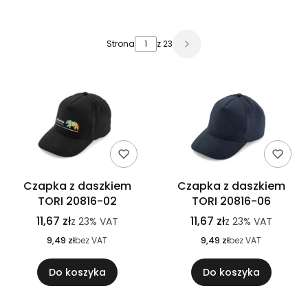
Lista produktów
Strona
z 23
Czapka z daszkiem
Czapka z daszkiem
TORI 20816-02
TORI 20816-06
11,67 zł
11,67 zł
z
23%
VAT
z
23%
VAT
9,49 zł
bez VAT
9,49 zł
bez VAT
Do koszyka
Do koszyka