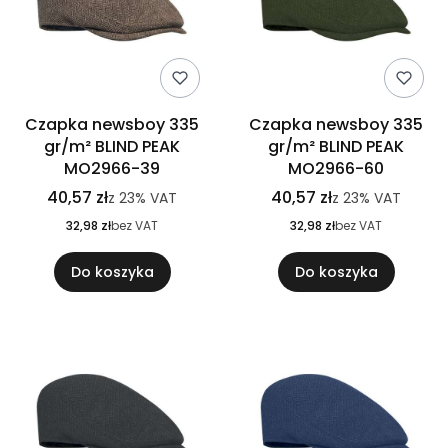
Czapka newsboy 335
Czapka newsboy 335
gr/m² BLIND PEAK
gr/m² BLIND PEAK
MO2966-39
MO2966-60
40,57 zł
40,57 zł
z
23%
VAT
z
23%
VAT
32,98 zł
bez VAT
32,98 zł
bez VAT
Do koszyka
Do koszyka