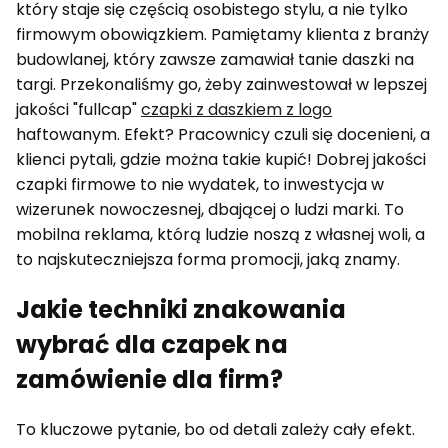
który staje się częścią osobistego stylu, a nie tylko
firmowym obowiązkiem. Pamiętamy klienta z branży
budowlanej, który zawsze zamawiał tanie daszki na
targi. Przekonaliśmy go, żeby zainwestował w lepszej
jakości "fullcap"
czapki z daszkiem z logo
haftowanym. Efekt? Pracownicy czuli się docenieni, a
klienci pytali, gdzie można takie kupić! Dobrej jakości
czapki firmowe to nie wydatek, to inwestycja w
wizerunek nowoczesnej, dbającej o ludzi marki. To
mobilna reklama, którą ludzie noszą z własnej woli, a
to najskuteczniejsza forma promocji, jaką znamy.
Jakie techniki znakowania
wybrać dla czapek na
zamówienie dla firm?
To kluczowe pytanie, bo od detali zależy cały efekt.