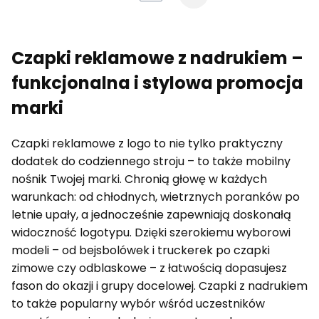
Czapki reklamowe z nadrukiem –
funkcjonalna i stylowa promocja
marki
Czapki reklamowe z logo to nie tylko praktyczny
dodatek do codziennego stroju – to także mobilny
nośnik Twojej marki. Chronią głowę w każdych
warunkach: od chłodnych, wietrznych poranków po
letnie upały, a jednocześnie zapewniają doskonałą
widoczność logotypu. Dzięki szerokiemu wyborowi
modeli – od bejsbolówek i truckerek po czapki
zimowe czy odblaskowe – z łatwością dopasujesz
fason do okazji i grupy docelowej. Czapki z nadrukiem
to także popularny wybór wśród uczestników