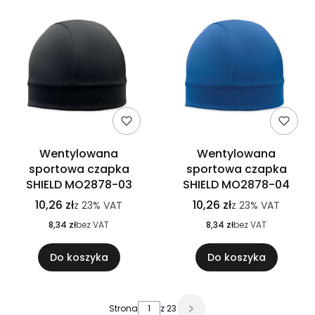
Wentylowana
Wentylowana
sportowa czapka
sportowa czapka
SHIELD MO2878-03
SHIELD MO2878-04
10,26 zł
10,26 zł
z
23%
VAT
z
23%
VAT
8,34 zł
bez VAT
8,34 zł
bez VAT
Do koszyka
Do koszyka
Strona
z 23