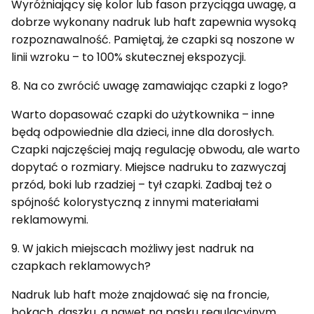
Wyróżniający się kolor lub fason przyciąga uwagę, a
dobrze wykonany nadruk lub haft zapewnia wysoką
rozpoznawalność. Pamiętaj, że czapki są noszone w
linii wzroku – to 100% skutecznej ekspozycji.
8. Na co zwrócić uwagę zamawiając czapki z logo?
Warto dopasować czapki do użytkownika – inne
będą odpowiednie dla dzieci, inne dla dorosłych.
Czapki najczęściej mają regulację obwodu, ale warto
dopytać o rozmiary. Miejsce nadruku to zazwyczaj
przód, boki lub rzadziej – tył czapki. Zadbaj też o
spójność kolorystyczną z innymi materiałami
reklamowymi.
9. W jakich miejscach możliwy jest nadruk na
czapkach reklamowych?
Nadruk lub haft może znajdować się na froncie,
bokach, daszku, a nawet na pasku regulacyjnym.