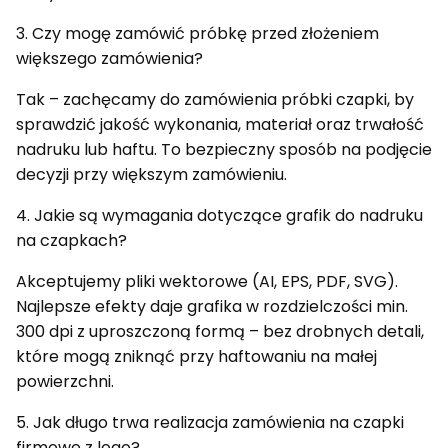
3. Czy mogę zamówić próbkę przed złożeniem
większego zamówienia?
Tak – zachęcamy do zamówienia próbki czapki, by
sprawdzić jakość wykonania, materiał oraz trwałość
nadruku lub haftu. To bezpieczny sposób na podjęcie
decyzji przy większym zamówieniu.
4. Jakie są wymagania dotyczące grafik do nadruku
na czapkach?
Akceptujemy pliki wektorowe (AI, EPS, PDF, SVG).
Najlepsze efekty daje grafika w rozdzielczości min.
300 dpi z uproszczoną formą – bez drobnych detali,
które mogą zniknąć przy haftowaniu na małej
powierzchni.
5. Jak długo trwa realizacja zamówienia na czapki
firmowe z logo?