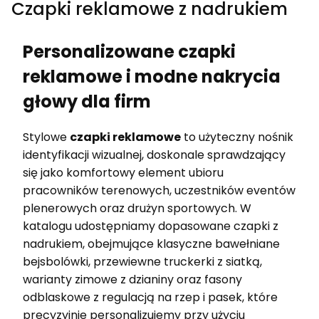
Czapki reklamowe z nadrukiem
Personalizowane czapki
reklamowe i modne nakrycia
głowy dla firm
Stylowe
czapki reklamowe
to użyteczny nośnik
identyfikacji wizualnej, doskonale sprawdzający
się jako komfortowy element ubioru
pracowników terenowych, uczestników eventów
plenerowych oraz drużyn sportowych. W
katalogu udostępniamy dopasowane czapki z
nadrukiem, obejmujące klasyczne bawełniane
bejsbolówki, przewiewne truckerki z siatką,
warianty zimowe z dzianiny oraz fasony
odblaskowe z regulacją na rzep i pasek, które
precyzyjnie personalizujemy przy użyciu