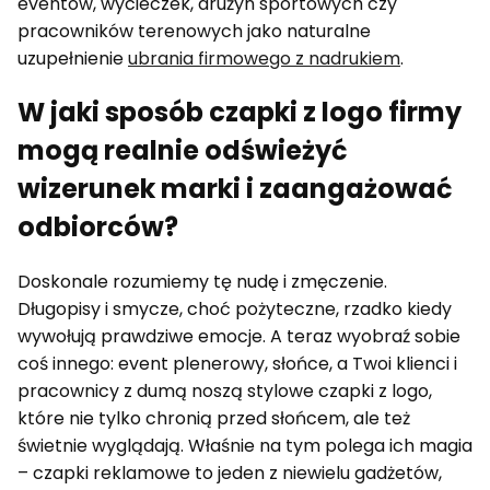
eventów, wycieczek, drużyn sportowych czy
pracowników terenowych jako naturalne
uzupełnienie
ubrania firmowego z nadrukiem
.
W jaki sposób czapki z logo firmy
mogą realnie odświeżyć
wizerunek marki i zaangażować
odbiorców?
Doskonale rozumiemy tę nudę i zmęczenie.
Długopisy i smycze, choć pożyteczne, rzadko kiedy
wywołują prawdziwe emocje. A teraz wyobraź sobie
coś innego: event plenerowy, słońce, a Twoi klienci i
pracownicy z dumą noszą stylowe czapki z logo,
które nie tylko chronią przed słońcem, ale też
świetnie wyglądają. Właśnie na tym polega ich magia
– czapki reklamowe to jeden z niewielu gadżetów,