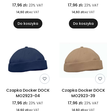
17,96 zł
17,96 zł
z
23%
VAT
z
23%
VAT
14,60 zł
bez VAT
14,60 zł
bez VAT
Do koszyka
Do koszyka
Czapka Docker DOCK
Czapka Docker DOCK
MO2923-04
MO2923-39
17,96 zł
17,96 zł
z
23%
VAT
z
23%
VAT
14,60 zł
bez VAT
14,60 zł
bez VAT