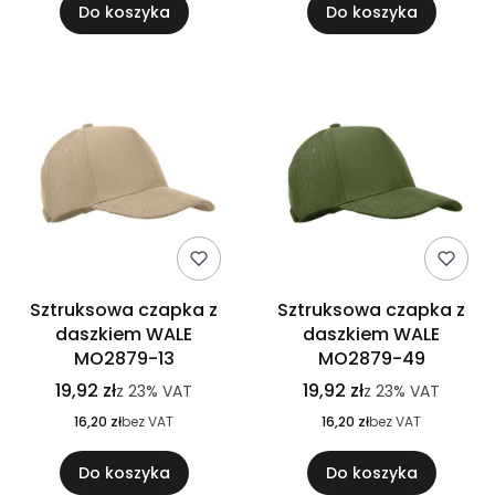
Do koszyka
Do koszyka
Sztruksowa czapka z
Sztruksowa czapka z
daszkiem WALE
daszkiem WALE
MO2879-13
MO2879-49
19,92 zł
19,92 zł
z
23%
VAT
z
23%
VAT
16,20 zł
bez VAT
16,20 zł
bez VAT
Do koszyka
Do koszyka