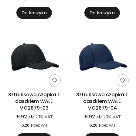
Do koszyka
Do koszyka
Sztruksowa czapka z
Sztruksowa czapka z
daszkiem WALE
daszkiem WALE
MO2879-03
MO2879-04
19,92 zł
19,92 zł
z
23%
VAT
z
23%
VAT
16,20 zł
bez VAT
16,20 zł
bez VAT