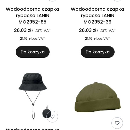
Wodoodporna czapka
Wodoodporna czapka
rybacka LANIN
rybacka LANIN
MO2952-85
MO2952-39
26,03 zł
26,03 zł
z
23%
VAT
z
23%
VAT
21,16 zł
bez VAT
21,16 zł
bez VAT
Do koszyka
Do koszyka