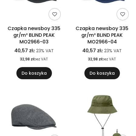
Czapka newsboy 335
Czapka newsboy 335
gr/m² BLIND PEAK
gr/m² BLIND PEAK
MO2966-03
MO2966-04
40,57 zł
40,57 zł
z
23%
VAT
z
23%
VAT
32,98 zł
bez VAT
32,98 zł
bez VAT
Do koszyka
Do koszyka