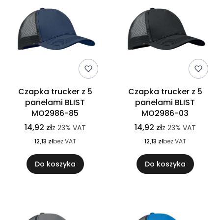
Czapka trucker z 5
Czapka trucker z 5
panelami BLIST
panelami BLIST
MO2986-85
MO2986-03
14,92 zł
14,92 zł
z
23%
VAT
z
23%
VAT
12,13 zł
bez VAT
12,13 zł
bez VAT
Do koszyka
Do koszyka