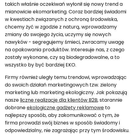
takich właśnie oczekiwań wyłonił się nowy trend a
mianowicie ekomarketing. Coraz bardziej świadomi
w kwestiach związanych z ochroną środowiska,
chcemy żyć w zgodzie z naturą, wprowadzamy
zmiany do swojego życia, uczymy się nowych
nawyków - segregujemy śmieci, zwracamy uwagę
na opakowania produktów. Interesuje nas, z czego
zostały wykonane, czy są biodegradowalne, a to
wszystko by być bardziej EKO.
Firmy również uległy temu trendowi, wprowadzając
do swoich działań marketingowych tzw. zielony
marketing lub marketing ekologiczny. Jak pokazują
nasze
liczne realizacje dla klientów B2B
, starannie
dobrane
ekologiczne gadżety reklamowe
to
najlepszy sposób, aby zakomunikować o tym, że
firma prowadzi swój biznes w sposób świadomy i
odpowiedzialny, nie zagrażając przy tym środowisku.