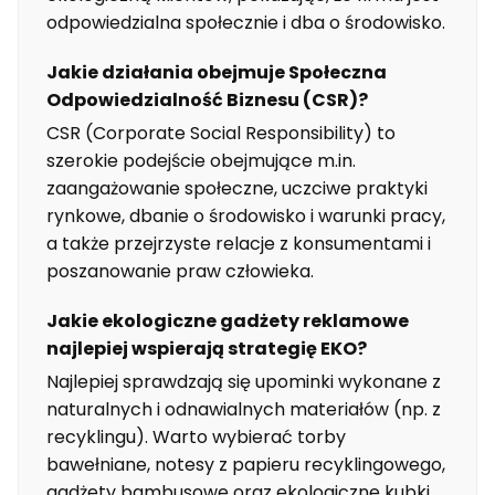
odpowiedzialna społecznie i dba o środowisko.
Jakie działania obejmuje Społeczna
Odpowiedzialność Biznesu (CSR)?
CSR (Corporate Social Responsibility) to
szerokie podejście obejmujące m.in.
zaangażowanie społeczne, uczciwe praktyki
rynkowe, dbanie o środowisko i warunki pracy,
a także przejrzyste relacje z konsumentami i
poszanowanie praw człowieka.
Jakie ekologiczne gadżety reklamowe
najlepiej wspierają strategię EKO?
Najlepiej sprawdzają się upominki wykonane z
naturalnych i odnawialnych materiałów (np. z
recyklingu). Warto wybierać torby
bawełniane, notesy z papieru recyklingowego,
gadżety bambusowe oraz ekologiczne kubki