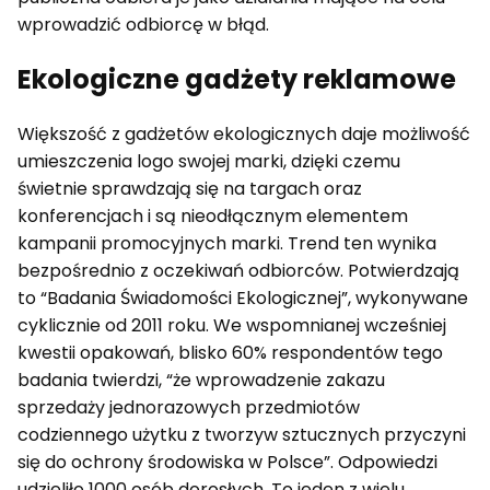
wprowadzić odbiorcę w błąd.
Ekologiczne gadżety reklamowe
Większość z gadżetów ekologicznych daje możliwość
umieszczenia logo swojej marki, dzięki czemu
świetnie sprawdzają się na targach oraz
konferencjach i są nieodłącznym elementem
kampanii promocyjnych marki. Trend ten wynika
bezpośrednio z oczekiwań odbiorców. Potwierdzają
to “Badania Świadomości Ekologicznej”, wykonywane
cyklicznie od 2011 roku. We wspomnianej wcześniej
kwestii opakowań, blisko 60% respondentów tego
badania twierdzi, “że wprowadzenie zakazu
sprzedaży jednorazowych przedmiotów
codziennego użytku z tworzyw sztucznych przyczyni
się do ochrony środowiska w Polsce”. Odpowiedzi
udzieliło 1000 osób dorosłych. To jeden z wielu