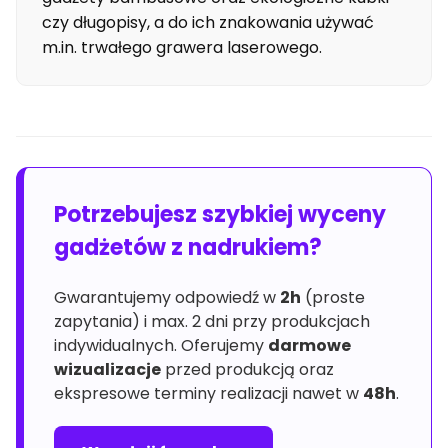
czy długopisy, a do ich znakowania używać
m.in. trwałego grawera laserowego.
Potrzebujesz szybkiej wyceny
gadżetów z nadrukiem?
Gwarantujemy odpowiedź w
2h
(proste
zapytania) i max. 2 dni przy produkcjach
indywidualnych. Oferujemy
darmowe
wizualizacje
przed produkcją oraz
ekspresowe terminy realizacji nawet w
48h
.