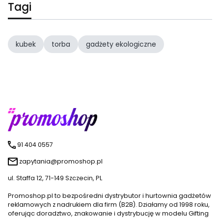
Tagi
kubek
torba
gadżety ekologiczne
91 404 0557
zapytania@promoshop.pl
ul. Staffa 12, 71-149 Szczecin, PL
Promoshop.pl to bezpośredni dystrybutor i hurtownia gadżetów
reklamowych z nadrukiem dla firm (B2B). Działamy od 1998 roku,
oferując doradztwo, znakowanie i dystrybucję w modelu Gifting