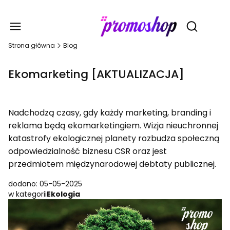
Gadże
Otwórz wy
Strona główna
Blog
Ekomarketing [AKTUALIZACJA]
Nadchodzą czasy, gdy każdy marketing, branding i
reklama będą ekomarketingiem. Wizja nieuchronnej
katastrofy ekologicznej planety rozbudza społeczną
odpowiedzialność biznesu CSR oraz jest
przedmiotem międzynarodowej debtaty publicznej.
dodano: 05-05-2025
w kategorii
Ekologia