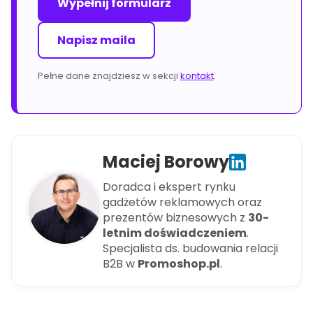
Wypełnij formularz
Napisz maila
Pełne dane znajdziesz w sekcji
kontakt
.
Maciej Borowy
Doradca i ekspert rynku
gadżetów reklamowych oraz
prezentów biznesowych z
30-
letnim doświadczeniem
.
Specjalista ds. budowania relacji
B2B w
Promoshop.pl
.