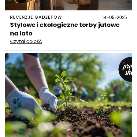
RECENZJE GADŻETÓW
14-05-2025
Stylowe i ekologiczne torby jutowe
na lato
Czytaj całość