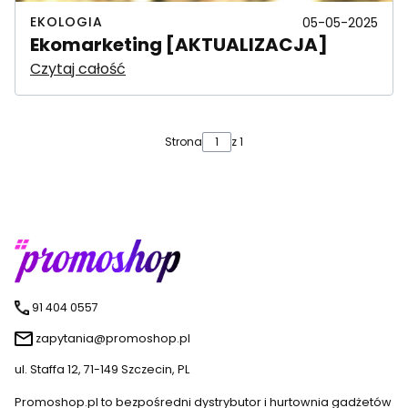
EKOLOGIA
05-05-2025
Ekomarketing [AKTUALIZACJA]
Czytaj całość
Strona
z 1
91 404 0557
zapytania@promoshop.pl
ul. Staffa 12, 71-149 Szczecin, PL
Promoshop.pl to bezpośredni dystrybutor i hurtownia gadżetów