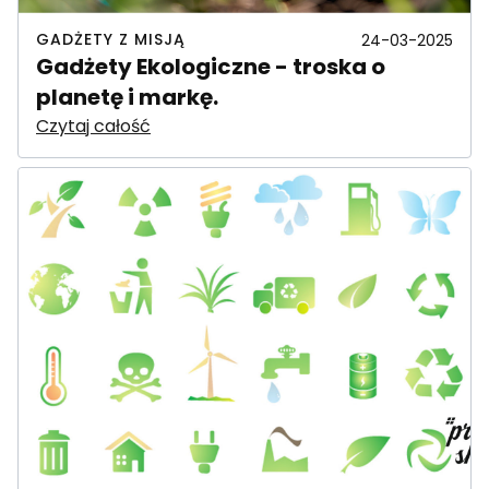
GADŻETY Z MISJĄ
24-03-2025
Gadżety Ekologiczne - troska o
planetę i markę.
Czytaj całość