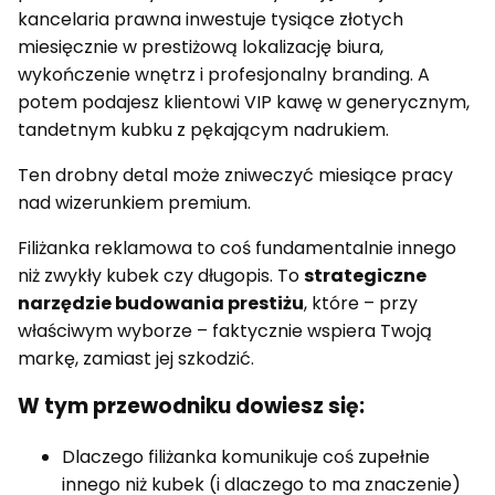
kancelaria prawna inwestuje tysiące złotych
miesięcznie w prestiżową lokalizację biura,
wykończenie wnętrz i profesjonalny branding. A
potem podajesz klientowi VIP kawę w generycznym,
tandetnym kubku z pękającym nadrukiem.
Ten drobny detal może zniweczyć miesiące pracy
nad wizerunkiem premium.
Filiżanka reklamowa to coś fundamentalnie innego
niż zwykły kubek czy długopis. To
strategiczne
narzędzie budowania prestiżu
, które – przy
właściwym wyborze – faktycznie wspiera Twoją
markę, zamiast jej szkodzić.
W tym przewodniku dowiesz się:
Dlaczego filiżanka komunikuje coś zupełnie
innego niż kubek (i dlaczego to ma znaczenie)