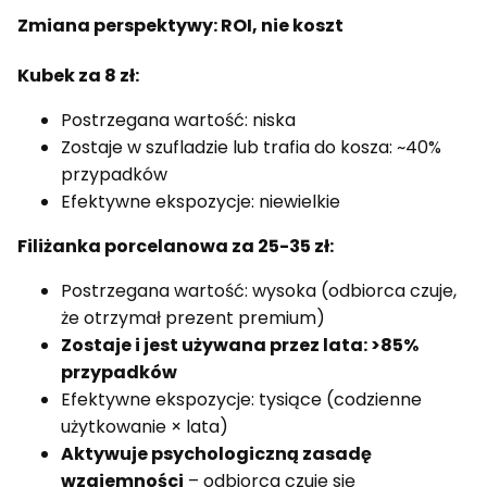
Zmiana perspektywy: ROI, nie koszt
Kubek za 8 zł:
Postrzegana wartość: niska
Zostaje w szufladzie lub trafia do kosza: ~40%
przypadków
Efektywne ekspozycje: niewielkie
Filiżanka porcelanowa za 25-35 zł:
Postrzegana wartość: wysoka (odbiorca czuje,
że otrzymał prezent premium)
Zostaje i jest używana przez lata: >85%
przypadków
Efektywne ekspozycje: tysiące (codzienne
użytkowanie × lata)
Aktywuje psychologiczną zasadę
wzajemności
– odbiorca czuje się