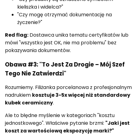
kieliszka i widelca?"
"Czy mogę otrzymać dokumentację na
życzenie?"
Red flag:
Dostawca unika tematu certyfikatów lub
mówi "wszystko jest OK, nie ma problemu" bez
pokazywania dokumentów.
Obawa #3: "To Jest Za Drogie – Mój Szef
Tego Nie Zatwierdzi"
Rozumiemy. Filiżanka porcelanowa z profesjonalnym
nadrukiem
kosztuje 3-5x więcej niż standardowy
kubek ceramiczny
.
Ale to błędne myślenie w kategoriach "kosztu
jednostkowego". Właściwe pytanie brzmi:
"Jaki jest
koszt za wartościową ekspozycję marki?"