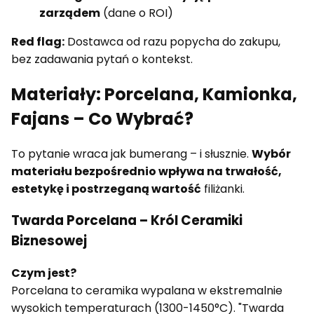
zarządem
(dane o ROI)
Red flag:
Dostawca od razu popycha do zakupu,
bez zadawania pytań o kontekst.
Materiały: Porcelana, Kamionka,
Fajans – Co Wybrać?
To pytanie wraca jak bumerang – i słusznie.
Wybór
materiału bezpośrednio wpływa na trwałość,
estetykę i postrzeganą wartość
filiżanki.
Twarda Porcelana – Król Ceramiki
Biznesowej
Czym jest?
Porcelana to ceramika wypalana w ekstremalnie
wysokich temperaturach (1300-1450°C). "Twarda