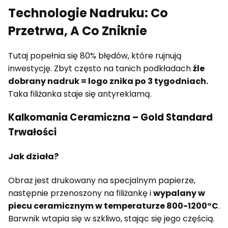
Technologie Nadruku: Co
Przetrwa, A Co Zniknie
Tutaj popełnia się 80% błędów, które rujnują
inwestycję. Zbyt często na tanich podkładach
źle
dobrany nadruk = logo znika po 3 tygodniach.
Taka filiżanka staje się antyreklamą.
Kalkomania Ceramiczna – Gold Standard
Trwałości
Jak działa?
Obraz jest drukowany na specjalnym papierze,
następnie przenoszony na filiżankę i
wypalany w
piecu ceramicznym w temperaturze 800-1200°C
.
Barwnik wtapia się w szkliwo, stając się jego częścią.