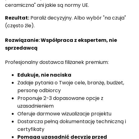
ceramiczna" ani jakie są normy UE.
Rezultat:
Paraliż decyzyjny. Albo wybór "na czuja"
(często źle).
Rozwiązanie: Współpraca z ekspertem, nie
sprzedawcą
Profesjonalny dostawca filiżanek premium:
Edukuje, nie naciska
Zadaje pytania o Twoje cele, branżę, budżet,
personę odbiorcy
Proponuje 2-3 dopasowane opcje z
uzasadnieniem
Oferuje darmowe wizualizacje projektu
Dostarcza pełną dokumentację techniczną i
certyfikaty
Pomaga uzasadnić decyzję przed