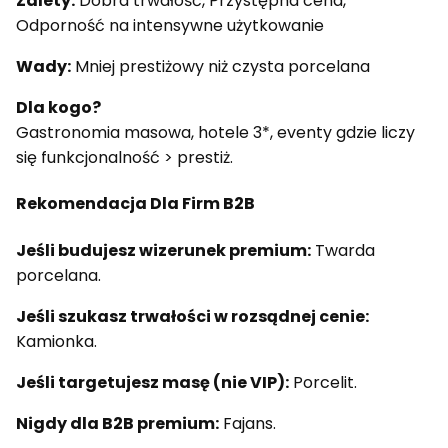
Zalety:
Dobra trwałość, Przystępna cena,
Odporność na intensywne użytkowanie
Wady:
Mniej prestiżowy niż czysta porcelana
Dla kogo?
Gastronomia masowa, hotele 3*, eventy gdzie liczy
się funkcjonalność > prestiż.
Rekomendacja Dla Firm B2B
Jeśli budujesz wizerunek premium:
Twarda
porcelana.
Jeśli szukasz trwałości w rozsądnej cenie:
Kamionka.
Jeśli targetujesz masę (nie VIP):
Porcelit.
Nigdy dla B2B premium:
Fajans.