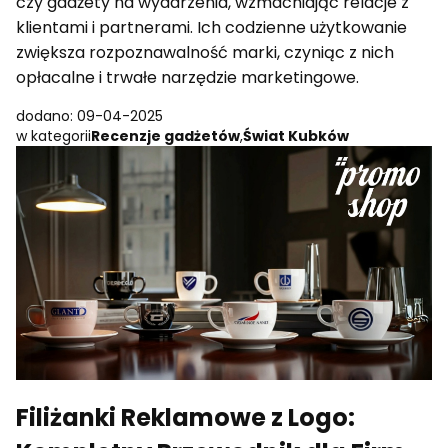
czy gadżety na wydarzenia, wzmacniając relacje z
klientami i partnerami. Ich codzienne użytkowanie
zwiększa rozpoznawalność marki, czyniąc z nich
opłacalne i trwałe narzędzie marketingowe.
dodano: 09-04-2025
w kategorii
Recenzje gadżetów
,
Świat Kubków
Filiżanki Reklamowe z Logo: