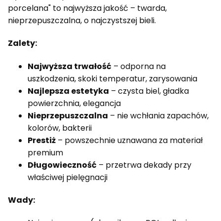
porcelana" to najwyższa jakość – twarda,
nieprzepuszczalna, o najczystszej bieli.
Zalety:
Najwyższa trwałość
– odporna na
uszkodzenia, skoki temperatur, zarysowania
Najlepsza estetyka
– czysta biel, gładka
powierzchnia, elegancja
Nieprzepuszczalna
– nie wchłania zapachów,
kolorów, bakterii
Prestiż
– powszechnie uznawana za materiał
premium
Długowieczność
– przetrwa dekady przy
właściwej pielęgnacji
Wady: