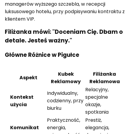
managerów wyższego szczebla, w recepcji
luksusowego hotelu, przy podpisywaniu kontraktu z
klientem VIP.
Filiżanka mówi: "Doceniam Cię. Dbam o
detale. Jesteś ważny."
Główne Różnice w Pigułce
Kubek
Filiżanka
Aspekt
Reklamowy
Reklamowa
Relacyjny,
Indywidualny,
Kontekst
specjalne
codzienny, przy
użycia
okazje,
biurku
spotkania
Praktyczność,
Prestiż,
Komunikat
energia,
elegancja,