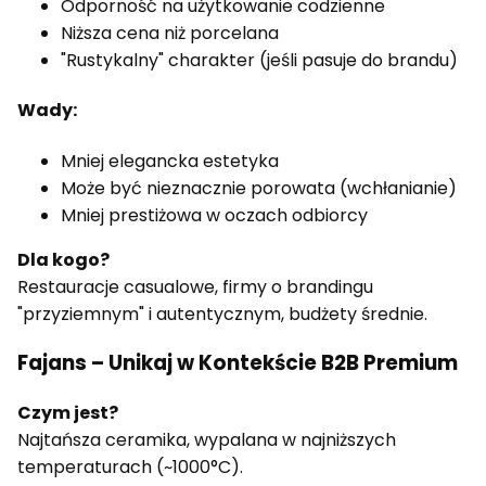
Odporność na użytkowanie codzienne
Niższa cena niż porcelana
"Rustykalny" charakter (jeśli pasuje do brandu)
Wady:
Mniej elegancka estetyka
Może być nieznacznie porowata (wchłanianie)
Mniej prestiżowa w oczach odbiorcy
Dla kogo?
Restauracje casualowe, firmy o brandingu
"przyziemnym" i autentycznym, budżety średnie.
Fajans – Unikaj w Kontekście B2B Premium
Czym jest?
Najtańsza ceramika, wypalana w najniższych
temperaturach (~1000°C).