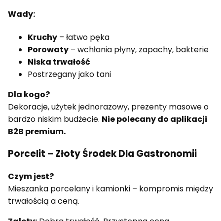
Wady:
Kruchy
– łatwo pęka
Porowaty
– wchłania płyny, zapachy, bakterie
Niska trwałość
Postrzegany jako tani
Dla kogo?
Dekoracje, użytek jednorazowy, prezenty masowe o
bardzo niskim budżecie.
Nie polecany do aplikacji
B2B premium.
Porcelit – Złoty Środek Dla Gastronomii
Czym jest?
Mieszanka porcelany i kamionki – kompromis między
trwałością a ceną.