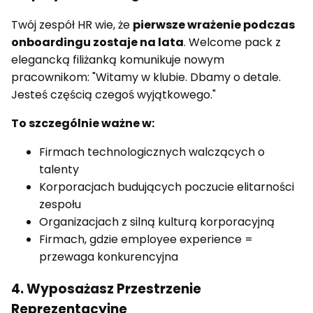
Twój zespół HR wie, że
pierwsze wrażenie podczas
onboardingu zostaje na lata
. Welcome pack z
elegancką filiżanką komunikuje nowym
pracownikom: "Witamy w klubie. Dbamy o detale.
Jesteś częścią czegoś wyjątkowego."
To szczególnie ważne w:
Firmach technologicznych walczących o
talenty
Korporacjach budujących poczucie elitarności
zespołu
Organizacjach z silną kulturą korporacyjną
Firmach, gdzie employee experience =
przewaga konkurencyjna
4. Wyposażasz Przestrzenie
Reprezentacyjne