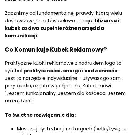
Zacznijmy od fundamentalnej prawdy, którą wielu
dostawców gadżetów celowo pomija:
filiżanka i
kubek to dwa zupełnie różne narzędzia
komunikacji
.
Co Komunikuje Kubek Reklamowy?
Praktyczne kubki reklamowe z nadrukiem logo
to
symbol
praktyczności, energii i codzienności
.
Jest to narzędzie indywidualne – używasz go sam,
przy biurku, często w pośpiechu. Kubek mówi:
"Jestem funkcjonalny. Jestem dla każdego. Jestem
na co dzień."
To świetne rozwiązanie dla:
Masowej dystrybucji na targach (setki/tysiące