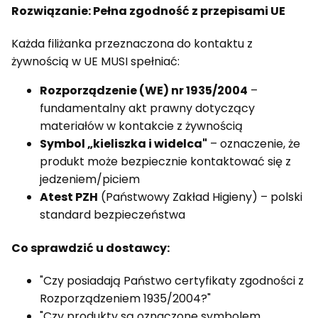
Rozwiązanie: Pełna zgodność z przepisami UE
Każda filiżanka przeznaczona do kontaktu z
żywnością w UE MUSI spełniać:
Rozporządzenie (WE) nr 1935/2004
–
fundamentalny akt prawny dotyczący
materiałów w kontakcie z żywnością
Symbol „kieliszka i widelca"
– oznaczenie, że
produkt może bezpiecznie kontaktować się z
jedzeniem/piciem
Atest PZH
(Państwowy Zakład Higieny) – polski
standard bezpieczeństwa
Co sprawdzić u dostawcy:
"Czy posiadają Państwo certyfikaty zgodności z
Rozporządzeniem 1935/2004?"
"Czy produkty są oznaczone symbolem