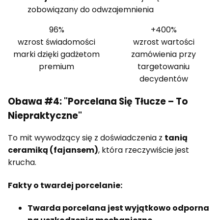
zobowiązany do odwzajemnienia
96%
+400%
wzrost świadomości
wzrost wartości
marki dzięki gadżetom
zamówienia przy
premium
targetowaniu
decydentów
Obawa #4: "Porcelana Się Tłucze – To
Niepraktyczne"
To mit wywodzący się z doświadczenia z
tanią
ceramiką (fajansem)
, która rzeczywiście jest
krucha.
Fakty o twardej porcelanie:
Twarda porcelana jest wyjątkowo odporna