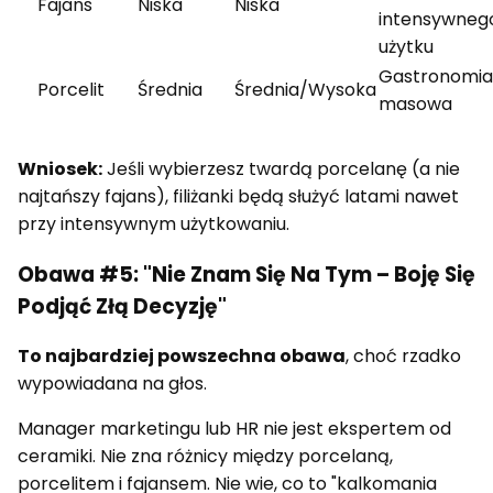
Fajans
Niska
Niska
intensywneg
użytku
Gastronomia
Porcelit
Średnia
Średnia/Wysoka
masowa
Wniosek:
Jeśli wybierzesz twardą porcelanę (a nie
najtańszy fajans), filiżanki będą służyć latami nawet
przy intensywnym użytkowaniu.
Obawa #5: "Nie Znam Się Na Tym – Boję Się
Podjąć Złą Decyzję"
To najbardziej powszechna obawa
, choć rzadko
wypowiadana na głos.
Manager marketingu lub HR nie jest ekspertem od
ceramiki. Nie zna różnicy między porcelaną,
porcelitem i fajansem. Nie wie, co to "kalkomania