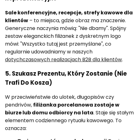
Sale konferencyjne, recepcje, strefy kawowe dla
klientów
– to miejsca, gdzie obraz ma znaczenie.
Generyczne naczynia mówią: "Nie dbamy". Spójny
zestaw eleganckich filiżanek z dyskretnym logo
mówi: "Wszystko tutaj jest przemyślane", co
regularnie udowadniamy w naszych
dotychczasowych realizacjach B2B dla klientów
.
5. Szukasz Prezentu, Który Zostanie (Nie
Trafi Do Kosza)
W przeciwieństwie do ulotek, długopisów czy
pendrivów,
filiżanka porcelanowa zostaje w
biurze lub domu odbiorcy na lata
. Staje się stałym
elementem codziennego rytuału kawowego. To
oznacza: