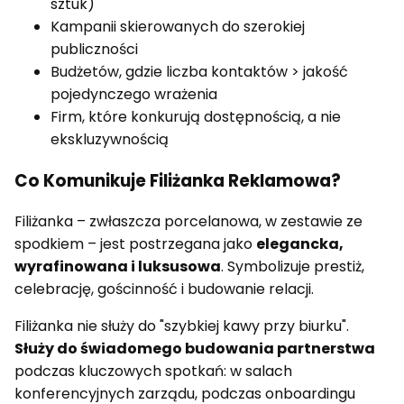
sztuk)
Kampanii skierowanych do szerokiej
publiczności
Budżetów, gdzie liczba kontaktów > jakość
pojedynczego wrażenia
Firm, które konkurują dostępnością, a nie
ekskluzywno­ścią
Co Komunikuje Filiżanka Reklamowa?
Filiżanka – zwłaszcza porcelanowa, w zestawie ze
spodkiem – jest postrzegana jako
elegancka,
wyrafinowana i luksusowa
. Symbolizuje prestiż,
celebrację, gościnność i budowanie relacji.
Filiżanka nie służy do "szybkiej kawy przy biurku".
Służy do świadomego budowania partnerstwa
podczas kluczowych spotkań: w salach
konferencyjnych zarządu, podczas onboardingu