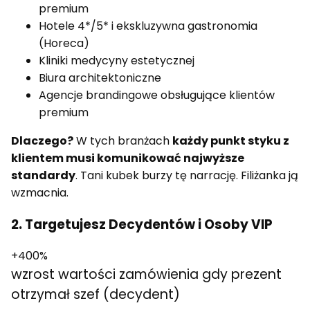
premium
Hotele 4*/5* i ekskluzywna gastronomia
(Horeca)
Kliniki medycyny estetycznej
Biura architektoniczne
Agencje brandingowe obsługujące klientów
premium
Dlaczego?
W tych branżach
każdy punkt styku z
klientem musi komunikować najwyższe
standardy
. Tani kubek burzy tę narrację. Filiżanka ją
wzmacnia.
2. Targetujesz Decydentów i Osoby VIP
+400%
wzrost wartości zamówienia gdy prezent
otrzymał szef (decydent)