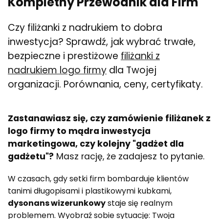
Kompletny Przewodnik dla Firm
Czy filiżanki z nadrukiem to dobra
inwestycja? Sprawdź, jak wybrać trwałe,
bezpieczne i prestiżowe
filiżanki z
nadrukiem logo firmy
dla Twojej
organizacji. Porównania, ceny, certyfikaty.
Zastanawiasz się, czy zamówienie filiżanek z
logo firmy to mądra inwestycja
marketingowa, czy kolejny "gadżet dla
gadżetu"?
Masz rację, że zadajesz to pytanie.
W czasach, gdy setki firm bombarduje klientów
tanimi długopisami i plastikowymi kubkami,
dysonans wizerunkowy
staje się realnym
problemem. Wyobraź sobie sytuację: Twoja