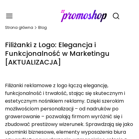
Gadże
Otwórz wy
Strona główna
Blog
Filiżanki z Logo: Elegancja i
Funkcjonalność w Marketingu
[AKTUALIZACJA]
Filiżanki reklamowe z logo łączą elegancję,
funkcjonalność i trwałość, stając się skutecznym i
estetycznym nośnikiem reklamy. Dzięki szerokim
możliwościom personalizacji – od nadruków po
grawerowanie – pozwalają firmom wyróżnić się i
zbudować prestiżowy wizerunek. Sprawdzają się jako
upominki biznesowe, elementy wyposażenia biura