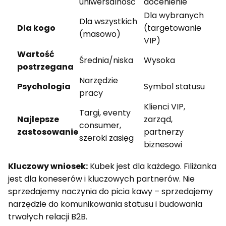
uniwersalność
docenienie
Dla wybranych
Dla wszystkich
Dla kogo
(targetowanie
(masowo)
VIP)
Wartość
Średnia/niska
Wysoka
postrzegana
Narzędzie
Psychologia
Symbol statusu
pracy
Klienci VIP,
Targi, eventy
Najlepsze
zarząd,
consumer,
zastosowanie
partnerzy
szeroki zasięg
biznesowi
Kluczowy wniosek:
Kubek jest dla każdego. Filiżanka
jest dla koneserów i kluczowych partnerów. Nie
sprzedajemy naczynia do picia kawy – sprzedajemy
narzędzie do komunikowania statusu i budowania
trwałych relacji B2B.