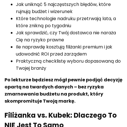
Jak uniknąć 5 najczęstszych błędów, które
rujnują budżet i wizerunek
Które technologie nadruku przetrwają lata, a
które znikną po tygodniu
Jak sprawdzić, czy Twój dostawca nie naraża
Cię na ryzyko prawne
Ile naprawdę kosztują filiżanki premium i jak
udowodnić ROI przed zarządem
Praktyczną checklistę wyboru dopasowaną do
Twojej branży
Po lekturze będziesz mógł pewnie podjąć decyzję
opartą na twardych danych – bez ryzyka
zmarnowania budżetu na produkt, który
skompromituje Twoją markę.
Filiżanka vs. Kubek: Dlaczego To
NIE Jest To Samo