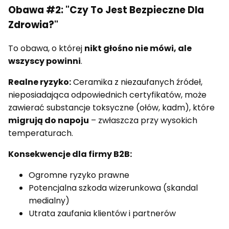
Obawa #2: "Czy To Jest Bezpieczne Dla
Zdrowia?"
To obawa, o której
nikt głośno nie mówi, ale
wszyscy powinni
.
Realne ryzyko:
Ceramika z niezaufanych źródeł,
nieposiadająca odpowiednich certyfikatów, może
zawierać substancje toksyczne (ołów, kadm), które
migrują do napoju
– zwłaszcza przy wysokich
temperaturach.
Konsekwencje dla firmy B2B:
Ogromne ryzyko prawne
Potencjalna szkoda wizerunkowa (skandal
medialny)
Utrata zaufania klientów i partnerów