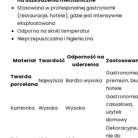
na uszkodzenia mechaniczne
Stosowana w profesjonalnej gastronomii
(restauracje, hotele), gdzie jest intensywnie
eksploatowana
Odporna na skoki temperatur
Nieprzepuszczalna i higieniczna
Odporność na
Materiał
Twardość
Zastosowan
uderzenia
Gastronomia
Twarda
Najwyższa
Bardzo wysoka
premium, biu
porcelana
hotele
Gastronomia
casualowa,
Kamionka
Wysoka
Wysoka
użytek
domowy
Dekoracyjne,
nie do