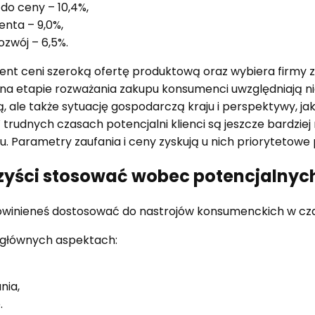
 do ceny – 10,4%,
ienta – 9,0%,
zwój – 6,5%.
t ceni szeroką ofertę produktową oraz wybiera firmy z h
 na etapie rozważania zakupu konsumenci uwzględniają ni
 ale także sytuację gospodarczą kraju i perspektywy, jaki
 trudnych czasach potencjalni klienci są jeszcze bardziej n
 Parametry zaufania i ceny zyskują u nich priorytetowe 
rzyści stosować wobec potencjalnyc
owinieneś dostosować do nastrojów konsumenckich w cza
3 głównych aspektach:
nia,
.