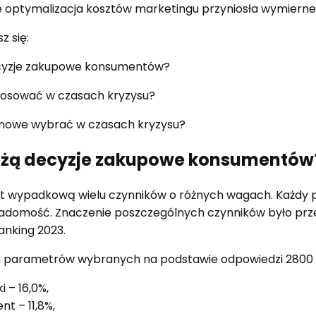
ie optymalizacja kosztów marketingu przyniosła wymierne
z się:
ecyzje zakupowe konsumentów?
 stosować w czasach kryzysu?
amowe wybrać w czasach kryzysu?
eżą decyzje zakupowe konsumentów
t wypadkową wielu czynników o różnych wagach. Każdy 
wiadomość. Znaczenie poszczególnych czynników było pr
anking 2023.
ch parametrów wybranych na podstawie odpowiedzi 2800
i – 16,0%,
nt – 11,8%,