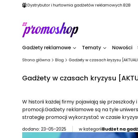
Dystrybutor i hurtownia gadżetów reklamowych B2B
Gadżety reklamowe
Tematy
Nowości
Strona główna
Blog
Gadżety w czasach kryzysu [AKTUAL
Gadżety w czasach kryzysu [AKT
W historii każdej firmy pojawiają się przeszkody
promocji.Gadżety reklamowe są na tyle uniwersal
strategię promocji wykorzystać w czasie kryzys
dodano: 23-05-2025
w kategorii
Budżet na gad