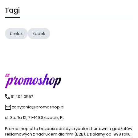
Tagi
brelok
kubek
91 404 0557
zapytania@promoshop.pl
ul. Staffa 12, 71-149 Szczecin, PL
Promoshop.pl to bezpośredni dystrybutor i hurtownia gadżetów
reklamowych z nadrukiem dla firm (B2B). Działamy od 1998 roku,