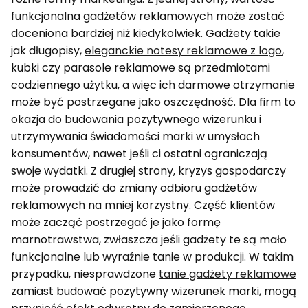
funkcjonalna gadżetów reklamowych może zostać
doceniona bardziej niż kiedykolwiek. Gadżety takie
jak długopisy,
eleganckie notesy reklamowe z logo
,
kubki czy parasole reklamowe są przedmiotami
codziennego użytku, a więc ich darmowe otrzymanie
może być postrzegane jako oszczędność. Dla firm to
okazja do budowania pozytywnego wizerunku i
utrzymywania świadomości marki w umysłach
konsumentów, nawet jeśli ci ostatni ograniczają
swoje wydatki. Z drugiej strony, kryzys gospodarczy
może prowadzić do zmiany odbioru gadżetów
reklamowych na mniej korzystny. Część klientów
może zacząć postrzegać je jako formę
marnotrawstwa, zwłaszcza jeśli gadżety te są mało
funkcjonalne lub wyraźnie tanie w produkcji. W takim
przypadku, niesprawdzone
tanie gadżety reklamowe
zamiast budować pozytywny wizerunek marki, mogą