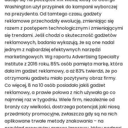
Washington użył przypinek do kampanii wyborczej
na prezydenta. Od tamtego czasu, gadżety
reklamowe przechodziły ewolucję, zmieniając się
razem z postępem technologicznym i zmieniającymi
się trendami. Jeśli chodzi o skuteczność gadżetów
reklamowych, badania wykazują, że są one nadal
jednym z najbardziej efektywnych narzędzi
marketingowych. Wg raportu Advertising Specialty
Institute z 2016 roku, 85% osób pamięta markę, która
dała im gadżet reklamowy, a aż 83% twierdzi, że po
otrzymaniu gadżetu miało pozytywny obraz firmy.
Co więcej, 8 na 10 osób posiadało jakiś gadżet
reklamowy, a prawie połowa z nich używała go co
najmniej raz w tygodniu. Wiele firm, niezależnie od
branży czy wielkości, dostrzega potencjał, jaki niosą
przedmioty promocyjne, zwłaszcza gdy są na nich
aplikowane trwałe metody znakowania – na