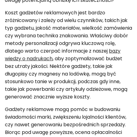
uwagę potencjalną obniżkę ich skuteczności?
Koszt gadżetów reklamowych jest bardzo
zróżnicowany i zależy od wielu czynników, takich jak
typ gadżetu, jakość materiałów, wielkość zamówienia
czy wybrana technika znakowania. Właściwy dobór
metody personalizacji odgrywa kluczową rolę,
dlatego warto czerpać informacje z naszej
bazy
wiedzy o nadrukach
, aby zoptymalizować budżet
bez utraty jakości. Niektóre gadżety, takie jak
długopisy czy magnesy na lodówkę, mogą być
stosunkowo tanie w produkcji, podczas gdy inne,
takie jak powerbanki czy artykuły odzieżowe, mogą
generować znacznie wyższe koszty.
Gadżety reklamowe mogą pomóc w budowaniu
świadomości marki, zwiększeniu lojalności klientów,
czy nawet generowaniu bezpośrednich sprzedaży.
Biorąc pod uwagę powyższe, ocena opłacalności