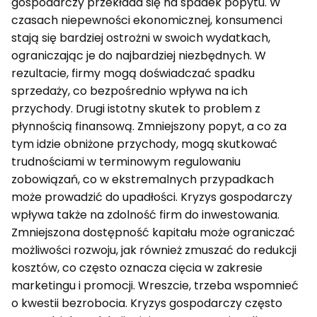
gospodarczy przekłada się na spadek popytu. W
czasach niepewności ekonomicznej, konsumenci
stają się bardziej ostrożni w swoich wydatkach,
ograniczając je do najbardziej niezbędnych. W
rezultacie, firmy mogą doświadczać spadku
sprzedaży, co bezpośrednio wpływa na ich
przychody. Drugi istotny skutek to problem z
płynnością finansową. Zmniejszony popyt, a co za
tym idzie obniżone przychody, mogą skutkować
trudnościami w terminowym regulowaniu
zobowiązań, co w ekstremalnych przypadkach
może prowadzić do upadłości. Kryzys gospodarczy
wpływa także na zdolność firm do inwestowania.
Zmniejszona dostępność kapitału może ograniczać
możliwości rozwoju, jak również zmuszać do redukcji
kosztów, co często oznacza cięcia w zakresie
marketingu i promocji. Wreszcie, trzeba wspomnieć
o kwestii bezrobocia. Kryzys gospodarczy często