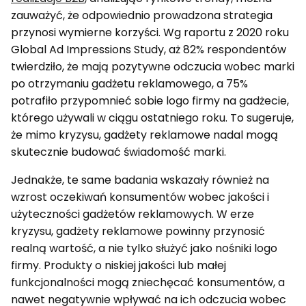
zauważyć, że odpowiednio prowadzona strategia
przynosi wymierne korzyści. Wg raportu z 2020 roku
Global Ad Impressions Study, aż 82% respondentów
twierdziło, że mają pozytywne odczucia wobec marki
po otrzymaniu gadżetu reklamowego, a 75%
potrafiło przypomnieć sobie logo firmy na gadżecie,
którego używali w ciągu ostatniego roku. To sugeruje,
że mimo kryzysu, gadżety reklamowe nadal mogą
skutecznie budować świadomość marki.
Jednakże, te same badania wskazały również na
wzrost oczekiwań konsumentów wobec jakości i
użyteczności gadżetów reklamowych. W erze
kryzysu, gadżety reklamowe powinny przynosić
realną wartość, a nie tylko służyć jako nośniki logo
firmy. Produkty o niskiej jakości lub małej
funkcjonalności mogą zniechęcać konsumentów, a
nawet negatywnie wpływać na ich odczucia wobec