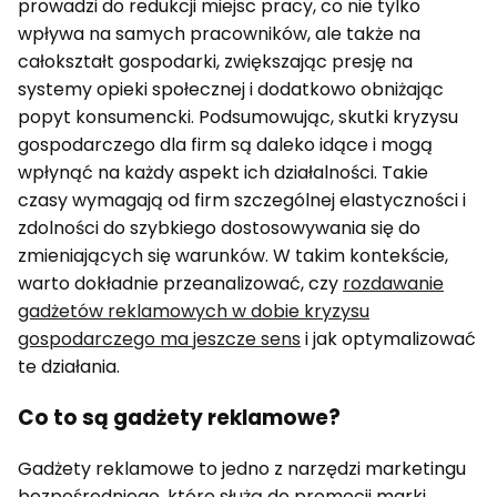
prowadzi do redukcji miejsc pracy, co nie tylko
wpływa na samych pracowników, ale także na
całokształt gospodarki, zwiększając presję na
systemy opieki społecznej i dodatkowo obniżając
popyt konsumencki. Podsumowując, skutki kryzysu
gospodarczego dla firm są daleko idące i mogą
wpłynąć na każdy aspekt ich działalności. Takie
czasy wymagają od firm szczególnej elastyczności i
zdolności do szybkiego dostosowywania się do
zmieniających się warunków. W takim kontekście,
warto dokładnie przeanalizować, czy
rozdawanie
gadżetów reklamowych w dobie kryzysu
gospodarczego ma jeszcze sens
i jak optymalizować
te działania.
Co to są gadżety reklamowe?
Gadżety reklamowe to jedno z narzędzi marketingu
bezpośredniego, które służą do promocji marki,