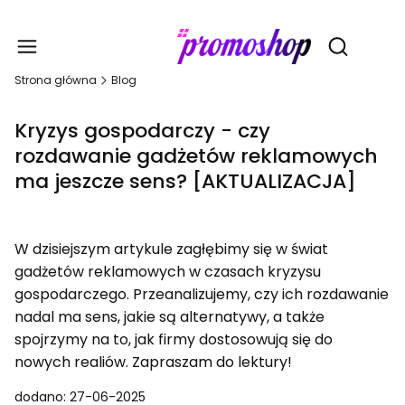
Gadże
Otwórz wy
Strona główna
Blog
Kryzys gospodarczy - czy
rozdawanie gadżetów reklamowych
ma jeszcze sens? [AKTUALIZACJA]
W dzisiejszym artykule zagłębimy się w świat
gadżetów reklamowych w czasach kryzysu
gospodarczego. Przeanalizujemy, czy ich rozdawanie
nadal ma sens, jakie są alternatywy, a także
spojrzymy na to, jak firmy dostosowują się do
nowych realiów. Zapraszam do lektury!
dodano: 27-06-2025