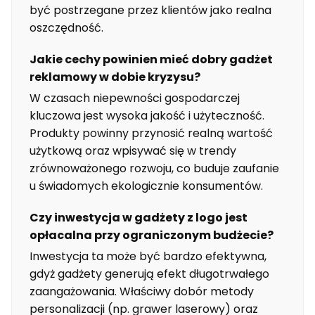
być postrzegane przez klientów jako realna
oszczędność.
Jakie cechy powinien mieć dobry gadżet
reklamowy w dobie kryzysu?
W czasach niepewności gospodarczej
kluczowa jest wysoka jakość i użyteczność.
Produkty powinny przynosić realną wartość
użytkową oraz wpisywać się w trendy
zrównoważonego rozwoju, co buduje zaufanie
u świadomych ekologicznie konsumentów.
Czy inwestycja w gadżety z logo jest
opłacalna przy ograniczonym budżecie?
Inwestycja ta może być bardzo efektywna,
gdyż gadżety generują efekt długotrwałego
zaangażowania. Właściwy dobór metody
personalizacji (np. grawer laserowy) oraz