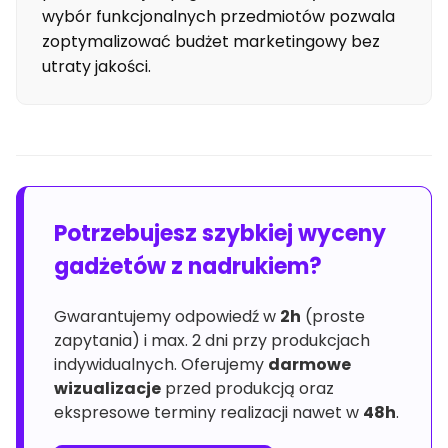
wybór funkcjonalnych przedmiotów pozwala
zoptymalizować budżet marketingowy bez
utraty jakości.
Potrzebujesz szybkiej wyceny
gadżetów z nadrukiem?
Gwarantujemy odpowiedź w
2h
(proste
zapytania) i max. 2 dni przy produkcjach
indywidualnych. Oferujemy
darmowe
wizualizacje
przed produkcją oraz
ekspresowe terminy realizacji nawet w
48h
.