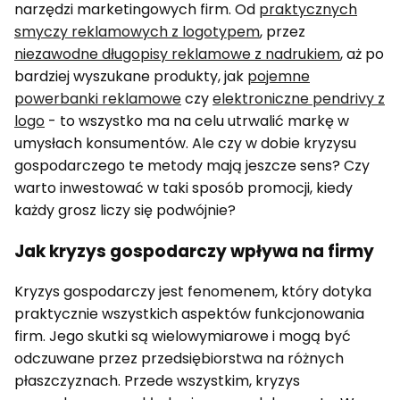
narzędzi marketingowych firm. Od
praktycznych
smyczy reklamowych z logotypem
, przez
niezawodne długopisy reklamowe z nadrukiem
, aż po
bardziej wyszukane produkty, jak
pojemne
powerbanki reklamowe
czy
elektroniczne pendrivy z
logo
- to wszystko ma na celu utrwalić markę w
umysłach konsumentów. Ale czy w dobie kryzysu
gospodarczego te metody mają jeszcze sens? Czy
warto inwestować w taki sposób promocji, kiedy
każdy grosz liczy się podwójnie?
Jak kryzys gospodarczy wpływa na firmy
Kryzys gospodarczy jest fenomenem, który dotyka
praktycznie wszystkich aspektów funkcjonowania
firm. Jego skutki są wielowymiarowe i mogą być
odczuwane przez przedsiębiorstwa na różnych
płaszczyznach. Przede wszystkim, kryzys