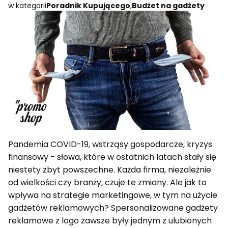
w kategorii
Poradnik Kupującego
,
Budżet na gadżety
Pandemia COVID-19, wstrząsy gospodarcze, kryzys
finansowy - słowa, które w ostatnich latach stały się
niestety zbyt powszechne. Każda firma, niezależnie
od wielkości czy branży, czuje te zmiany. Ale jak to
wpływa na strategie marketingowe, w tym na użycie
gadżetów reklamowych? Spersonalizowane gadżety
reklamowe z logo zawsze były jednym z ulubionych