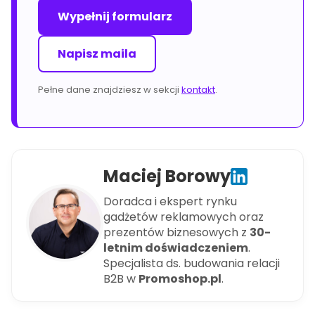
Wypełnij formularz
Napisz maila
Pełne dane znajdziesz w sekcji
kontakt
.
Maciej Borowy
Doradca i ekspert rynku
gadżetów reklamowych oraz
prezentów biznesowych z
30-
letnim doświadczeniem
.
Specjalista ds. budowania relacji
B2B w
Promoshop.pl
.