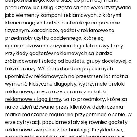
produktów lub usług. Często są one wykorzystywane
jako elementy kampanii reklamowych, z którymi
klienci mogą wchodzić in interakcje na poziomie
fizycznym. Zasadniczo, gadżety reklamowe to
przedmioty użytku codziennego, które są
spersonalizowane z użyciem logo lub nazwy firmy.
Przykłady gadżetów reklamowych są bardzo
zróżnicowane i zależą od budżetu, grupy docelowej, a
także branży. Wśród najbardziej popularnych
upominków reklamowych na przestrzeni lat można
wymienić klasyczne długopisy,
wytrzymałe breloki
reklamowe
, smycze czy
ceramiczne kubki
reklamowe z logo firmy
. Są to przedmioty, które są
na co dzień używane przez klientów, dzięki czemu
marka ma szansę regularnie przypominać o sobie. W
erze cyfryzacji, popularne stały się również gadżety
reklamowe związane z technologią. Przykładowo,