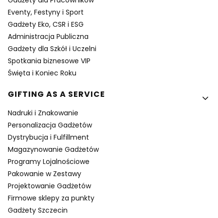
Gadżety dla Pracowników
Eventy, Festyny i Sport
Gadżety Eko, CSR i ESG
Administracja Publiczna
Gadżety dla Szkół i Uczelni
Spotkania biznesowe VIP
Święta i Koniec Roku
GIFTING AS A SERVICE
Nadruki i Znakowanie
Personalizacja Gadżetów
Dystrybucja i Fulfillment
Magazynowanie Gadżetów
Programy Lojalnościowe
Pakowanie w Zestawy
Projektowanie Gadżetów
Firmowe sklepy za punkty
Gadżety Szczecin