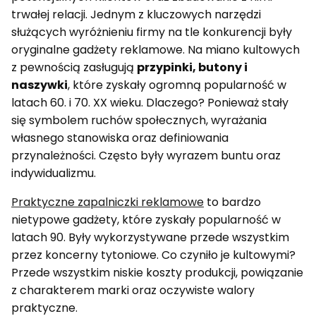
trwałej relacji. Jednym z kluczowych narzędzi
służących wyróżnieniu firmy na tle konkurencji były
oryginalne gadżety reklamowe. Na miano kultowych
z pewnością zasługują
przypinki, butony i
naszywki
, które zyskały ogromną popularność w
latach 60. i 70. XX wieku. Dlaczego? Ponieważ stały
się symbolem ruchów społecznych, wyrażania
własnego stanowiska oraz definiowania
przynależności. Często były wyrazem buntu oraz
indywidualizmu.
Praktyczne zapalniczki reklamowe
to bardzo
nietypowe gadżety, które zyskały popularność w
latach 90. Były wykorzystywane przede wszystkim
przez koncerny tytoniowe. Co czyniło je kultowymi?
Przede wszystkim niskie koszty produkcji, powiązanie
z charakterem marki oraz oczywiste walory
praktyczne.