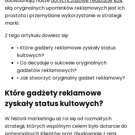
udowadniają nasze
dotychczasowe realizacje B2B
,
siłą oryginalnych upominków reklamowych jest ich
prostota i przemyślane wykorzystanie w strategii
marki.
Z tego artykułu dowiesz się:
• Które gadżety reklamowe zyskały status
kultowych?
• Co decyduje o sukcesie oryginalnych
gadżetów reklamowych?
• Jak stworzyć oryginalny gadżet reklamowy?
Które gadżety reklamowe
zyskały status kultowych?
W historii marketingu aż roi się od rozmaitych
strategii, których wspólnym celem było dotarcie do
potencjalnych Klientów oraz zbudowanie z nimi