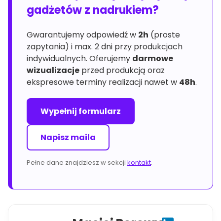
gadżetów z nadrukiem?
Gwarantujemy odpowiedź w
2h
(proste
zapytania) i max. 2 dni przy produkcjach
indywidualnych. Oferujemy
darmowe
wizualizacje
przed produkcją oraz
ekspresowe terminy realizacji nawet w
48h
.
Wypełnij formularz
Napisz maila
Pełne dane znajdziesz w sekcji
kontakt
.