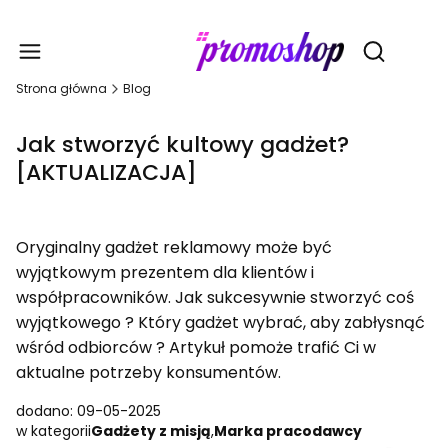
Gadże
Otwórz wy
Strona główna
Blog
Jak stworzyć kultowy gadżet?
[AKTUALIZACJA]
Oryginalny gadżet reklamowy może być
wyjątkowym prezentem dla klientów i
współpracowników. Jak sukcesywnie stworzyć coś
wyjątkowego ? Który gadżet wybrać, aby zabłysnąć
wśród odbiorców ? Artykuł pomoże trafić Ci w
aktualne potrzeby konsumentów.
dodano: 09-05-2025
w kategorii
Gadżety z misją
,
Marka pracodawcy