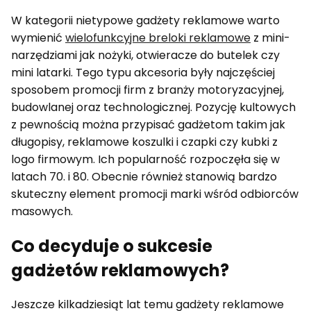
W kategorii nietypowe gadżety reklamowe warto
wymienić
wielofunkcyjne breloki reklamowe
z mini-
narzędziami jak nożyki, otwieracze do butelek czy
mini latarki. Tego typu akcesoria były najczęściej
sposobem promocji firm z branży motoryzacyjnej,
budowlanej oraz technologicznej. Pozycję kultowych
z pewnością można przypisać gadżetom takim jak
długopisy, reklamowe koszulki i czapki czy kubki z
logo firmowym. Ich popularność rozpoczęła się w
latach 70. i 80. Obecnie również stanowią bardzo
skuteczny element promocji marki wśród odbiorców
masowych.
Co decyduje o sukcesie
gadżetów reklamowych?
Jeszcze kilkadziesiąt lat temu gadżety reklamowe