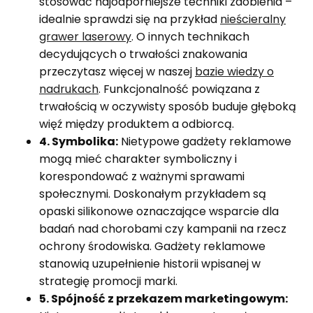
stosować najodporniejsze techniki zdobienia –
idealnie sprawdzi się na przykład
nieścieralny
grawer laserowy
. O innych technikach
decydujących o trwałości znakowania
przeczytasz więcej w naszej
bazie wiedzy o
nadrukach
. Funkcjonalność powiązana z
trwałością w oczywisty sposób buduje głęboką
więź między produktem a odbiorcą.
4. Symbolika:
Nietypowe gadżety reklamowe
mogą mieć charakter symboliczny i
korespondować z ważnymi sprawami
społecznymi. Doskonałym przykładem są
opaski silikonowe oznaczające wsparcie dla
badań nad chorobami czy kampanii na rzecz
ochrony środowiska. Gadżety reklamowe
stanowią uzupełnienie historii wpisanej w
strategię promocji marki.
5. Spójność z przekazem marketingowym: