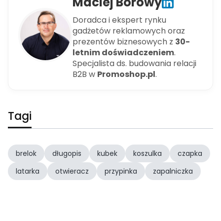
Maciej Borowy
Doradca i ekspert rynku
gadżetów reklamowych oraz
prezentów biznesowych z
30-
letnim doświadczeniem
.
Specjalista ds. budowania relacji
B2B w
Promoshop.pl
.
Tagi
brelok
długopis
kubek
koszulka
czapka
latarka
otwieracz
przypinka
zapalniczka