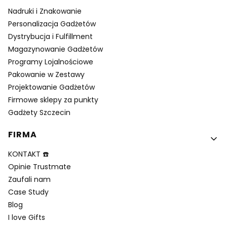
Nadruki i Znakowanie
Personalizacja Gadżetów
Dystrybucja i Fulfillment
Magazynowanie Gadżetów
Programy Lojalnościowe
Pakowanie w Zestawy
Projektowanie Gadżetów
Firmowe sklepy za punkty
Gadżety Szczecin
FIRMA
KONTAKT ☎️
Opinie Trustmate
Zaufali nam
Case Study
Blog
I love Gifts