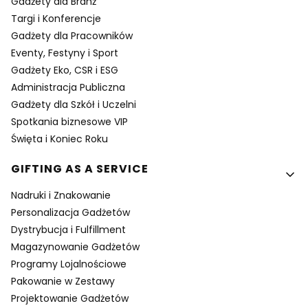
Gadżety dla Branż
Targi i Konferencje
Gadżety dla Pracowników
Eventy, Festyny i Sport
Gadżety Eko, CSR i ESG
Administracja Publiczna
Gadżety dla Szkół i Uczelni
Spotkania biznesowe VIP
Święta i Koniec Roku
GIFTING AS A SERVICE
Nadruki i Znakowanie
Personalizacja Gadżetów
Dystrybucja i Fulfillment
Magazynowanie Gadżetów
Programy Lojalnościowe
Pakowanie w Zestawy
Projektowanie Gadżetów