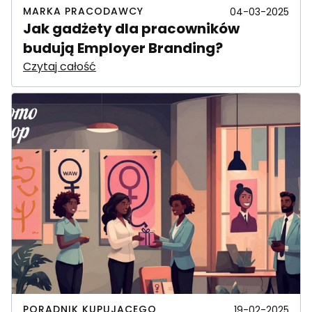
MARKA PRACODAWCY
04-03-2025
Jak gadżety dla pracowników
budują Employer Branding?
Czytaj całość
PORADNIK KUPUJĄCEGO
19-02-2025