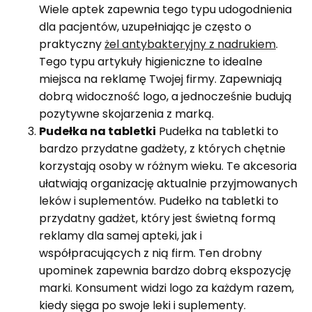
Wiele aptek zapewnia tego typu udogodnienia
dla pacjentów, uzupełniając je często o
praktyczny
żel antybakteryjny z nadrukiem
.
Tego typu artykuły higieniczne to idealne
miejsca na reklamę Twojej firmy. Zapewniają
dobrą widoczność logo, a jednocześnie budują
pozytywne skojarzenia z marką.
Pudełka na tabletki
Pudełka na tabletki to
bardzo przydatne gadżety, z których chętnie
korzystają osoby w różnym wieku. Te akcesoria
ułatwiają organizację aktualnie przyjmowanych
leków i suplementów. Pudełko na tabletki to
przydatny gadżet, który jest świetną formą
reklamy dla samej apteki, jak i
współpracujących z nią firm. Ten drobny
upominek zapewnia bardzo dobrą ekspozycję
marki. Konsument widzi logo za każdym razem,
kiedy sięga po swoje leki i suplementy.