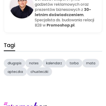
gadżetów reklamowych oraz
prezentów biznesowych z
30-
letnim doświadczeniem
.
Specjalista ds. budowania relacji
B2B w
Promoshop.pl
.
Tagi
długopis
notes
kalendarz
torba
mata
apteczka
chusteczki