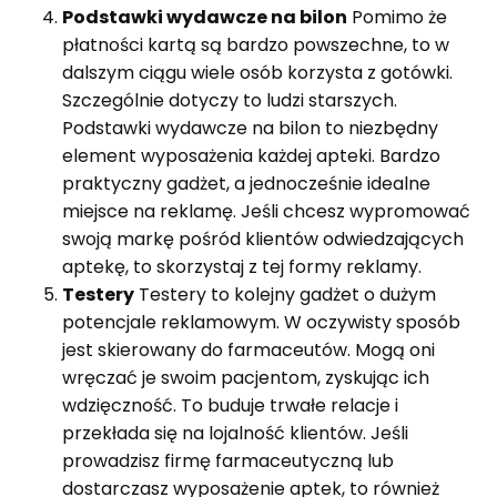
Podstawki wydawcze na bilon
Pomimo że
płatności kartą są bardzo powszechne, to w
dalszym ciągu wiele osób korzysta z gotówki.
Szczególnie dotyczy to ludzi starszych.
Podstawki wydawcze na bilon to niezbędny
element wyposażenia każdej apteki. Bardzo
praktyczny gadżet, a jednocześnie idealne
miejsce na reklamę. Jeśli chcesz wypromować
swoją markę pośród klientów odwiedzających
aptekę, to skorzystaj z tej formy reklamy.
Testery
Testery to kolejny gadżet o dużym
potencjale reklamowym. W oczywisty sposób
jest skierowany do farmaceutów. Mogą oni
wręczać je swoim pacjentom, zyskując ich
wdzięczność. To buduje trwałe relacje i
przekłada się na lojalność klientów. Jeśli
prowadzisz firmę farmaceutyczną lub
dostarczasz wyposażenie aptek, to również