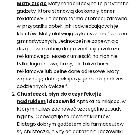
Maty z logo
Maty rehabilitacyjne to przydatne
gadżety, które stanowią doskonały baner
reklamowy. To dobra forma promocji zarówno
w przypadku aptek, jak i odwiedzających je
klientów. Maty ułatwiają wykonywanie ćwiczeń
gimnastycznych. Jednocześnie zapewniają
dużą powierzchnię do prezentacji przekazu
reklamowego. Możesz umieścić na nich nie
tylko logo i nazwę firmy, ale także hasło
reklamowe lub pełne dane adresowe. Maty
zapewniają dobrą ekspozycję marki podczas
codziennych ćwiczeń.
Chusteczki,
płyn do dezynfekcji z
nadrukiem
i dozowniki
Apteka to miejsce, w
którym należy zachować szczególne zasady
higieny. Obowiązuje to również klientów.
Dlatego dobrym gadżetem dla farmaceutów
są chusteczki, płyny do odkażania i dozowniki.