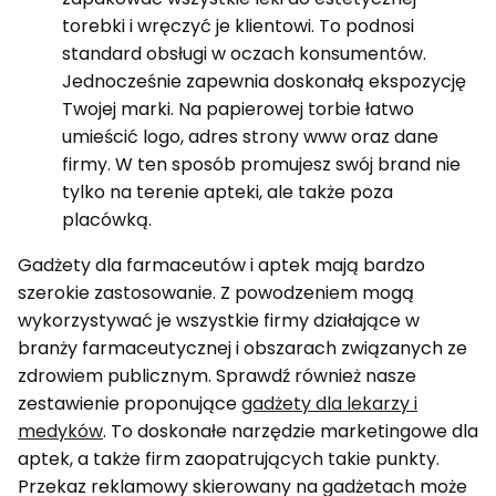
torebki i wręczyć je klientowi. To podnosi
standard obsługi w oczach konsumentów.
Jednocześnie zapewnia doskonałą ekspozycję
Twojej marki. Na papierowej torbie łatwo
umieścić logo, adres strony www oraz dane
firmy. W ten sposób promujesz swój brand nie
tylko na terenie apteki, ale także poza
placówką.
Gadżety dla farmaceutów i aptek mają bardzo
szerokie zastosowanie. Z powodzeniem mogą
wykorzystywać je wszystkie firmy działające w
branży farmaceutycznej i obszarach związanych ze
zdrowiem publicznym. Sprawdź również nasze
zestawienie proponujące
gadżety dla lekarzy i
medyków
. To doskonałe narzędzie marketingowe dla
aptek, a także firm zaopatrujących takie punkty.
Przekaz reklamowy skierowany na gadżetach może