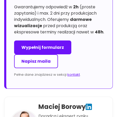
Gwarantujemy odpowiedź w
2h
(proste
zapytania) i max. 2 dni przy produkcjach
indywidualnych. Oferujemy
darmowe
wizualizacje
przed produkcją oraz
ekspresowe terminy realizacji nawet w
48h
.
Wypełnij formularz
Napisz maila
Pełne dane znajdziesz w sekcji
kontakt
.
Maciej Borowy
Doradca i ekspert rynku