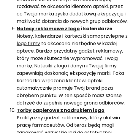
rozdawać te akcesoria klientom apteki, przez
co Twoja marka zyska dodatkową ekspozycję i
możliwość dotarcia do nowych grup odbiorców.
Notesy reklamowe z logo
i kalendarze
Notesy, kalendarze i
karteczki samoprzylepne z
logo firmy
to akcesoria niezbędne w każdej
aptece. Bardzo przydatny gadżet reklamowy,
który może skutecznie wypromować Twoją
markę. Notesiki z logo i danymi Twojej firmy
zapewniają doskonałą ekspozycję marki. Taka
karteczka wręczona klientowi apteki
automatycznie promuje Twój brand poza
obrębem punktu. W ten sposób masz szansę
dotrzeć do zupełnie nowego grona odbiorców.
Torby papierowe z nadrukiem logo
Praktyczny gadżet reklamowy, który ułatwia
pracę farmaceutów. Od teraz będą mogli
zapakować wszystkie leki do estetycznej