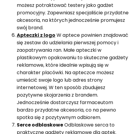
możesz potraktować testery jako gadżet
promocyjny. Zapewniasz specjaliście przydatne
akcesoria, na których jednocześnie promujesz
swój brand.
Apteczki z logo
W aptece powinien znajdować
się zestaw do udzielania pierwszej pomocy i
zaopatrywania ran. Małe apteczki w
plastikowym opakowaniu to skuteczne gadżety
reklamowe, które idealnie wpisują się w
charakter placówki. Na apteczce możesz
umieścić swoje logo lub adres strony
internetowej. W ten sposób zbudujesz
pozytywne skojarzenia z brandem.
Jednocześnie dostarczysz farmaceutom
bardzo przydatne akcesoria, co na pewno
spotka się z pozytywnym odbiorem.
Serce odblaskowe
Odblaskowe serca to
praktyczne gadżety reklamowe dla aptek.