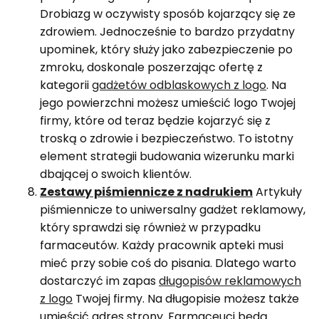
Drobiazg w oczywisty sposób kojarzący się ze
zdrowiem. Jednocześnie to bardzo przydatny
upominek, który służy jako zabezpieczenie po
zmroku, doskonale poszerzając ofertę z
kategorii
gadżetów odblaskowych z logo
. Na
jego powierzchni możesz umieścić logo Twojej
firmy, które od teraz będzie kojarzyć się z
troską o zdrowie i bezpieczeństwo. To istotny
element strategii budowania wizerunku marki
dbającej o swoich klientów.
Zestawy piśmiennicze z nadrukiem
Artykuły
piśmiennicze to uniwersalny gadżet reklamowy,
który sprawdzi się również w przypadku
farmaceutów. Każdy pracownik apteki musi
mieć przy sobie coś do pisania. Dlatego warto
dostarczyć im zapas
długopisów reklamowych
z logo
Twojej firmy. Na długopisie możesz także
umieścić adres strony. Farmaceuci będą