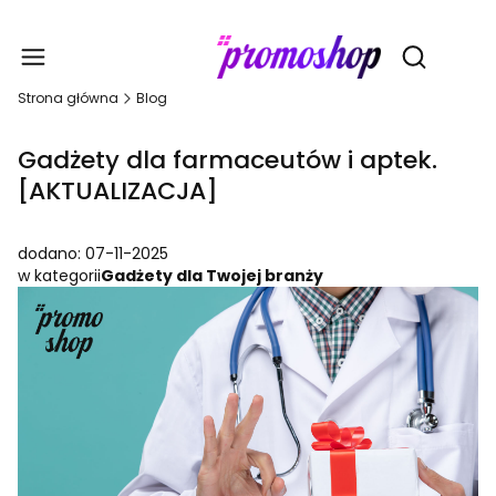
Gadże
Otwórz wy
Strona główna
Blog
Gadżety dla farmaceutów i aptek.
[AKTUALIZACJA]
dodano: 07-11-2025
w kategorii
Gadżety dla Twojej branży