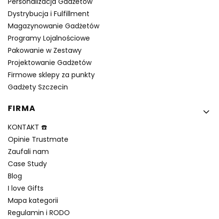
Personalizacja Gadżetów
Dystrybucja i Fulfillment
Magazynowanie Gadżetów
Programy Lojalnościowe
Pakowanie w Zestawy
Projektowanie Gadżetów
Firmowe sklepy za punkty
Gadżety Szczecin
FIRMA
KONTAKT ☎️
Opinie Trustmate
Zaufali nam
Case Study
Blog
I love Gifts
Mapa kategorii
Regulamin i RODO