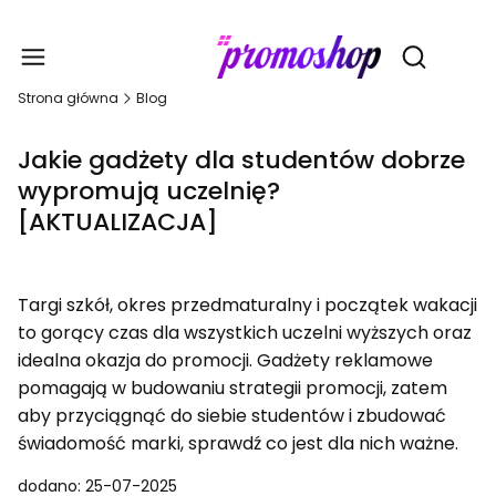
Gadże
Otwórz wy
Strona główna
Blog
Jakie gadżety dla studentów dobrze
wypromują uczelnię?
[AKTUALIZACJA]
Targi szkół, okres przedmaturalny i początek wakacji
to gorący czas dla wszystkich uczelni wyższych oraz
idealna okazja do promocji. Gadżety reklamowe
pomagają w budowaniu strategii promocji, zatem
aby przyciągnąć do siebie studentów i zbudować
świadomość marki, sprawdź co jest dla nich ważne.
dodano: 25-07-2025