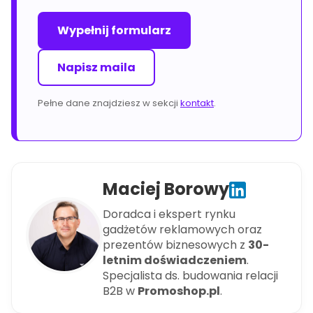
Wypełnij formularz
Napisz maila
Pełne dane znajdziesz w sekcji
kontakt
.
Maciej Borowy
Doradca i ekspert rynku
gadżetów reklamowych oraz
prezentów biznesowych z
30-
letnim doświadczeniem
.
Specjalista ds. budowania relacji
B2B w
Promoshop.pl
.