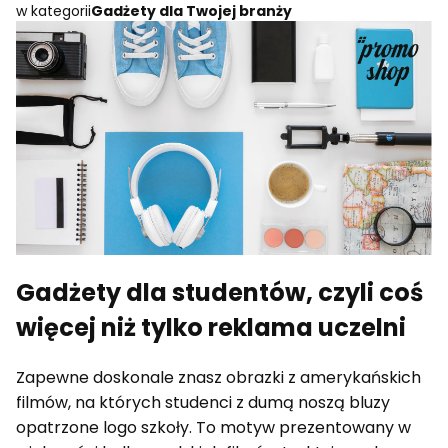
w kategorii
Gadżety dla Twojej branży
Gadżety dla studentów, czyli coś
więcej niż tylko reklama uczelni
Zapewne doskonale znasz obrazki z amerykańskich
filmów, na których studenci z dumą noszą bluzy
opatrzone logo szkoły. To motyw prezentowany w