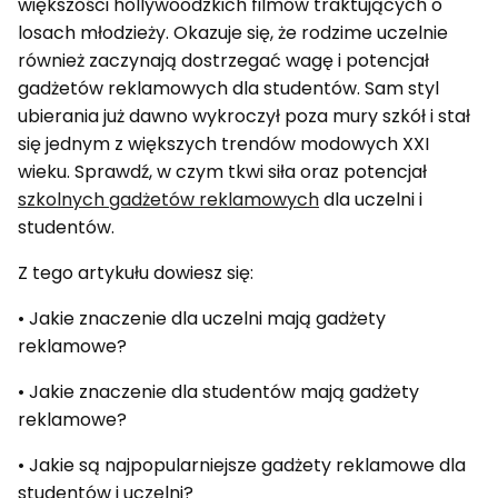
większości hollywoodzkich filmów traktujących o
losach młodzieży. Okazuje się, że rodzime uczelnie
również zaczynają dostrzegać wagę i potencjał
gadżetów reklamowych dla studentów. Sam styl
ubierania już dawno wykroczył poza mury szkół i stał
się jednym z większych trendów modowych XXI
wieku. Sprawdź, w czym tkwi siła oraz potencjał
szkolnych gadżetów reklamowych
dla uczelni i
studentów.
Z tego artykułu dowiesz się:
• Jakie znaczenie dla uczelni mają gadżety
reklamowe?
• Jakie znaczenie dla studentów mają gadżety
reklamowe?
• Jakie są najpopularniejsze gadżety reklamowe dla
studentów i uczelni?