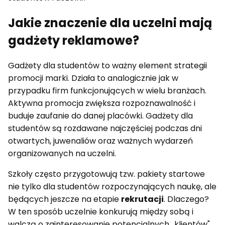
Jakie znaczenie dla uczelni mają
gadżety reklamowe?
Gadżety dla studentów to ważny element strategii
promocji marki. Działa to analogicznie jak w
przypadku firm funkcjonujących w wielu branżach.
Aktywna promocja zwiększa rozpoznawalność i
buduje zaufanie do danej placówki. Gadżety dla
studentów są rozdawane najczęściej podczas dni
otwartych, juwenaliów oraz ważnych wydarzeń
organizowanych na uczelni.
Szkoły często przygotowują tzw. pakiety startowe
nie tylko dla studentów rozpoczynających naukę, ale
będących jeszcze na etapie
rekrutacji
. Dlaczego?
W ten sposób uczelnie konkurują między sobą i
walczą o zainteresowanie potencjalnych „klientów".