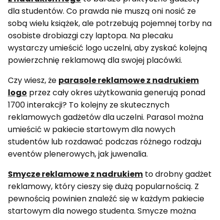
dla studentów. Co prawda nie muszą oni nosić ze
sobą wielu książek, ale potrzebują pojemnej torby na
osobiste drobiazgi czy laptopa. Na plecaku
wystarczy umieścić logo uczelni, aby zyskać kolejną
powierzchnię reklamową dla swojej placówki.
Czy wiesz, że
parasole reklamowe z nadrukiem
logo
przez cały okres użytkowania generują ponad
1700 interakcji? To kolejny ze skutecznych
reklamowych gadżetów dla uczelni. Parasol można
umieścić w pakiecie startowym dla nowych
studentów lub rozdawać podczas różnego rodzaju
eventów plenerowych, jak juwenalia.
Smycze reklamowe z nadrukiem
to drobny gadżet
reklamowy, który cieszy się dużą popularnością. Z
pewnością powinien znaleźć się w każdym pakiecie
startowym dla nowego studenta. Smycze można