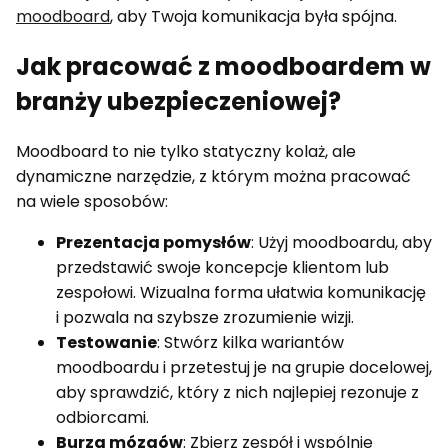
moodboard
, aby Twoja komunikacja była spójna.
Jak pracować z moodboardem w
branży ubezpieczeniowej?
Moodboard to nie tylko statyczny kolaż, ale
dynamiczne narzędzie, z którym można pracować
na wiele sposobów:
Prezentacja pomysłów
: Użyj moodboardu, aby
przedstawić swoje koncepcje klientom lub
zespołowi. Wizualna forma ułatwia komunikację
i pozwala na szybsze zrozumienie wizji.
Testowanie
: Stwórz kilka wariantów
moodboardu i przetestuj je na grupie docelowej,
aby sprawdzić, który z nich najlepiej rezonuje z
odbiorcami.
Burza mózgów
: Zbierz zespół i wspólnie