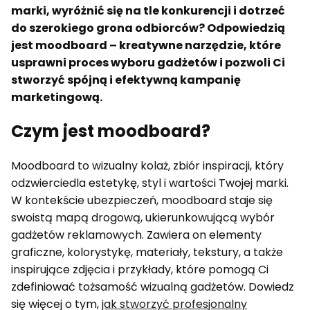
marki, wyróżnić się na tle konkurencji i dotrzeć
do szerokiego grona odbiorców? Odpowiedzią
jest
moodboard
– kreatywne narzędzie, które
usprawni proces wyboru gadżetów i pozwoli Ci
stworzyć spójną i efektywną kampanię
marketingową.
Czym jest moodboard?
Moodboard to wizualny kolaż, zbiór inspiracji, który
odzwierciedla estetykę, styl i wartości Twojej marki.
W kontekście ubezpieczeń, moodboard staje się
swoistą mapą drogową, ukierunkowującą wybór
gadżetów reklamowych. Zawiera on elementy
graficzne, kolorystykę, materiały, tekstury, a także
inspirujące zdjęcia i przykłady, które pomogą Ci
zdefiniować tożsamość wizualną gadżetów. Dowiedz
się więcej o tym,
jak stworzyć profesjonalny