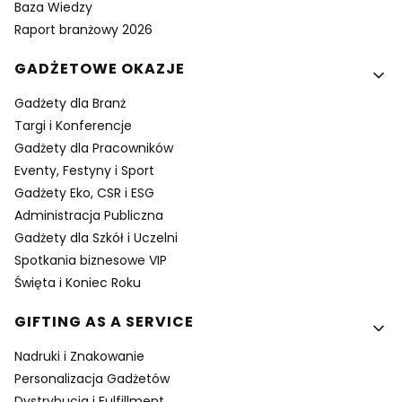
Baza Wiedzy
Raport branżowy 2026
GADŻETOWE OKAZJE
Gadżety dla Branż
Targi i Konferencje
Gadżety dla Pracowników
Eventy, Festyny i Sport
Gadżety Eko, CSR i ESG
Administracja Publiczna
Gadżety dla Szkół i Uczelni
Spotkania biznesowe VIP
Święta i Koniec Roku
GIFTING AS A SERVICE
Nadruki i Znakowanie
Personalizacja Gadżetów
Dystrybucja i Fulfillment