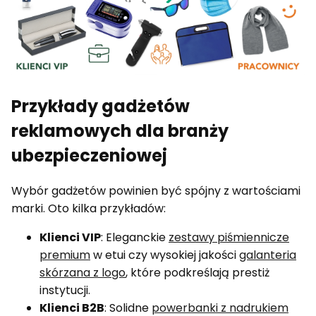
Przykłady gadżetów
reklamowych dla branży
ubezpieczeniowej
Wybór gadżetów powinien być spójny z wartościami
marki. Oto kilka przykładów:
Klienci VIP
: Eleganckie
zestawy piśmiennicze
premium
w etui czy wysokiej jakości
galanteria
skórzana z logo
, które podkreślają prestiż
instytucji.
Klienci B2B
: Solidne
powerbanki z nadrukiem