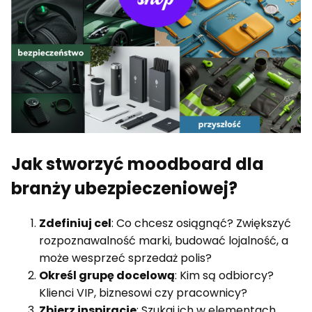
Jak stworzyć moodboard dla
branży ubezpieczeniowej?
Zdefiniuj cel
: Co chcesz osiągnąć? Zwiększyć
rozpoznawalność marki, budować lojalność, a
może wesprzeć sprzedaż polis?
Określ grupę docelową
: Kim są odbiorcy?
Klienci VIP, biznesowi czy pracownicy?
Zbierz inspiracje
: Szukaj ich w elementach