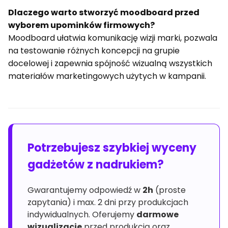
Dlaczego warto stworzyć moodboard przed
wyborem upominków firmowych?
Moodboard ułatwia komunikację wizji marki, pozwala
na testowanie różnych koncepcji na grupie
docelowej i zapewnia spójność wizualną wszystkich
materiałów marketingowych użytych w kampanii.
Potrzebujesz szybkiej wyceny
gadżetów z nadrukiem?
Gwarantujemy odpowiedź w
2h
(proste
zapytania) i max. 2 dni przy produkcjach
indywidualnych. Oferujemy
darmowe
wizualizacje
przed produkcją oraz