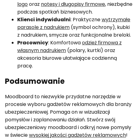
logo
oraz
notesy i długopisy firmowe
, niezbędne
podczas spotkań biznesowych.
Klienci indywidualni
: Praktyczne
wytrzymałe
parasole z nadrukiem
(symbol ochrony), kubki
z nadrukiem, smycze oraz funkcjonalne breloki.
Pracownicy
: Komfortowa
odzież firmowa z
własnym nadrukiem
(polary, kurtki) oraz
akcesoria biurowe ułatwiające codzienną
pracę.
Podsumowanie
Moodboard to niezwykle przydatne narzędzie w
procesie wyboru gadżetów reklamowych dla branży
ubezpieczeniowej. Pomaga on w wizualizacji
pomysłów i zaplanowaniu działań. Stwórz swój
ubezpieczeniowy moodboard i odkryj nowe pomysły
w świecie
wysokiej jakości gadżetów reklamowych
!