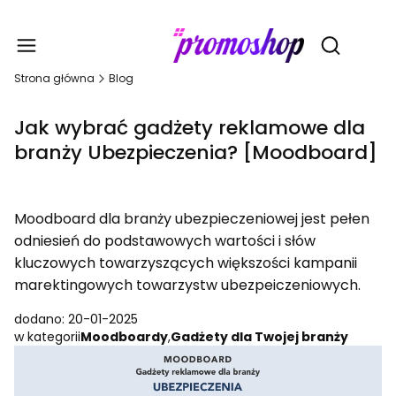
Gadże
Otwórz wy
Strona główna
Blog
Jak wybrać gadżety reklamowe dla
branży Ubezpieczenia? [Moodboard]
Moodboard dla branży ubezpieczeniowej jest pełen
odniesień do podstawowych wartości i słów
kluczowych towarzyszących większości kampanii
marektingowych towarzystw ubezpeiczeniowych.
dodano: 20-01-2025
w kategorii
Moodboardy
,
Gadżety dla Twojej branży