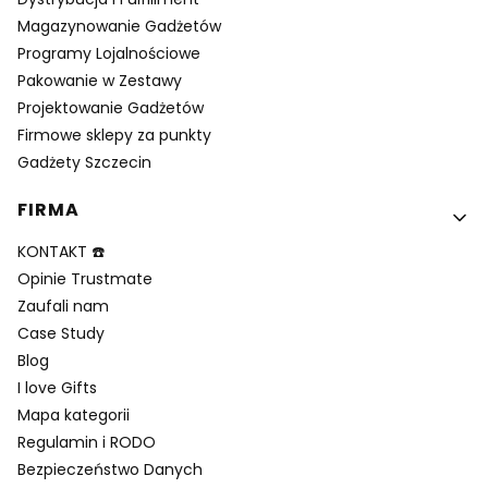
Magazynowanie Gadżetów
Programy Lojalnościowe
Pakowanie w Zestawy
Projektowanie Gadżetów
Firmowe sklepy za punkty
Gadżety Szczecin
FIRMA
KONTAKT ☎️
Opinie Trustmate
Zaufali nam
Case Study
Blog
I love Gifts
Mapa kategorii
Regulamin i RODO
Bezpieczeństwo Danych