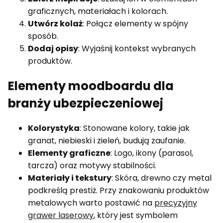
graficznych, materiałach i kolorach.
Utwórz kolaż
: Połącz elementy w spójny
sposób.
Dodaj opisy
: Wyjaśnij kontekst wybranych
produktów.
Elementy moodboardu dla
branży ubezpieczeniowej
Kolorystyka
: Stonowane kolory, takie jak
granat, niebieski i zieleń, budują zaufanie.
Elementy graficzne
: Logo, ikony (parasol,
tarcza) oraz motywy stabilności.
Materiały i tekstury
: Skóra, drewno czy metal
podkreślą prestiż. Przy znakowaniu produktów
metalowych warto postawić na
precyzyjny
grawer laserowy
, który jest symbolem