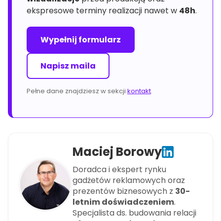
ekspresowe terminy realizacji nawet w
48h
.
Wypełnij formularz
Napisz maila
Pełne dane znajdziesz w sekcji
kontakt
.
Maciej Borowy
Doradca i ekspert rynku
gadżetów reklamowych oraz
prezentów biznesowych z
30-
letnim doświadczeniem
.
Specjalista ds. budowania relacji