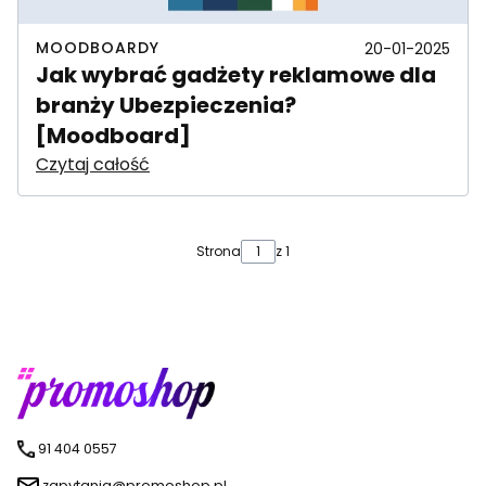
MOODBOARDY
20-01-2025
Jak wybrać gadżety reklamowe dla
branży Ubezpieczenia?
[Moodboard]
Czytaj całość
Strona
z 1
91 404 0557
zapytania@promoshop.pl