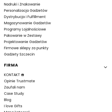
Nadruki i Znakowanie
Personalizacja Gadżetów
Dystrybucja i Fulfillment
Magazynowanie Gadżetów
Programy Lojalnościowe
Pakowanie w Zestawy
Projektowanie Gadżetów
Firmowe sklepy za punkty
Gadżety Szczecin
FIRMA
KONTAKT ☎️
Opinie Trustmate
Zaufali nam
Case Study
Blog
I love Gifts