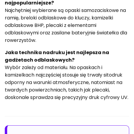
najpopularniejsze?
Najchętniej wybierane są opaski samozaciskowe na
ramię, breloki odblaskowe do kluczy, kamizelki
odblaskowe BHP, plecaki z elementami
odblaskowymi oraz zasilane bateryjnie światełka dla
rowerzystów.
Jaka technika nadruku jest najlepsza na
gadżetach odblaskowych?
Wybór zależy od materiału. Na opaskach i
kamizelkach najczęściej stosuje się trwały sitodruk
odporny na warunki atmosferyczne, natomiast na
twardych powierzchniach, takich jak plecaki,
doskonale sprawdza się precyzyjny druk cyfrowy UV.