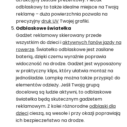
odblaskowy to także idealne miejsce na Twoją
reklamę – duża powierzchnia pozwala na
precyzyjny
druk UV
Twojej grafiki.
Odblaskowe światełka
Gadżet reklamowy skierowany przede
wszystkim do dzieci i
aktywnych fanów jazdy na
rowerze
. Światełko odblaskowe jest zasilane
baterią, dzięki czemu wyraźnie poprawia
widoczność na drodze. Gadżet jest wyposażony
w praktyczny klips, który ułatwia montaż na
jednośladzie. Lampkę można także przypiąć do
elementów odzieży. Jeśli Twoją grupą
docelową są ludzie aktywni, to odblaskowe
światełka będą skutecznym gadżetem
reklamowym. Z kolei różnorodne
odblaski dla
dzieci
cieszą, są wesołe i przy okazji poprawiają
ich bezpieczeństwo na drodze.