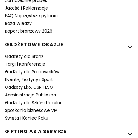
Zamawianie próbek
Jakość i Reklamacje
FAQ Najczęstsze pytania
Baza Wiedzy
Raport branżowy 2026
GADŻETOWE OKAZJE
Gadżety dla Branż
Targi i Konferencje
Gadżety dla Pracowników
Eventy, Festyny i Sport
Gadżety Eko, CSR i ESG
Administracja Publiczna
Gadżety dla Szkół i Uczelni
Spotkania biznesowe VIP
Święta i Koniec Roku
GIFTING AS A SERVICE