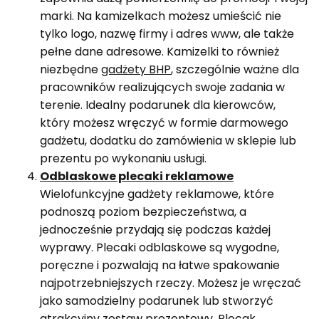
marki. Na kamizelkach możesz umieścić nie
tylko logo, nazwę firmy i adres www, ale także
pełne dane adresowe. Kamizelki to również
niezbędne
gadżety BHP
, szczególnie ważne dla
pracowników realizujących swoje zadania w
terenie. Idealny podarunek dla kierowców,
który możesz wręczyć w formie darmowego
gadżetu, dodatku do zamówienia w sklepie lub
prezentu po wykonaniu usługi.
Odblaskowe plecaki reklamowe
Wielofunkcyjne gadżety reklamowe, które
podnoszą poziom bezpieczeństwa, a
jednocześnie przydają się podczas każdej
wyprawy. Plecaki odblaskowe są wygodne,
poręczne i pozwalają na łatwe spakowanie
najpotrzebniejszych rzeczy. Możesz je wręczać
jako samodzielny podarunek lub stworzyć
atrakcyjny zestaw prezentowy. Plecak