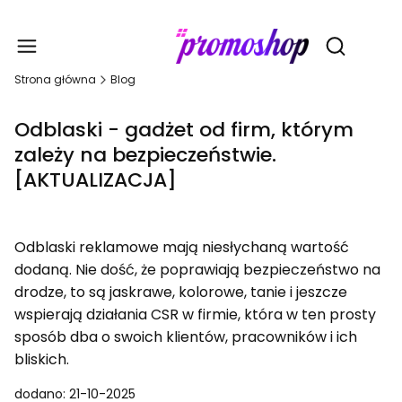
Gadże
Otwórz wy
Strona główna
Blog
Odblaski - gadżet od firm, którym
zależy na bezpieczeństwie.
[AKTUALIZACJA]
Odblaski reklamowe mają niesłychaną wartość
dodaną. Nie dość, że poprawiają bezpieczeństwo na
drodze, to są jaskrawe, kolorowe, tanie i jeszcze
wspierają działania CSR w firmie, która w ten prosty
sposób dba o swoich klientów, pracowników i ich
bliskich.
dodano: 21-10-2025