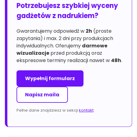
Potrzebujesz szybkiej wyceny
gadżetów z nadrukiem?
Gwarantujemy odpowiedź w
2h
(proste
zapytania) i max. 2 dni przy produkcjach
indywidualnych. Oferujemy
darmowe
wizualizacje
przed produkcją oraz
ekspresowe terminy realizacji nawet w
48h
.
Wypełnij formularz
Napisz maila
Pełne dane znajdziesz w sekcji
kontakt
.