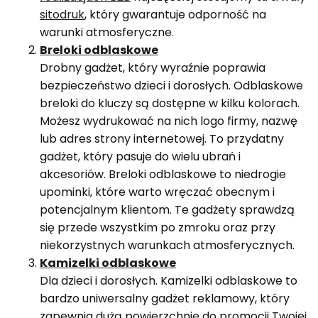
sitodruk
, który gwarantuje odporność na
warunki atmosferyczne.
Breloki odblaskowe
Drobny gadżet, który wyraźnie poprawia
bezpieczeństwo dzieci i dorosłych. Odblaskowe
breloki do kluczy są dostępne w kilku kolorach.
Możesz wydrukować na nich logo firmy, nazwę
lub adres strony internetowej. To przydatny
gadżet, który pasuje do wielu ubrań i
akcesoriów. Breloki odblaskowe to niedrogie
upominki, które warto wręczać obecnym i
potencjalnym klientom. Te gadżety sprawdzą
się przede wszystkim po zmroku oraz przy
niekorzystnych warunkach atmosferycznych.
Kamizelki odblaskowe
Dla dzieci i dorosłych. Kamizelki odblaskowe to
bardzo uniwersalny gadżet reklamowy, który
zapewnia dużą powierzchnię do promocji Twojej