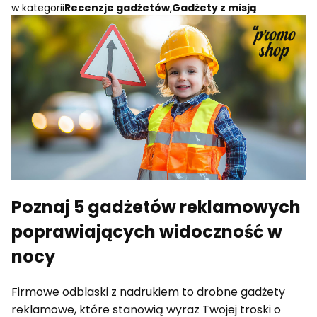
w kategorii
Recenzje gadżetów
,
Gadżety z misją
Poznaj 5 gadżetów reklamowych
poprawiających widoczność w
nocy
Firmowe odblaski z nadrukiem to drobne gadżety
reklamowe, które stanowią wyraz Twojej troski o