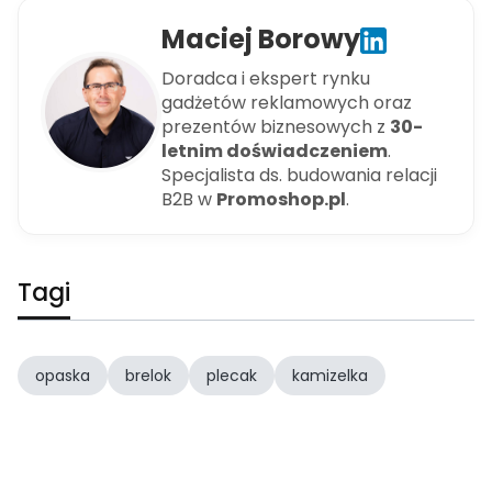
Maciej Borowy
Doradca i ekspert rynku
gadżetów reklamowych oraz
prezentów biznesowych z
30-
letnim doświadczeniem
.
Specjalista ds. budowania relacji
B2B w
Promoshop.pl
.
Tagi
opaska
brelok
plecak
kamizelka