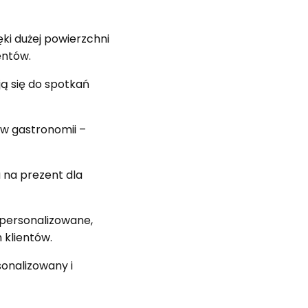
ki dużej powierzchni
entów.
ją się do spotkań
w gastronomii –
 na prezent dla
 personalizowane,
 klientów.
onalizowany i