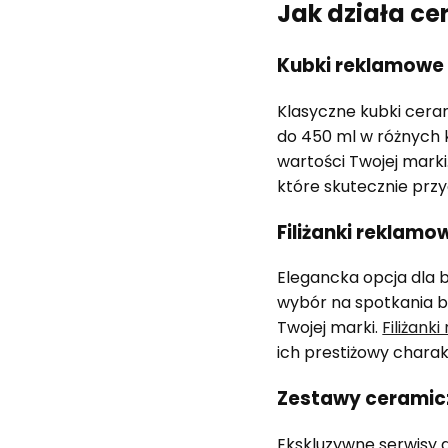
Jak działa c
Kubki reklamowe
Klasyczne kubki cera
do 450 ml w różnych 
wartości Twojej marki
które skutecznie przy
Filiżanki reklamo
Elegancka opcja dla br
wybór na spotkania b
Twojej marki.
Filiżank
ich prestiżowy charak
Zestawy ceramic
Ekskluzywne serwisy 