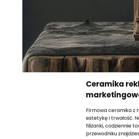
Ceramika rek
marketingo
Firmowa ceramika z n
estetykę i trwałość.
filiżanki, codziennie
przewodniku znajdzie