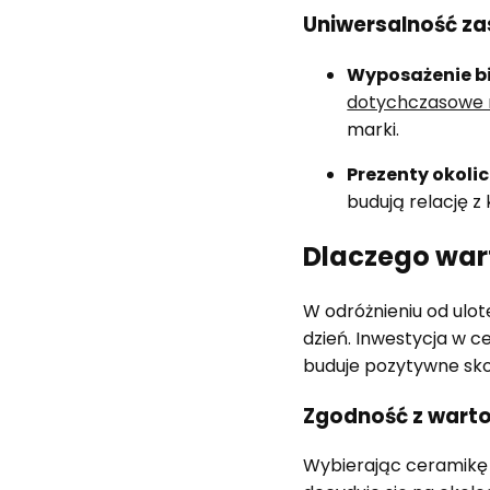
Uniwersalność z
Wyposażenie b
dotychczasowe r
marki.
Prezenty okoli
budują relację z 
Dlaczego war
W odróżnieniu od ulote
dzień. Inwestycja w c
buduje pozytywne skoj
Zgodność z warto
Wybierając ceramikę 