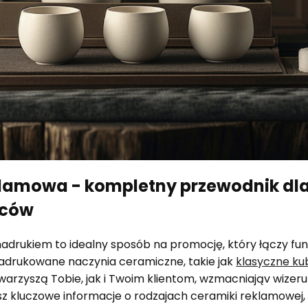
lamowa - kompletny przewodnik dla 
wców
adrukiem to idealny sposób na promocję, który łączy fun
 Nadrukowane naczynia ceramiczne, takie jak
klasyczne ku
 towarzyszą Tobie, jak i Twoim klientom, wzmacniająv wize
sz kluczowe informacje o rodzajach ceramiki reklamowej