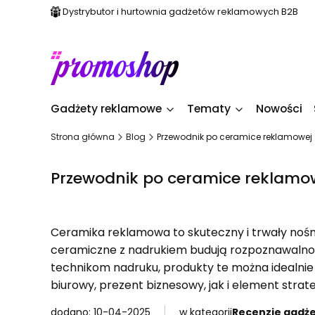
Dystrybutor i hurtownia gadżetów reklamowych B2B
Gadżety reklamowe
Tematy
Nowości
Strona główna
Blog
Przewodnik po ceramice reklamowej
Przewodnik po ceramice reklamo
Ceramika reklamowa to skuteczny i trwały nośnik
ceramiczne z nadrukiem budują rozpoznawalność 
technikom nadruku, produkty te można idealni
biurowy, prezent biznesowy, jak i element strate
dodano: 10-04-2025
w kategorii
Recenzje gadż