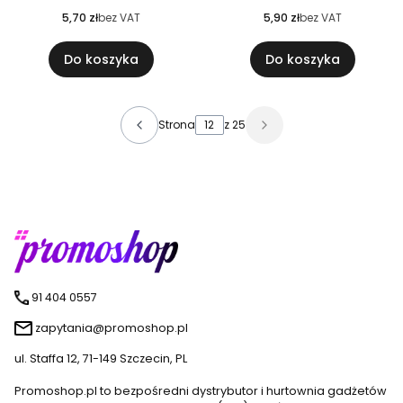
5,70 zł
bez VAT
5,90 zł
bez VAT
Do koszyka
Do koszyka
Strona
z 25
91 404 0557
zapytania@promoshop.pl
ul. Staffa 12, 71-149 Szczecin, PL
Promoshop.pl to bezpośredni dystrybutor i hurtownia gadżetów