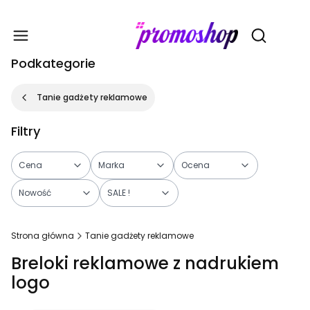
Gadże
Otwórz wy
Podkategorie
Tanie gadżety reklamowe
Filtry
Cena
Marka
Ocena
Nowość
SALE !
Koniec filtrów
Strona główna
Tanie gadżety reklamowe
Breloki reklamowe z nadrukiem
logo