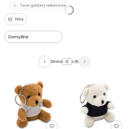
Tanie gadżety reklamowe
Filtry
Domyślne
Lista produktów
Strona
z 25