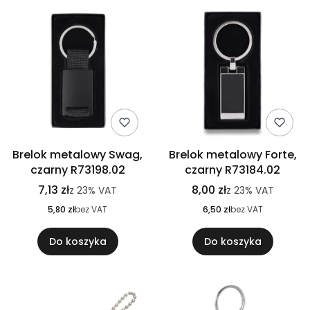
Brelok metalowy Swag,
Brelok metalowy Forte,
czarny R73198.02
czarny R73184.02
7,13 zł
8,00 zł
z
23%
VAT
z
23%
VAT
5,80 zł
bez VAT
6,50 zł
bez VAT
Do koszyka
Do koszyka