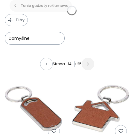
Tanie gadżety reklamowe
Filtry
Domyślne
Lista produktów
Strona
z 25