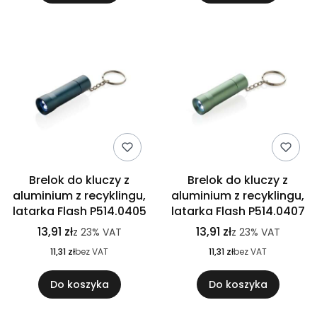
Brelok do kluczy z
Brelok do kluczy z
aluminium z recyklingu,
aluminium z recyklingu,
latarka Flash P514.0405
latarka Flash P514.0407
13,91 zł
13,91 zł
z
23%
VAT
z
23%
VAT
11,31 zł
bez VAT
11,31 zł
bez VAT
Do koszyka
Do koszyka