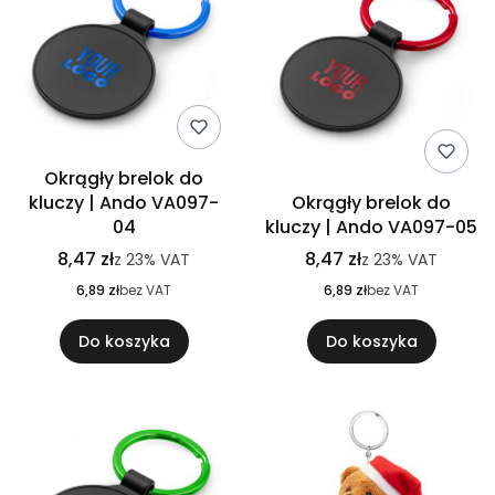
Okrągły brelok do
kluczy | Ando VA097-
Okrągły brelok do
04
kluczy | Ando VA097-05
8,47 zł
8,47 zł
z
23%
VAT
z
23%
VAT
6,89 zł
bez VAT
6,89 zł
bez VAT
Do koszyka
Do koszyka