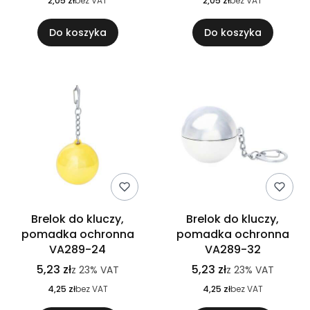
2,05 zł
bez VAT
2,05 zł
bez VAT
Do koszyka
Do koszyka
Brelok do kluczy,
Brelok do kluczy,
pomadka ochronna
pomadka ochronna
VA289-24
VA289-32
5,23 zł
5,23 zł
z
23%
VAT
z
23%
VAT
4,25 zł
bez VAT
4,25 zł
bez VAT