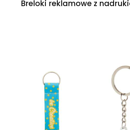
Breloki reklamowe z nadruk
Lista produktów