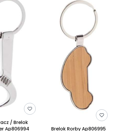
acz / Brelok
er Ap806994
Brelok Rorby Ap806995