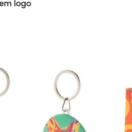
iem logo