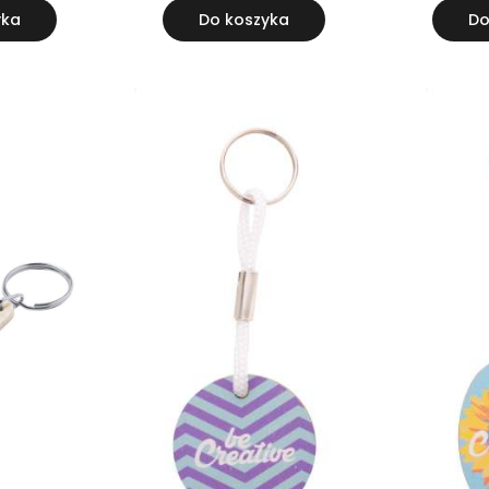
yka
Do koszyka
Do