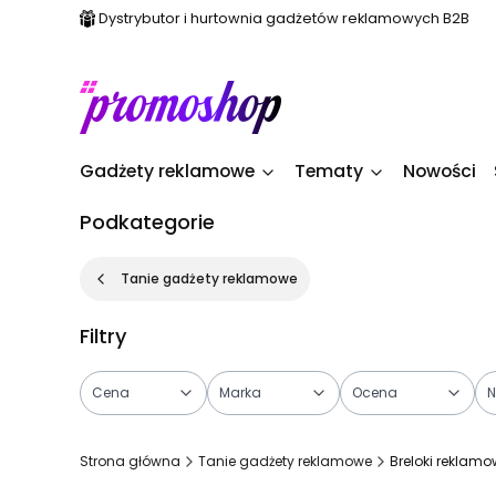
Dystrybutor i hurtownia gadżetów reklamowych B2B
Gadżety reklamowe
Tematy
Nowości
Podkategorie
Tanie gadżety reklamowe
Filtry
Cena
Marka
Ocena
N
Koniec filtrów
Strona główna
Tanie gadżety reklamowe
Breloki reklam