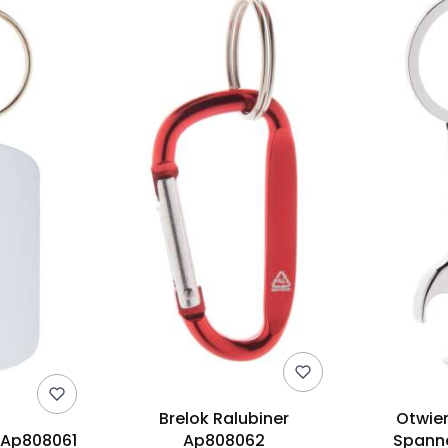
Brelok Ralubiner
Otwier
 Ap808061
Ap808062
Spann