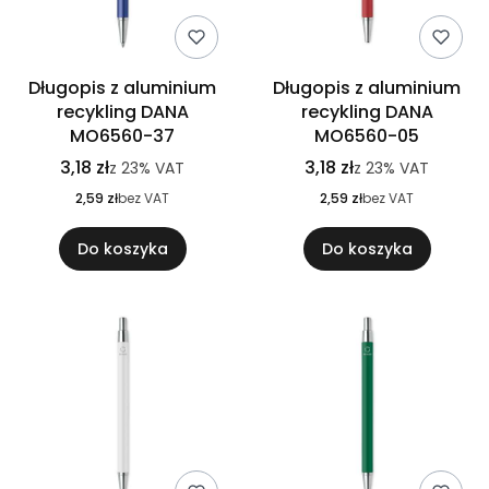
Długopis z aluminium
Długopis z aluminium
recykling DANA
recykling DANA
MO6560-37
MO6560-05
3,18 zł
3,18 zł
z
23%
VAT
z
23%
VAT
2,59 zł
bez VAT
2,59 zł
bez VAT
Do koszyka
Do koszyka