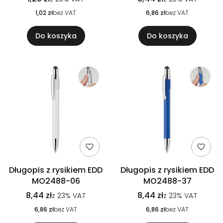
1,02 zł
bez VAT
6,86 zł
bez VAT
Do koszyka
Do koszyka
Długopis z rysikiem EDD
Długopis z rysikiem EDD
MO2488-06
MO2488-37
8,44 zł
8,44 zł
z
23%
VAT
z
23%
VAT
6,86 zł
bez VAT
6,86 zł
bez VAT