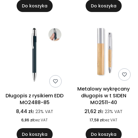
Do koszyka
Do koszyka
Metalowy wykręcany
Długopis z rysikiem EDD
długopis w t SIDEN
MO2488-85
MO2511-40
8,44 zł
21,62 zł
z
23%
VAT
z
23%
VAT
6,86 zł
bez VAT
17,58 zł
bez VAT
Do koszyka
Do koszyka