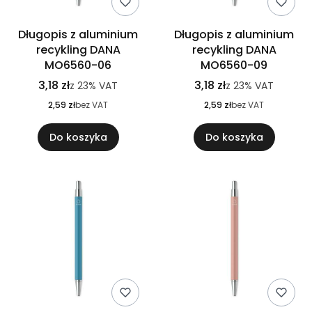
Długopis z aluminium
Długopis z aluminium
recykling DANA
recykling DANA
MO6560-06
MO6560-09
3,18 zł
3,18 zł
z
23%
VAT
z
23%
VAT
2,59 zł
bez VAT
2,59 zł
bez VAT
Do koszyka
Do koszyka