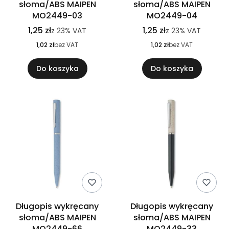
słoma/ABS MAIPEN
słoma/ABS MAIPEN
MO2449-03
MO2449-04
1,25 zł
1,25 zł
z
23%
VAT
z
23%
VAT
1,02 zł
bez VAT
1,02 zł
bez VAT
Do koszyka
Do koszyka
Długopis wykręcany
Długopis wykręcany
słoma/ABS MAIPEN
słoma/ABS MAIPEN
MO2449-66
MO2449-33