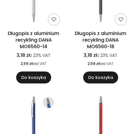
Długopis z aluminium
Długopis z aluminium
recykling DANA
recykling DANA
MO6560-14
MO6560-18
3,18 zł
3,18 zł
z
23%
VAT
z
23%
VAT
2,59 zł
bez VAT
2,59 zł
bez VAT
Do koszyka
Do koszyka