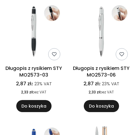
Długopis z rysikiem STY
Długopis z rysikiem STY
MO2573-03
MO2573-06
2,87 zł
2,87 zł
z
23%
VAT
z
23%
VAT
2,33 zł
bez VAT
2,33 zł
bez VAT
Do koszyka
Do koszyka