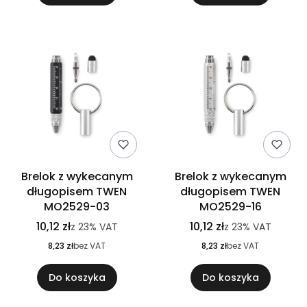
Brelok z wykecanym
Brelok z wykecanym
długopisem TWEN
długopisem TWEN
MO2529-03
MO2529-16
10,12 zł
10,12 zł
z
23%
VAT
z
23%
VAT
8,23 zł
bez VAT
8,23 zł
bez VAT
Do koszyka
Do koszyka