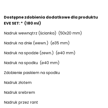
Dostępne zdobienia dodatkowe dla produktu
EVE SET: * (180 ml)
Nadruk wewnątrz (ścianka) (50x20 mm)
Nadruk na dnie (wewn.) (ø35 mm)
Nadruk na spodzie (zewn.) (ø40 mm)
Nadruk na spodku (ø40 mm)
Zdobienie paskiem na spodku
Nadruk złotem
Nadruk srebrem
Nadruk przez rant