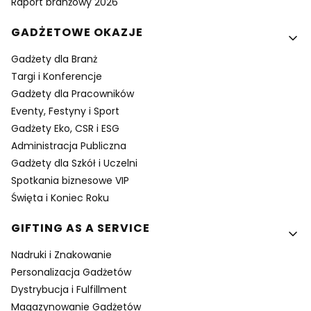
Raport branżowy 2026
GADŻETOWE OKAZJE
Gadżety dla Branż
Targi i Konferencje
Gadżety dla Pracowników
Eventy, Festyny i Sport
Gadżety Eko, CSR i ESG
Administracja Publiczna
Gadżety dla Szkół i Uczelni
Spotkania biznesowe VIP
Święta i Koniec Roku
GIFTING AS A SERVICE
Nadruki i Znakowanie
Personalizacja Gadżetów
Dystrybucja i Fulfillment
Magazynowanie Gadżetów