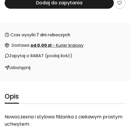
Dodaj do zapytania
Czas wysyłki:
7 dni roboczych
Dostawa
od 0,00 zł
- Kurier krajowy
Zapytaj o RABAT (podaj ilość)
Udostępnij
Opis
Nowoczesna i stylowa filiżanka z ciekawym prostym
uchwytem.