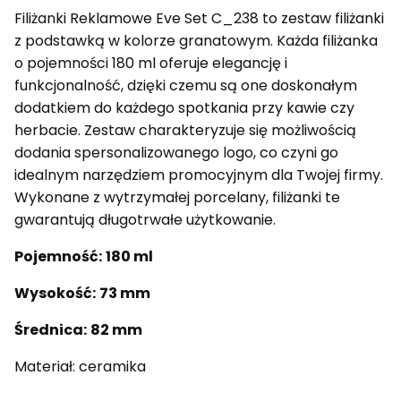
Filiżanki Reklamowe Eve Set C_238 to zestaw filiżanki
z podstawką w kolorze granatowym. Każda filiżanka
o pojemności 180 ml oferuje elegancję i
funkcjonalność, dzięki czemu są one doskonałym
dodatkiem do każdego spotkania przy kawie czy
herbacie. Zestaw charakteryzuje się możliwością
dodania spersonalizowanego logo, co czyni go
idealnym narzędziem promocyjnym dla Twojej firmy.
Wykonane z wytrzymałej porcelany, filiżanki te
gwarantują długotrwałe użytkowanie.
Pojemność:
180 ml
Wysokość:
73 mm
Średnica:
82 mm
Materiał:
ceramika