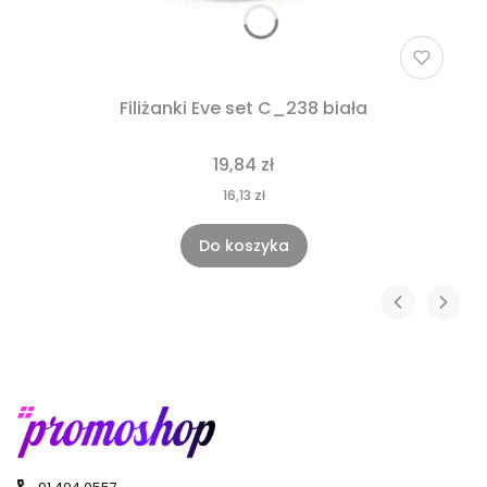
Filiżanki Eve set C_238 biała
19,84 zł
16,13 zł
Do koszyka