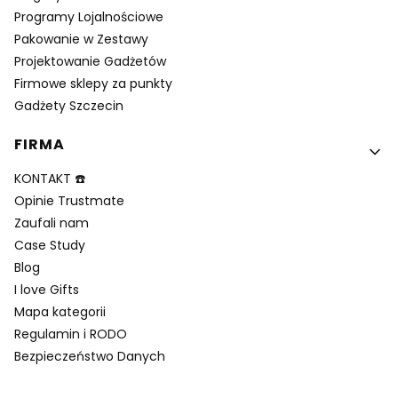
Programy Lojalnościowe
Pakowanie w Zestawy
Projektowanie Gadżetów
Firmowe sklepy za punkty
Gadżety Szczecin
FIRMA
KONTAKT ☎️
Opinie Trustmate
Zaufali nam
Case Study
Blog
I love Gifts
Mapa kategorii
Regulamin i RODO
Bezpieczeństwo Danych