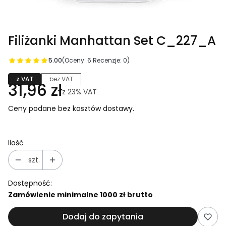
Filiżanki Manhattan Set C_227_A
5.00
(Oceny: 6 Recenzje: 0)
z VAT
bez VAT
31,96 zł
z
23%
VAT
Ceny podane bez kosztów dostawy.
Ilość
szt.
Dostępność:
Zamówienie minimalne 1000 zł brutto
Dodaj do zapytania