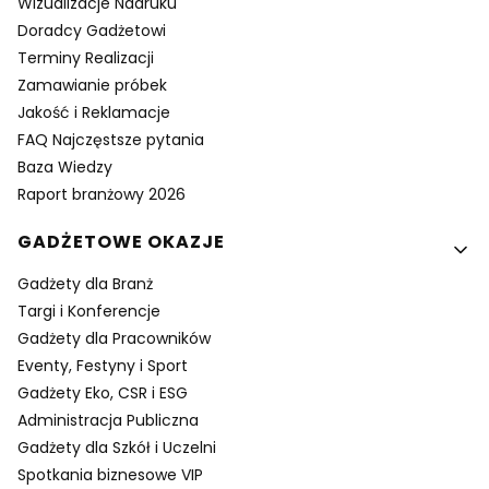
Wizualizacje Nadruku
Doradcy Gadżetowi
Terminy Realizacji
Zamawianie próbek
Jakość i Reklamacje
FAQ Najczęstsze pytania
Baza Wiedzy
Raport branżowy 2026
GADŻETOWE OKAZJE
Gadżety dla Branż
Targi i Konferencje
Gadżety dla Pracowników
Eventy, Festyny i Sport
Gadżety Eko, CSR i ESG
Administracja Publiczna
Gadżety dla Szkół i Uczelni
Spotkania biznesowe VIP