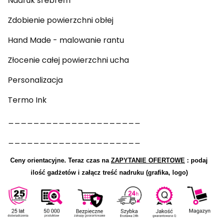
Nadruk srebrem
Zdobienie powierzchni obłej
Hand Made - malowanie rantu
Złocenie całej powierzchni ucha
Personalizacja
Termo Ink
_____________________
_____________________
Ceny orientacyjne.
Teraz czas na
ZAPYTANIE OFERTOWE
: podaj
ilość gadżetów i załącz treść nadruku (grafika, logo)