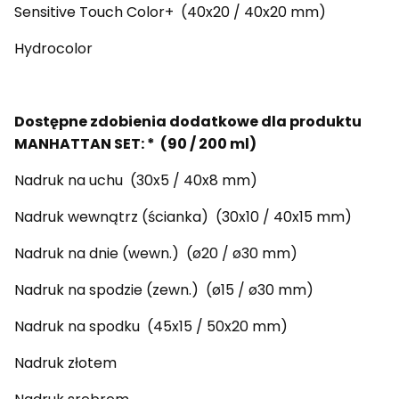
Sensitive Touch Color+ (40x20 / 40x20 mm)
Hydrocolor
Dostępne zdobienia dodatkowe dla produktu
MANHATTAN SET: * (90 / 200 ml)
Nadruk na uchu (30x5 / 40x8 mm)
Nadruk wewnątrz (ścianka) (30x10 / 40x15 mm)
Nadruk na dnie (wewn.) (ø20 / ø30 mm)
Nadruk na spodzie (zewn.) (ø15 / ø30 mm)
Nadruk na spodku (45x15 / 50x20 mm)
Nadruk złotem