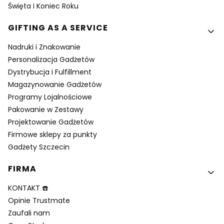
Święta i Koniec Roku
GIFTING AS A SERVICE
Nadruki i Znakowanie
Personalizacja Gadżetów
Dystrybucja i Fulfillment
Magazynowanie Gadżetów
Programy Lojalnościowe
Pakowanie w Zestawy
Projektowanie Gadżetów
Firmowe sklepy za punkty
Gadżety Szczecin
FIRMA
KONTAKT ☎️
Opinie Trustmate
Zaufali nam