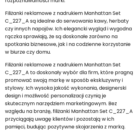
rozpoznawalności marki.
Filiżanki reklamowe z nadrukiem Manhattan Set
C_227_A są idealne do serwowania kawy, herbaty
czy innych napojów. Ich elegancki wygląd i wygodna
rączka sprawiają, że są doskonałe zarówno na
spotkania biznesowe, jak i na codzienne korzystanie
w biurze czy domu.
Filiżanki reklamowe z nadrukiem Manhattan Set
C_227_A to doskonały wybór dla firm, które pragną
promować swoją markę w sposób ekskluzywny i
stylowy. Ich wysoka jakość wykonania, designerski
design i możliwość personalizacji czynią je
skutecznym narzędziem marketingowym. Bez
względu na branżę, filiżanki Manhattan Set C_227_A
przyciągają uwagę klientów i pozostają w ich
pamięci, budując pozytywne skojarzenia z marką.