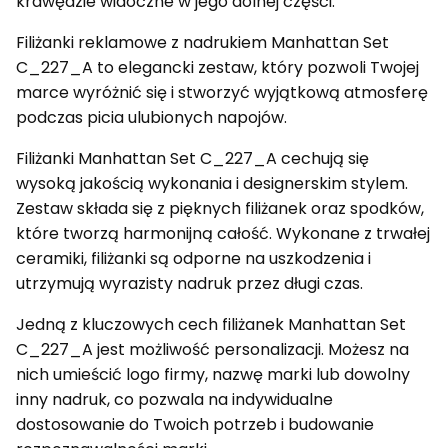
krawędzie widoczne w jego dolnej części.
Filiżanki reklamowe z nadrukiem Manhattan Set
C_227_A to elegancki zestaw, który pozwoli Twojej
marce wyróżnić się i stworzyć wyjątkową atmosferę
podczas picia ulubionych napojów.
Filiżanki Manhattan Set C_227_A cechują się
wysoką jakością wykonania i designerskim stylem.
Zestaw składa się z pięknych filiżanek oraz spodków,
które tworzą harmonijną całość. Wykonane z trwałej
ceramiki, filiżanki są odporne na uszkodzenia i
utrzymują wyrazisty nadruk przez długi czas.
Jedną z kluczowych cech filiżanek Manhattan Set
C_227_A jest możliwość personalizacji. Możesz na
nich umieścić logo firmy, nazwę marki lub dowolny
inny nadruk, co pozwala na indywidualne
dostosowanie do Twoich potrzeb i budowanie