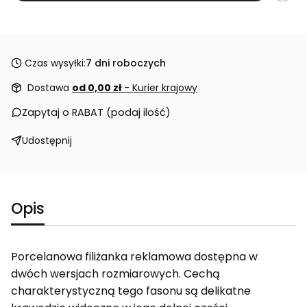
Czas wysyłki:
7 dni roboczych
Dostawa
od 0,00 zł
- Kurier krajowy
Zapytaj o RABAT (podaj ilość)
Udostępnij
Opis
Porcelanowa filiżanka reklamowa dostępna w
dwóch wersjach rozmiarowych. Cechą
charakterystyczną tego fasonu są delikatne