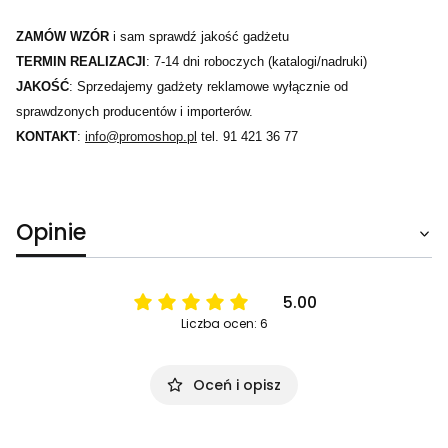
ZAMÓW WZÓR
i sam sprawdź jakość gadżetu
TERMIN REALIZACJI
: 7-14 dni roboczych (katalogi/nadruki)
JAKOŚĆ
: Sprzedajemy gadżety reklamowe wyłącznie od
sprawdzonych producentów i importerów.
KONTAKT
:
info@promoshop.pl
tel. 91 421 36 77
Opinie
5.00
Liczba ocen: 6
Oceń i opisz