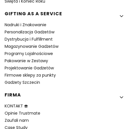
Święta i Koniec Roku
GIFTING AS A SERVICE
Nadruki i Znakowanie
Personalizacja Gadżetów
Dystrybucja i Fulfillment
Magazynowanie Gadżetów
Programy Lojalnościowe
Pakowanie w Zestawy
Projektowanie Gadżetów
Firmowe sklepy za punkty
Gadżety Szczecin
FIRMA
KONTAKT ☎️
Opinie Trustmate
Zaufali nam
Case Study