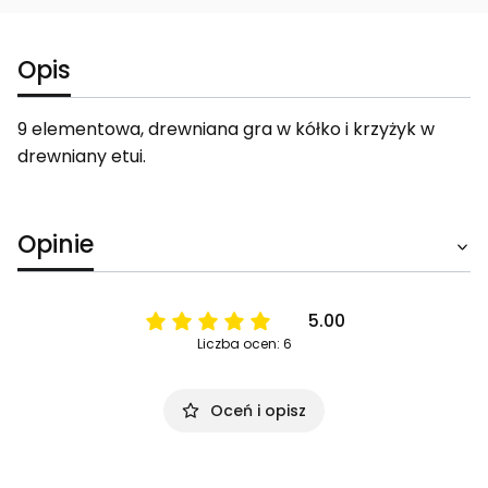
Opis
9 elementowa, drewniana gra w kółko i krzyżyk w
drewniany etui.
Opinie
5.00
Liczba ocen: 6
Oceń i opisz