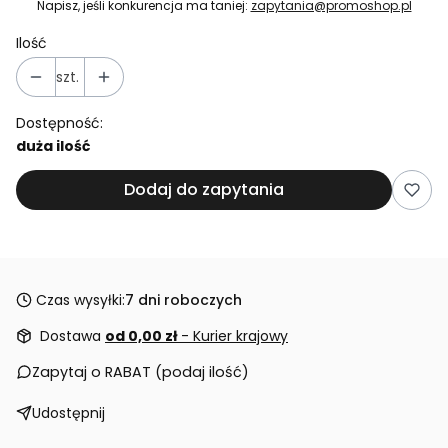
Napisz, jeśli konkurencja ma taniej:
zapytania@promoshop.pl
Ilość
szt.
Dostępność:
duża ilość
Dodaj do zapytania
Czas wysyłki:
7 dni roboczych
Dostawa
od 0,00 zł
- Kurier krajowy
Zapytaj o RABAT (podaj ilość)
Udostępnij