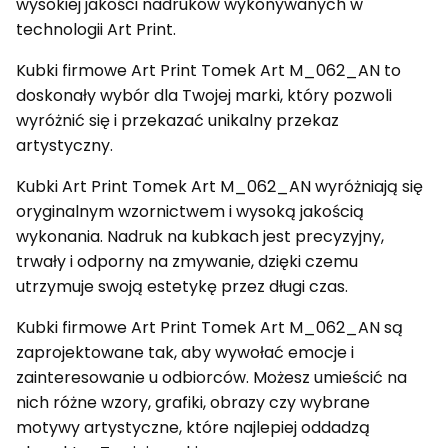
wysokiej jakości nadruków wykonywanych w
technologii Art Print.
Kubki firmowe Art Print Tomek Art M_062_AN to
doskonały wybór dla Twojej marki, który pozwoli
wyróżnić się i przekazać unikalny przekaz
artystyczny.
Kubki Art Print Tomek Art M_062_AN wyróżniają się
oryginalnym wzornictwem i wysoką jakością
wykonania. Nadruk na kubkach jest precyzyjny,
trwały i odporny na zmywanie, dzięki czemu
utrzymuje swoją estetykę przez długi czas.
Kubki firmowe Art Print Tomek Art M_062_AN są
zaprojektowane tak, aby wywołać emocje i
zainteresowanie u odbiorców. Możesz umieścić na
nich różne wzory, grafiki, obrazy czy wybrane
motywy artystyczne, które najlepiej oddadzą