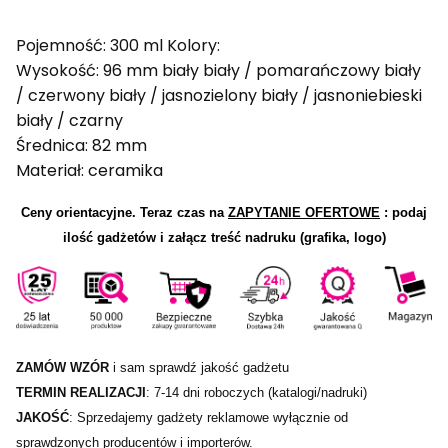
Pojemność: 300 ml Kolory:
Wysokość: 96 mm biały biały / pomarańczowy biały
/ czerwony biały / jasnozielony biały / jasnoniebieski
biały / czarny
Średnica: 82 mm
Materiał: ceramika
Ceny orientacyjne.
Teraz czas na
ZAPYTANIE OFERTOWE
: podaj
ilość gadżetów i załącz treść nadruku (grafika, logo)
ZAMÓW WZÓR
i sam sprawdź jakość gadżetu
TERMIN REALIZACJI
: 7-14 dni roboczych (katalogi/nadruki)
JAKOŚĆ
: Sprzedajemy gadżety reklamowe wyłącznie od
sprawdzonych producentów i importerów.