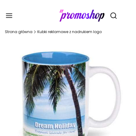
Gadże
Otwórz wy
Strona główna
Kubki reklamowe z nadrukiem logo