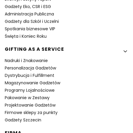
Gadżety Eko, CSR i ESG
Administracja Publiczna
Gadżety dla Szkół i Uczelni
Spotkania biznesowe VIP
Święta i Koniec Roku
GIFTING AS A SERVICE
Nadruki i Znakowanie
Personalizacja Gadżetów
Dystrybucja i Fulfillment
Magazynowanie Gadżetów
Programy Lojalnościowe
Pakowanie w Zestawy
Projektowanie Gadżetów
Firmowe sklepy za punkty
Gadżety Szczecin
FIRMA