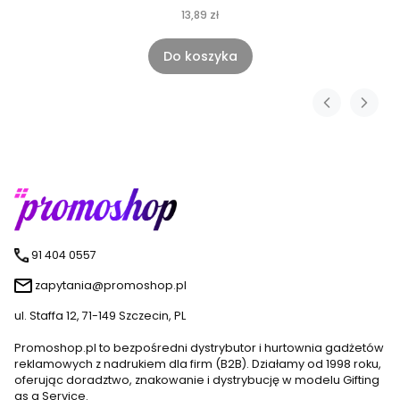
13,89 zł
Do koszyka
91 404 0557
zapytania@promoshop.pl
ul. Staffa 12, 71-149 Szczecin, PL
Promoshop.pl to bezpośredni dystrybutor i hurtownia gadżetów
reklamowych z nadrukiem dla firm (B2B). Działamy od 1998 roku,
oferując doradztwo, znakowanie i dystrybucję w modelu Gifting
as a Service.