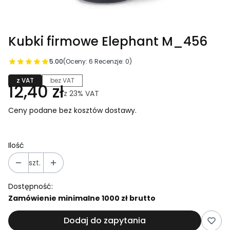
Kubki firmowe Elephant M_456
5.00
(Oceny: 6 Recenzje: 0)
z VAT
bez VAT
12,40 zł
z
23%
VAT
Ceny podane bez kosztów dostawy.
Ilość
szt.
Dostępność:
Zamówienie minimalne 1000 zł brutto
Dodaj do zapytania