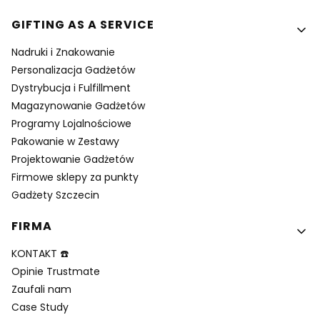
GIFTING AS A SERVICE
Nadruki i Znakowanie
Personalizacja Gadżetów
Dystrybucja i Fulfillment
Magazynowanie Gadżetów
Programy Lojalnościowe
Pakowanie w Zestawy
Projektowanie Gadżetów
Firmowe sklepy za punkty
Gadżety Szczecin
FIRMA
KONTAKT ☎️
Opinie Trustmate
Zaufali nam
Case Study