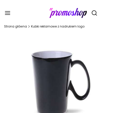
Gadże
Otwórz wy
Strona główna
Kubki reklamowe z nadrukiem logo