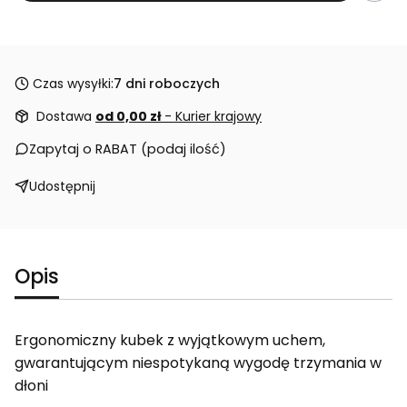
Czas wysyłki:
7 dni roboczych
Dostawa
od 0,00 zł
- Kurier krajowy
Zapytaj o RABAT (podaj ilość)
Udostępnij
Opis
Ergonomiczny kubek z wyjątkowym uchem,
gwarantującym niespotykaną wygodę trzymania w
dłoni