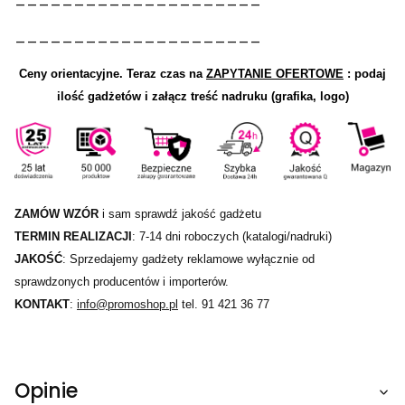
_____________________
Ceny orientacyjne.
Teraz czas na
ZAPYTANIE OFERTOWE
: podaj
ilość gadżetów i załącz treść nadruku (grafika, logo)
ZAMÓW WZÓR
i sam sprawdź jakość gadżetu
TERMIN REALIZACJI
: 7-14 dni roboczych (katalogi/nadruki)
JAKOŚĆ
: Sprzedajemy gadżety reklamowe wyłącznie od
sprawdzonych producentów i importerów.
KONTAKT
:
info@promoshop.pl
tel. 91 421 36 77
Opinie