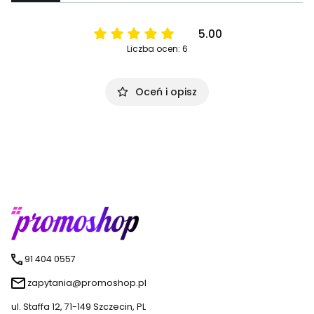
5.00
Liczba ocen: 6
Oceń i opisz
91 404 0557
zapytania@promoshop.pl
ul. Staffa 12, 71-149 Szczecin, PL