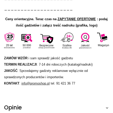
_____________________
Ceny orientacyjne.
Teraz czas na
ZAPYTANIE OFERTOWE
: podaj
ilość gadżetów i załącz treść nadruku (grafika, logo)
ZAMÓW WZÓR
i sam sprawdź jakość gadżetu
TERMIN REALIZACJI
: 7-14 dni roboczych (katalogi/nadruki)
JAKOŚĆ
: Sprzedajemy gadżety reklamowe wyłącznie od
sprawdzonych producentów i importerów.
KONTAKT
:
info@promoshop.pl
tel. 91 421 36 77
Opinie