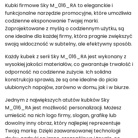
Kubki firmowe Sky M_016_RA to eleganckie i
funkcjonalne narzędzie promocyjne, które umożliwia
codzienne eksponowanie Twojej marki.
Zaprojektowane z myślą o codziennym użytku, są
one idealne dla każdej firmy, która pragnie zwiększyć
swoją widoczność w subtelny, ale efektywny sposób.
Każdy kubek z serii Sky M_016_RA jest wykonany z
wysokiej jakości materiałów, co gwarantuje trwałość i
odporność na codzienne zużycie. Ich solidna
konstrukcja sprawia, że są one idealne do picia
ulubionych napojów, zarówno w domu, jak i w biurze.
Jednym z największych atutów kubków Sky
M_016_RA jest możliwość personalizacji. Możesz
umieścić na nich logo firmy, slogan, grafikę lub
dowolny inny obraz, który najlepiej reprezentuje
Twoją markę. Dzięki zaawansowanej technologii