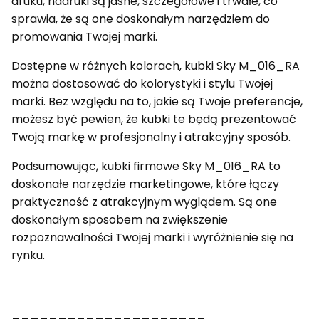
druku, nadruki są jasne, szczegółowe i trwałe, co
sprawia, że są one doskonałym narzędziem do
promowania Twojej marki.
Dostępne w różnych kolorach, kubki Sky M_016_RA
można dostosować do kolorystyki i stylu Twojej
marki. Bez względu na to, jakie są Twoje preferencje,
możesz być pewien, że kubki te będą prezentować
Twoją markę w profesjonalny i atrakcyjny sposób.
Podsumowując, kubki firmowe Sky M_016_RA to
doskonałe narzędzie marketingowe, które łączy
praktyczność z atrakcyjnym wyglądem. Są one
doskonałym sposobem na zwiększenie
rozpoznawalności Twojej marki i wyróżnienie się na
rynku.
_____________________