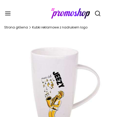
Gadże
Otwórz wy
Strona główna
Kubki reklamowe z nadrukiem logo