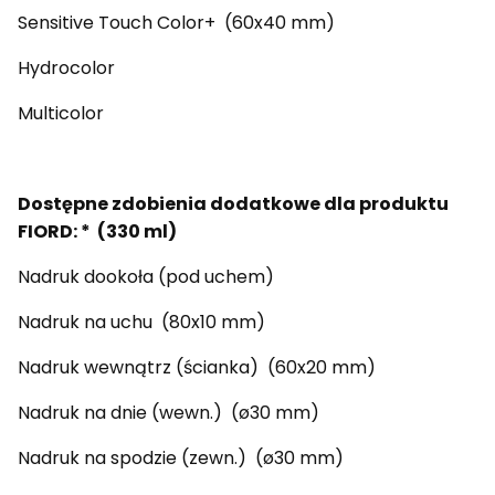
Sensitive Touch Color+ (60x40 mm)
Hydrocolor
Multicolor
Dostępne zdobienia dodatkowe dla produktu
FIORD: * (330 ml)
Nadruk dookoła (pod uchem)
Nadruk na uchu (80x10 mm)
Nadruk wewnątrz (ścianka) (60x20 mm)
Nadruk na dnie (wewn.) (ø30 mm)
Nadruk na spodzie (zewn.) (ø30 mm)