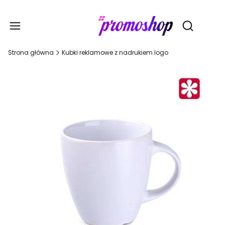
Gadże
Otwórz wy
Strona główna
Kubki reklamowe z nadrukiem logo