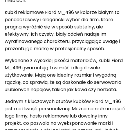
meblach.
Kubki reklamowe Fiord M_496 w kolorze białym to
ponadczasowy i elegancki wybór dla firm, które
pragną wyróżnić się w sposób subtelny, ale
efektywny. Ich czysty, biały odcień nadaje im
wyrafinowanego charakteru, przyciągając uwagę i
prezentując markę w profesjonalny sposób.
Wykonane z wysokiej jakości materiałów, kubki Fiord
M_496 gwarantują trwałość i długotrwałe
użytkowanie. Mają one idealny rozmiar i wygodną
rączkę, co sprawia, że są doskonałe do serwowania
ulubionych napojów, takich jak kawa czy herbata.
Jednym z kluczowych atutów kubków Fiord M_496
jest możliwość personalizacji. Można na nich umieścić
logo firmy, hasło reklamowe lub dowolny inny
projekt, co pozwala na wyeksponowanie marki i