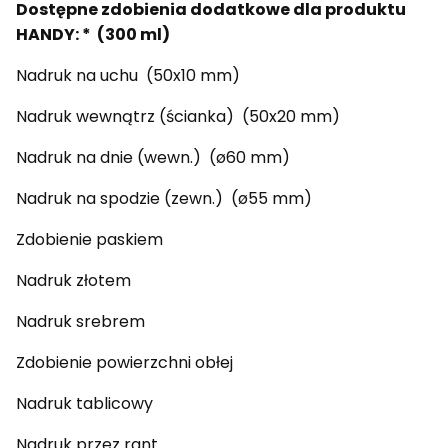
Dostępne zdobienia dodatkowe dla produktu
HANDY: * (300 ml)
Nadruk na uchu (50x10 mm)
Nadruk wewnątrz (ścianka) (50x20 mm)
Nadruk na dnie (wewn.) (ø60 mm)
Nadruk na spodzie (zewn.) (ø55 mm)
Zdobienie paskiem
Nadruk złotem
Nadruk srebrem
Zdobienie powierzchni obłej
Nadruk tablicowy
Nadruk przez rant