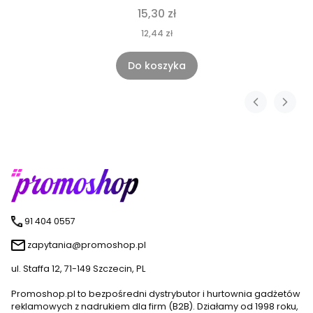
15,30 zł
12,44 zł
Do koszyka
91 404 0557
zapytania@promoshop.pl
ul. Staffa 12, 71-149 Szczecin, PL
Promoshop.pl to bezpośredni dystrybutor i hurtownia gadżetów
reklamowych z nadrukiem dla firm (B2B). Działamy od 1998 roku,