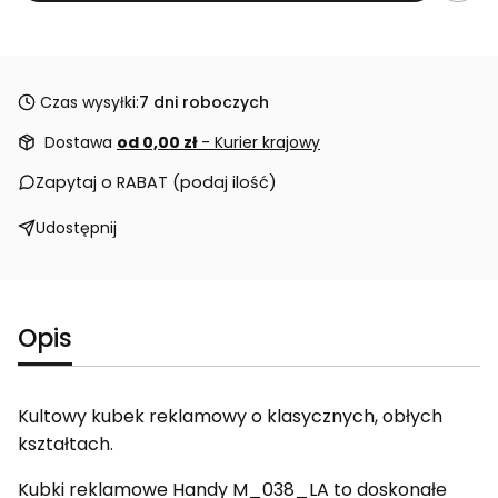
Czas wysyłki:
7 dni roboczych
Dostawa
od 0,00 zł
- Kurier krajowy
Zapytaj o RABAT (podaj ilość)
Udostępnij
Opis
Kultowy kubek reklamowy o klasycznych, obłych
kształtach.
Kubki reklamowe Handy M_038_LA to doskonałe