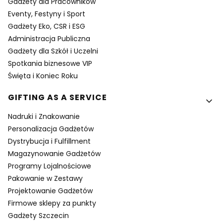
Gadżety dla Pracowników
Eventy, Festyny i Sport
Gadżety Eko, CSR i ESG
Administracja Publiczna
Gadżety dla Szkół i Uczelni
Spotkania biznesowe VIP
Święta i Koniec Roku
GIFTING AS A SERVICE
Nadruki i Znakowanie
Personalizacja Gadżetów
Dystrybucja i Fulfillment
Magazynowanie Gadżetów
Programy Lojalnościowe
Pakowanie w Zestawy
Projektowanie Gadżetów
Firmowe sklepy za punkty
Gadżety Szczecin