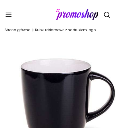
Gadże
Otwórz wy
Strona główna
Kubki reklamowe z nadrukiem logo