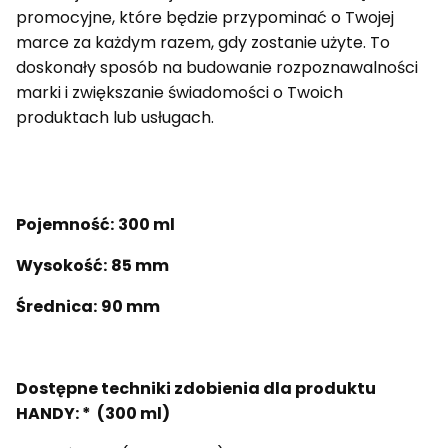
promocyjne, które będzie przypominać o Twojej
marce za każdym razem, gdy zostanie użyte. To
doskonały sposób na budowanie rozpoznawalności
marki i zwiększanie świadomości o Twoich
produktach lub usługach.
Pojemność:
300 ml
Wysokość:
85 mm
Średnica:
90 mm
Dostępne techniki zdobienia dla produktu
HANDY: * (300 ml)