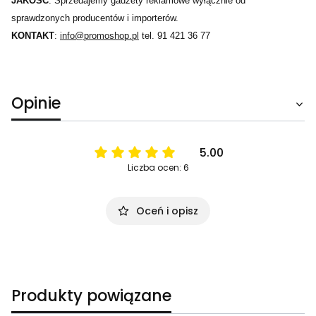
JAKOŚĆ
: Sprzedajemy gadżety reklamowe wyłącznie od
sprawdzonych producentów i importerów.
KONTAKT
:
info@promoshop.pl
tel. 91 421 36 77
Opinie
5.00
Liczba ocen: 6
Oceń i opisz
Produkty powiązane