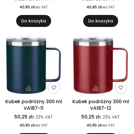
40,85 zł
bez VAT
40,85 zł
bez VAT
Do koszyka
Do koszyka
Kubek podróżny 300 ml
Kubek podróżny 300 ml
VA187-11
VA187-12
50,25 zł
50,25 zł
z
23%
VAT
z
23%
VAT
40,85 zł
bez VAT
40,85 zł
bez VAT