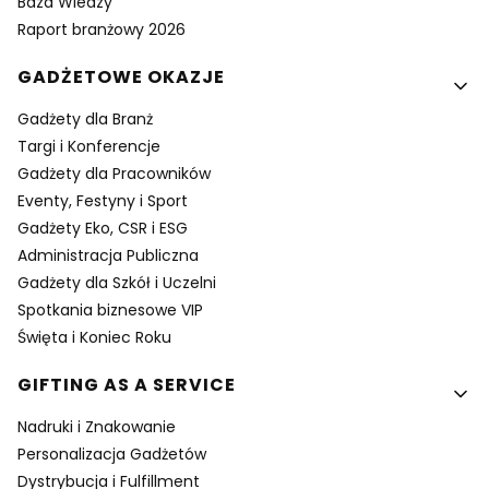
Baza Wiedzy
Raport branżowy 2026
GADŻETOWE OKAZJE
Gadżety dla Branż
Targi i Konferencje
Gadżety dla Pracowników
Eventy, Festyny i Sport
Gadżety Eko, CSR i ESG
Administracja Publiczna
Gadżety dla Szkół i Uczelni
Spotkania biznesowe VIP
Święta i Koniec Roku
GIFTING AS A SERVICE
Nadruki i Znakowanie
Personalizacja Gadżetów
Dystrybucja i Fulfillment