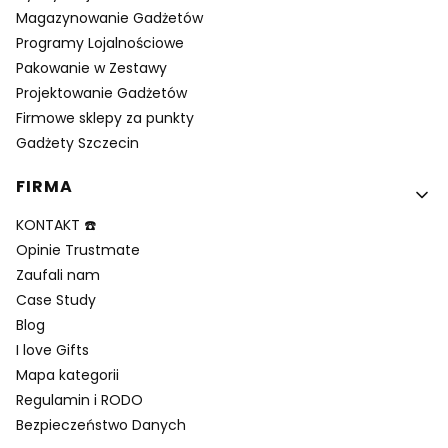
Magazynowanie Gadżetów
Programy Lojalnościowe
Pakowanie w Zestawy
Projektowanie Gadżetów
Firmowe sklepy za punkty
Gadżety Szczecin
FIRMA
KONTAKT ☎️
Opinie Trustmate
Zaufali nam
Case Study
Blog
I love Gifts
Mapa kategorii
Regulamin i RODO
Bezpieczeństwo Danych