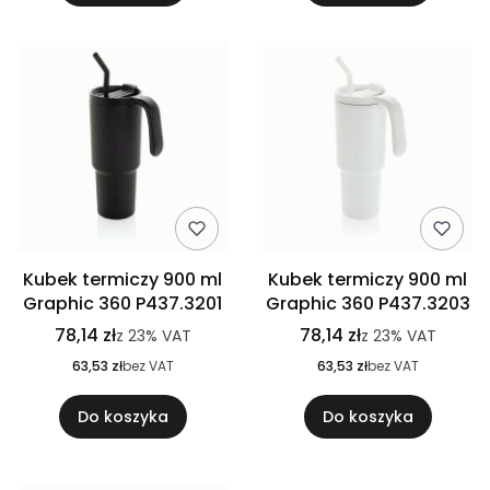
Kubek termiczy 900 ml
Kubek termiczy 900 ml
Graphic 360 P437.3201
Graphic 360 P437.3203
78,14 zł
78,14 zł
z
23%
VAT
z
23%
VAT
63,53 zł
bez VAT
63,53 zł
bez VAT
Do koszyka
Do koszyka