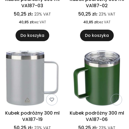
VA187-03
VA187-02
50,25 zł
50,25 zł
z
23%
VAT
z
23%
VAT
40,85 zł
bez VAT
40,85 zł
bez VAT
Do koszyka
Do koszyka
Kubek podróżny 300 ml
Kubek podróżny 300 ml
VA187-19
VA187-06
50,25 zł
50,25 zł
z
23%
VAT
z
23%
VAT