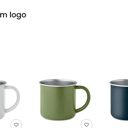
em logo