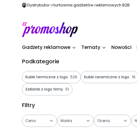
Dystrybutor i hurtownia gadżetów reklamowych B2B
Gadżety reklamowe
Tematy
Nowości
Podkategorie
Kubki termiczne z logo
526
Kubki ceramiczne z logo
16
Szklanki z logo firmy
51
Filtry
Cena
Marka
Ocena
N
Koniec filtrów