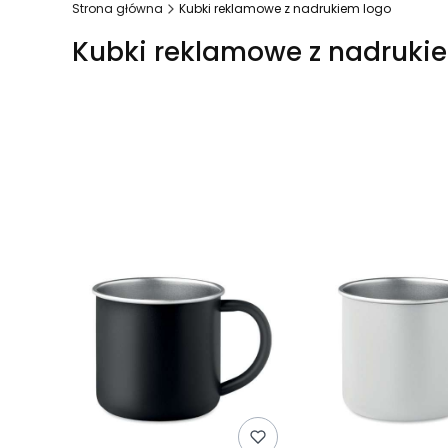
Strona główna
Kubki reklamowe z nadrukiem logo
Kubki reklamowe z nadruki
Lista produktów