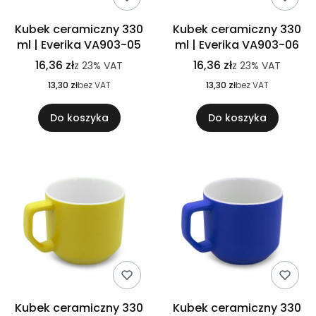
Kubek ceramiczny 330
Kubek ceramiczny 330
ml | Everika VA903-05
ml | Everika VA903-06
16,36 zł
16,36 zł
z
23%
VAT
z
23%
VAT
13,30 zł
bez VAT
13,30 zł
bez VAT
Do koszyka
Do koszyka
Kubek ceramiczny 330
Kubek ceramiczny 330