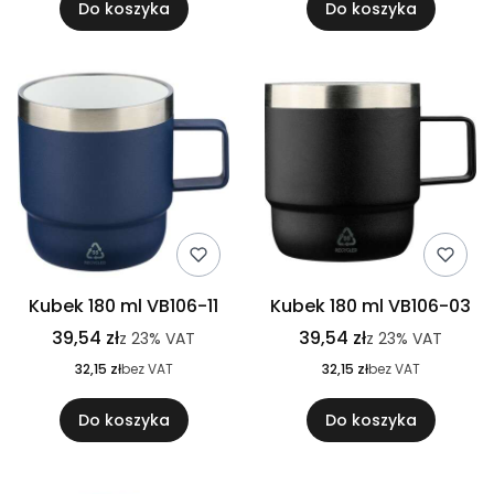
Do koszyka
Do koszyka
Kubek 180 ml VB106-11
Kubek 180 ml VB106-03
39,54 zł
39,54 zł
z
23%
VAT
z
23%
VAT
32,15 zł
bez VAT
32,15 zł
bez VAT
Do koszyka
Do koszyka