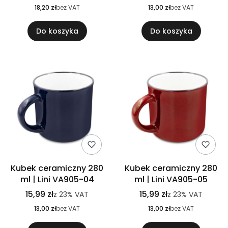
18,20 zł
bez VAT
13,00 zł
bez VAT
Do koszyka
Do koszyka
Kubek ceramiczny 280
Kubek ceramiczny 280
ml | Lini VA905-04
ml | Lini VA905-05
15,99 zł
15,99 zł
z
23%
VAT
z
23%
VAT
13,00 zł
bez VAT
13,00 zł
bez VAT