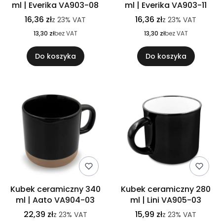
ml | Everika VA903-08
ml | Everika VA903-11
16,36 zł
16,36 zł
z
23%
VAT
z
23%
VAT
13,30 zł
bez VAT
13,30 zł
bez VAT
Do koszyka
Do koszyka
Kubek ceramiczny 340
Kubek ceramiczny 280
ml | Aato VA904-03
ml | Lini VA905-03
22,39 zł
15,99 zł
z
23%
VAT
z
23%
VAT