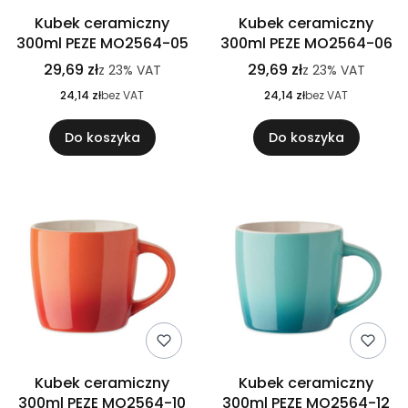
Kubek ceramiczny
Kubek ceramiczny
300ml PEZE MO2564-05
300ml PEZE MO2564-06
29,69 zł
29,69 zł
z
23%
VAT
z
23%
VAT
24,14 zł
bez VAT
24,14 zł
bez VAT
Do koszyka
Do koszyka
Kubek ceramiczny
Kubek ceramiczny
300ml PEZE MO2564-10
300ml PEZE MO2564-12