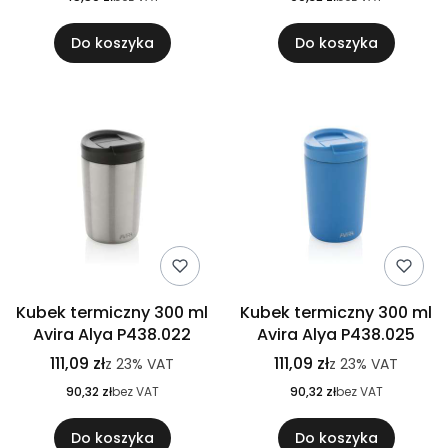
Do koszyka
Do koszyka
Kubek termiczny 300 ml
Kubek termiczny 300 ml
Avira Alya P438.022
Avira Alya P438.025
111,09 zł
111,09 zł
z
23%
VAT
z
23%
VAT
90,32 zł
bez VAT
90,32 zł
bez VAT
Do koszyka
Do koszyka