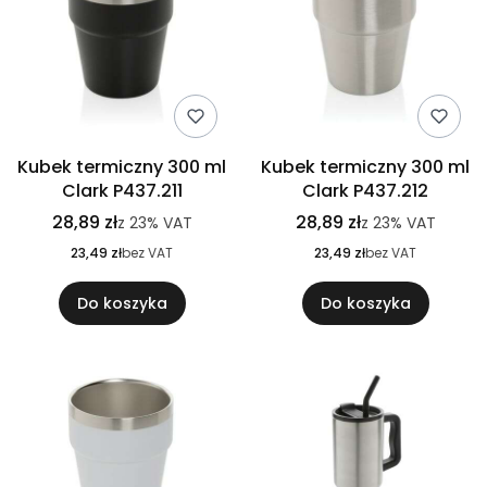
Kubek termiczny 300 ml
Kubek termiczny 300 ml
Clark P437.211
Clark P437.212
28,89 zł
28,89 zł
z
23%
VAT
z
23%
VAT
23,49 zł
bez VAT
23,49 zł
bez VAT
Do koszyka
Do koszyka