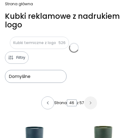
Strona główna
Kubki reklamowe z nadrukiem
logo
Kubki termiczne z logo
526
Filtry
Domyślne
Lista produktów
Strona
z 57