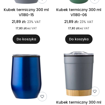
Kubek termiczny 300 ml
Kubek termiczny 300 ml
V1180-15
V1180-06
21,89 zł
21,89 zł
z
23%
VAT
z
23%
VAT
17,80 zł
bez VAT
17,80 zł
bez VAT
Do koszyka
Do koszyka
Kubek termiczny 300 ml