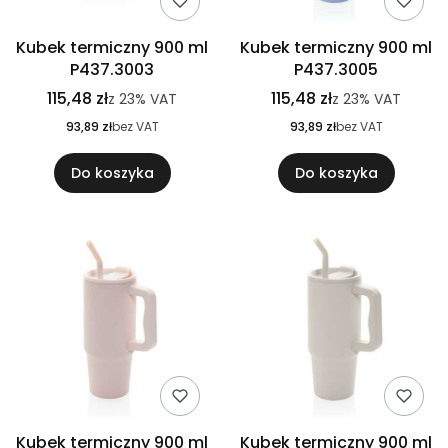
Kubek termiczny 900 ml
Kubek termiczny 900 ml
P437.3003
P437.3005
115,48 zł
115,48 zł
z
23%
VAT
z
23%
VAT
93,89 zł
bez VAT
93,89 zł
bez VAT
Do koszyka
Do koszyka
Kubek termiczny 900 ml
Kubek termiczny 900 ml