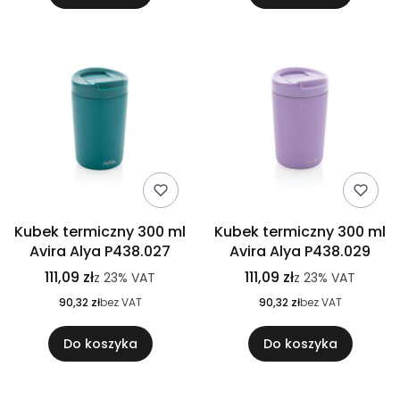
Kubek termiczny 300 ml
Kubek termiczny 300 ml
Avira Alya P438.027
Avira Alya P438.029
111,09 zł
111,09 zł
z
23%
VAT
z
23%
VAT
90,32 zł
bez VAT
90,32 zł
bez VAT
Do koszyka
Do koszyka