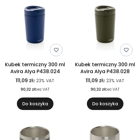
Kubek termiczny 300 ml
Kubek termiczny 300 ml
Avira Alya P438.024
Avira Alya P438.028
111,09 zł
111,09 zł
z
23%
VAT
z
23%
VAT
90,32 zł
bez VAT
90,32 zł
bez VAT
Do koszyka
Do koszyka