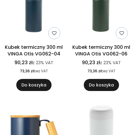
Kubek termiczny 300 ml
Kubek termiczny 300 ml
VINGA Otis VG062-04
VINGA Otis VG062-06
90,23 zł
90,23 zł
z
23%
VAT
z
23%
VAT
73,36 zł
bez VAT
73,36 zł
bez VAT
Do koszyka
Do koszyka