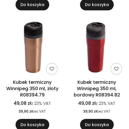
Do koszyka
Do koszyka
Kubek termiczny
Kubek termiczny
Winnipeg 350 ml, złoty
Winnipeg 350 ml,
R08394.79
bordowy R08394.82
49,08 zł
49,08 zł
z
23%
VAT
z
23%
VAT
39,90 zł
bez VAT
39,90 zł
bez VAT
Do koszyka
Do koszyka