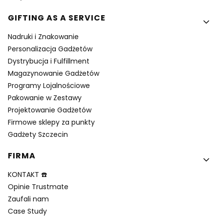
GIFTING AS A SERVICE
Nadruki i Znakowanie
Personalizacja Gadżetów
Dystrybucja i Fulfillment
Magazynowanie Gadżetów
Programy Lojalnościowe
Pakowanie w Zestawy
Projektowanie Gadżetów
Firmowe sklepy za punkty
Gadżety Szczecin
FIRMA
KONTAKT ☎️
Opinie Trustmate
Zaufali nam
Case Study