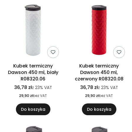
Kubek termiczny
Kubek termiczny
Dawson 450 ml, biały
Dawson 450 ml,
R08320.06
czerwony R08320.08
36,78 zł
36,78 zł
z
23%
VAT
z
23%
VAT
29,90 zł
bez VAT
29,90 zł
bez VAT
Do koszyka
Do koszyka