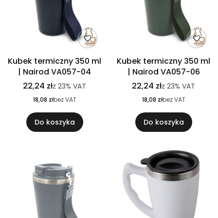
Kubek termiczny 350 ml
Kubek termiczny 350 ml
| Nairod VA057-04
| Nairod VA057-06
22,24 zł
22,24 zł
z
23%
VAT
z
23%
VAT
18,08 zł
bez VAT
18,08 zł
bez VAT
Do koszyka
Do koszyka