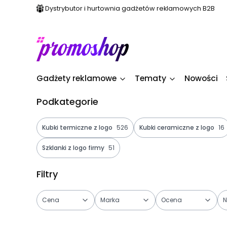
Dystrybutor i hurtownia gadżetów reklamowych B2B
Gadżety reklamowe
Tematy
Nowości
Podkategorie
Kubki termiczne z logo
526
Kubki ceramiczne z logo
16
Szklanki z logo firmy
51
Filtry
Cena
Marka
Ocena
N
Koniec filtrów