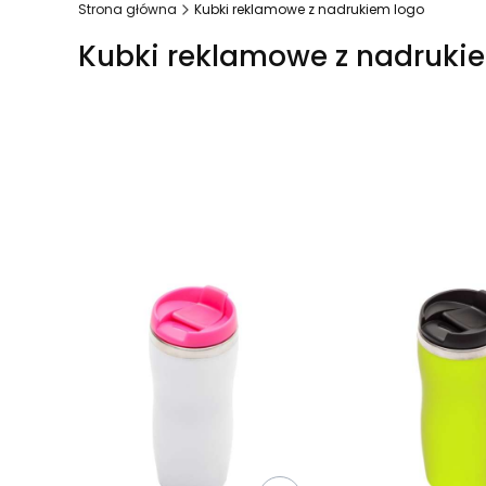
Strona główna
Kubki reklamowe z nadrukiem logo
Kubki reklamowe z nadruki
Lista produktów