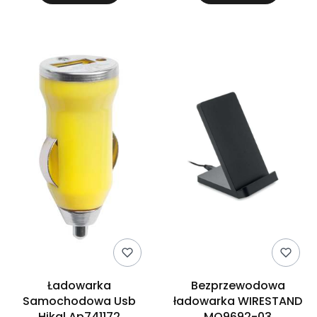
Ładowarka
Bezprzewodowa
Samochodowa Usb
ładowarka WIRESTAND
Hikal Ap741172
MO9692-03