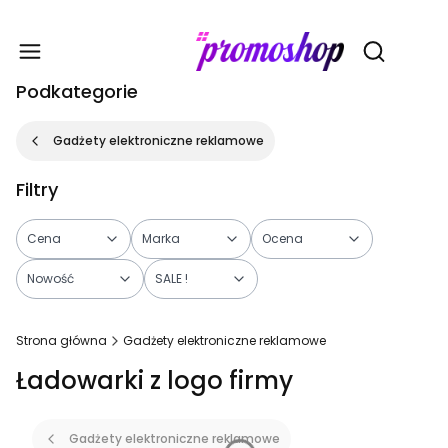
Gadże
Otwórz wy
Podkategorie
Gadżety elektroniczne reklamowe
Filtry
Cena
Marka
Ocena
Nowość
SALE !
Koniec filtrów
Strona główna
Gadżety elektroniczne reklamowe
Ładowarki z logo firmy
Gadżety elektroniczne reklamowe