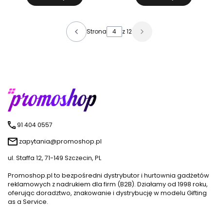
Strona
z 12
91 404 0557
zapytania@promoshop.pl
ul. Staffa 12, 71-149 Szczecin, PL
Promoshop.pl to bezpośredni dystrybutor i hurtownia gadżetów
reklamowych z nadrukiem dla firm (B2B). Działamy od 1998 roku,
oferując doradztwo, znakowanie i dystrybucję w modelu Gifting
as a Service.