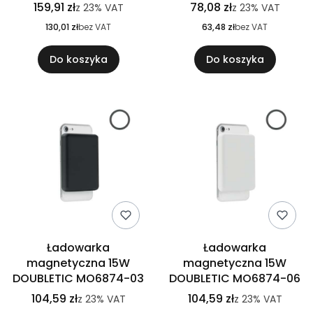
159,91 zł
78,08 zł
z
23%
VAT
z
23%
VAT
130,01 zł
bez VAT
63,48 zł
bez VAT
Do koszyka
Do koszyka
Ładowarka
Ładowarka
magnetyczna 15W
magnetyczna 15W
DOUBLETIC MO6874-03
DOUBLETIC MO6874-06
104,59 zł
104,59 zł
z
23%
VAT
z
23%
VAT