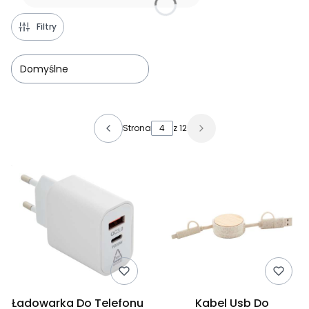
Filtry
Domyślne
Lista produktów
Strona
z 12
Ładowarka Do Telefonu
Kabel Usb Do