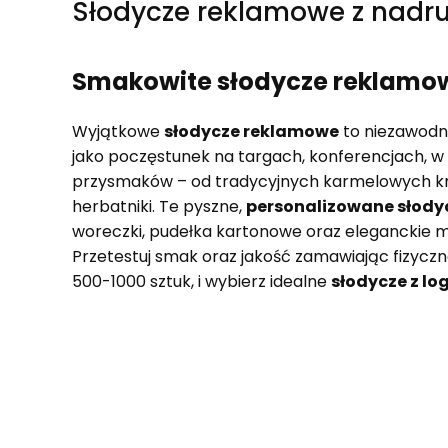
Słodycze reklamowe z nadr
Smakowite słodycze reklamowe
Wyjątkowe
słodycze reklamowe
to niezawodne
jako poczęstunek na targach, konferencjach, w 
przysmaków – od tradycyjnych karmelowych kró
herbatniki. Te pyszne,
personalizowane słody
woreczki, pudełka kartonowe oraz eleganckie m
Przetestuj smak oraz jakość zamawiając fizyczn
500-1000 sztuk, i wybierz idealne
słodycze z lo
Lista produktów