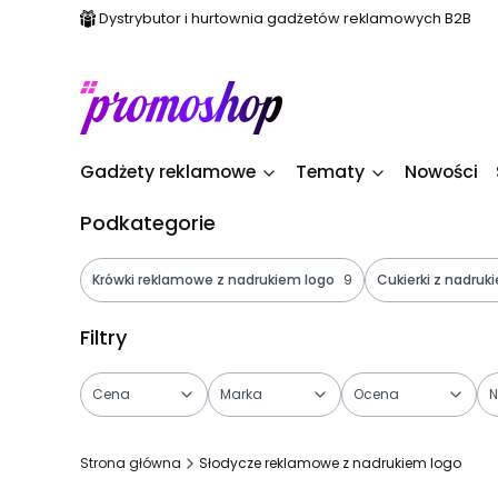
Dystrybutor i hurtownia gadżetów reklamowych B2B
Gadżety reklamowe
Tematy
Nowości
Podkategorie
Krówki reklamowe z nadrukiem logo
9
Cukierki z nadruk
Filtry
Cena
Marka
Ocena
N
Koniec filtrów
Strona główna
Słodycze reklamowe z nadrukiem logo