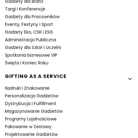
Gadżety dla Branż
Targi i Konferencje
Gadżety dla Pracowników
Eventy, Festyny i Sport
Gadżety Eko, CSR i ESG
Administracja Publiczna
Gadżety dla Szkół i Uczelni
Spotkania biznesowe VIP
Święta i Koniec Roku
GIFTING AS A SERVICE
Nadruki i Znakowanie
Personalizacja Gadżetów
Dystrybucja i Fulfillment
Magazynowanie Gadżetów
Programy Lojalnościowe
Pakowanie w Zestawy
Projektowanie Gadżetów