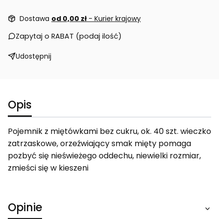
Dostawa
od 0,00 zł
- Kurier krajowy
Zapytaj o RABAT (podaj ilość)
Udostępnij
Opis
Pojemnik z miętówkami bez cukru, ok. 40 szt. wieczko
zatrzaskowe, orzeźwiający smak mięty pomaga
pozbyć się nieświeżego oddechu, niewielki rozmiar,
zmieści się w kieszeni
Opinie