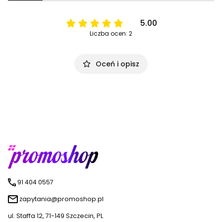
5.00
Liczba ocen: 2
Oceń i opisz
91 404 0557
zapytania@promoshop.pl
ul. Staffa 12, 71-149 Szczecin, PL