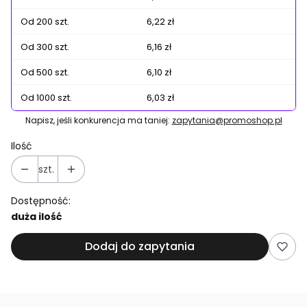
Od 200 szt.
6,22 zł
Od 300 szt.
6,16 zł
Od 500 szt.
6,10 zł
Od 1000 szt.
6,03 zł
Napisz, jeśli konkurencja ma taniej:
zapytania@promoshop.pl
Ilość
szt.
Dostępność:
duża ilość
Dodaj do zapytania