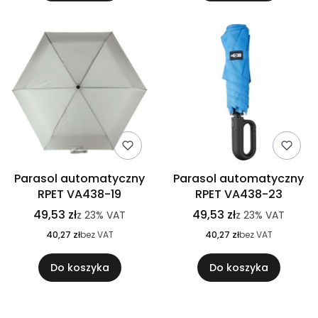
Parasol automatyczny
Parasol automatyczny
RPET VA438-19
RPET VA438-23
49,53 zł
49,53 zł
z
23%
VAT
z
23%
VAT
40,27 zł
bez VAT
40,27 zł
bez VAT
Do koszyka
Do koszyka