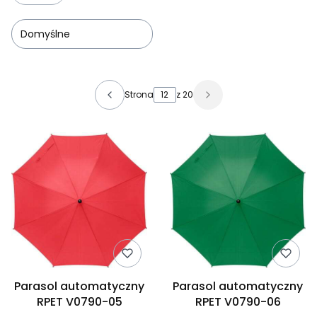
Domyślne
Lista produktów
Strona
z 20
Parasol automatyczny
Parasol automatyczny
RPET V0790-05
RPET V0790-06