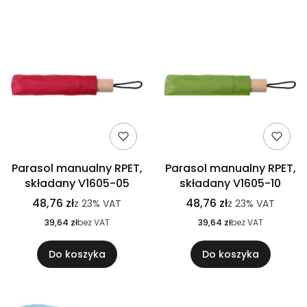
Parasol manualny RPET,
Parasol manualny RPET,
składany V1605-05
składany V1605-10
48,76 zł
48,76 zł
z
23%
VAT
z
23%
VAT
39,64 zł
bez VAT
39,64 zł
bez VAT
Do koszyka
Do koszyka