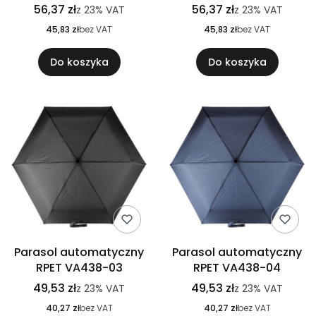
56,37 zł
56,37 zł
z
23%
VAT
z
23%
VAT
45,83 zł
bez VAT
45,83 zł
bez VAT
Do koszyka
Do koszyka
Parasol automatyczny
Parasol automatyczny
RPET VA438-03
RPET VA438-04
49,53 zł
49,53 zł
z
23%
VAT
z
23%
VAT
40,27 zł
bez VAT
40,27 zł
bez VAT