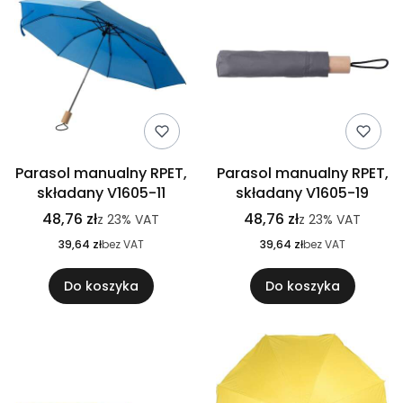
Parasol manualny RPET,
Parasol manualny RPET,
składany V1605-11
składany V1605-19
48,76 zł
48,76 zł
z
23%
VAT
z
23%
VAT
39,64 zł
bez VAT
39,64 zł
bez VAT
Do koszyka
Do koszyka