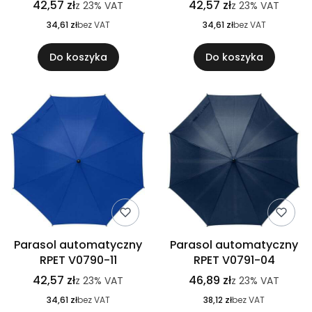
42,57 zł
42,57 zł
z
23%
VAT
z
23%
VAT
34,61 zł
bez VAT
34,61 zł
bez VAT
Do koszyka
Do koszyka
Parasol automatyczny
Parasol automatyczny
RPET V0790-11
RPET V0791-04
42,57 zł
46,89 zł
z
23%
VAT
z
23%
VAT
34,61 zł
bez VAT
38,12 zł
bez VAT