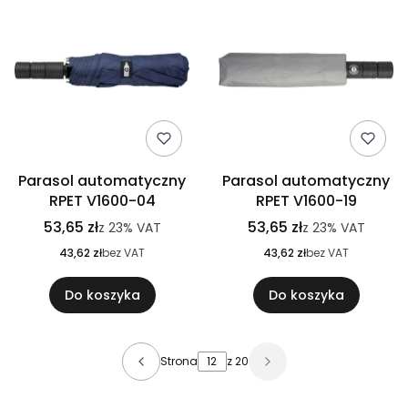
Parasol automatyczny
Parasol automatyczny
RPET V1600-04
RPET V1600-19
53,65 zł
53,65 zł
z
23%
VAT
z
23%
VAT
43,62 zł
bez VAT
43,62 zł
bez VAT
Do koszyka
Do koszyka
Strona
z 20