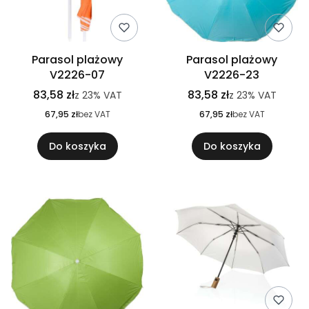
Parasol plażowy
Parasol plażowy
V2226-07
V2226-23
83,58 zł
83,58 zł
z
23%
VAT
z
23%
VAT
67,95 zł
bez VAT
67,95 zł
bez VAT
Do koszyka
Do koszyka