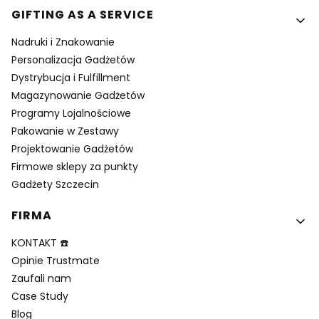
GIFTING AS A SERVICE
Nadruki i Znakowanie
Personalizacja Gadżetów
Dystrybucja i Fulfillment
Magazynowanie Gadżetów
Programy Lojalnościowe
Pakowanie w Zestawy
Projektowanie Gadżetów
Firmowe sklepy za punkty
Gadżety Szczecin
FIRMA
KONTAKT ☎️
Opinie Trustmate
Zaufali nam
Case Study
Blog