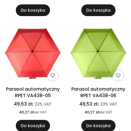
Do koszyka
Do koszyka
Parasol automatyczny
Parasol automatyczny
RPET VA438-05
RPET VA438-06
49,53 zł
49,53 zł
z
23%
VAT
z
23%
VAT
40,27 zł
bez VAT
40,27 zł
bez VAT
Do koszyka
Do koszyka