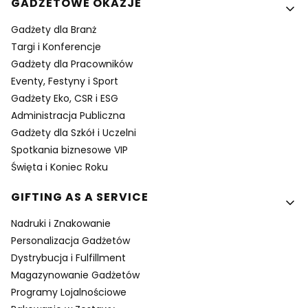
GADŻETOWE OKAZJE
Gadżety dla Branż
Targi i Konferencje
Gadżety dla Pracowników
Eventy, Festyny i Sport
Gadżety Eko, CSR i ESG
Administracja Publiczna
Gadżety dla Szkół i Uczelni
Spotkania biznesowe VIP
Święta i Koniec Roku
GIFTING AS A SERVICE
Nadruki i Znakowanie
Personalizacja Gadżetów
Dystrybucja i Fulfillment
Magazynowanie Gadżetów
Programy Lojalnościowe