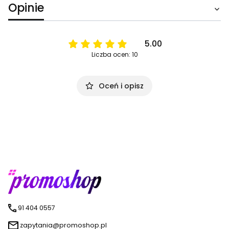
Opinie
5.00
Liczba ocen: 10
Oceń i opisz
91 404 0557
zapytania@promoshop.pl