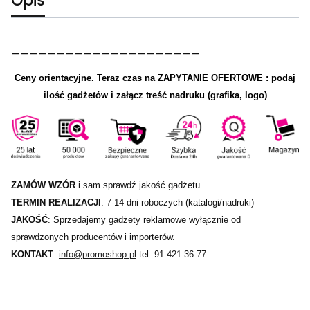
Opis
_____________________
Ceny orientacyjne.
Teraz czas na
ZAPYTANIE OFERTOWE
: podaj
ilość gadżetów i załącz treść nadruku (grafika, logo)
ZAMÓW WZÓR
i sam sprawdź jakość gadżetu
TERMIN REALIZACJI
: 7-14 dni roboczych (katalogi/nadruki)
JAKOŚĆ
: Sprzedajemy gadżety reklamowe wyłącznie od
sprawdzonych producentów i importerów.
KONTAKT
:
info@promoshop.pl
tel. 91 421 36 77