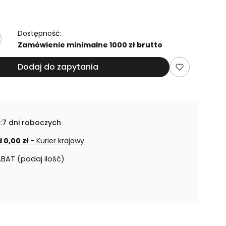
Dostępność:
Zamówienie minimalne 1000 zł brutto
Dodaj do zapytania
:
7 dni roboczych
 0,00 zł
- Kurier krajowy
ABAT (podaj ilość)