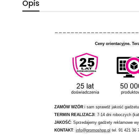
Opis
_____________________
Ceny orientacyjne.
Ter
ZAMÓW WZÓR
i sam sprawdź jakość gadżetu
TERMIN REALIZACJI
: 7-14 dni roboczych (kat
JAKOŚĆ
: Sprzedajemy gadżety reklamowe wył
KONTAKT
:
info@promoshop.pl
tel. 91 421 36 