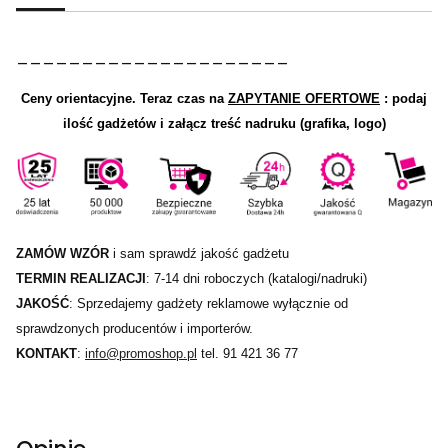
_____________________
Ceny orientacyjne.
Teraz czas na
ZAPYTANIE OFERTOWE
: podaj
ilość gadżetów i załącz treść nadruku (grafika, logo)
ZAMÓW WZÓR
i sam sprawdź jakość gadżetu
TERMIN REALIZACJI
: 7-14 dni roboczych (katalogi/nadruki)
JAKOŚĆ
: Sprzedajemy gadżety reklamowe wyłącznie od
sprawdzonych producentów i importerów.
KONTAKT
:
info@promoshop.pl
tel. 91 421 36 77