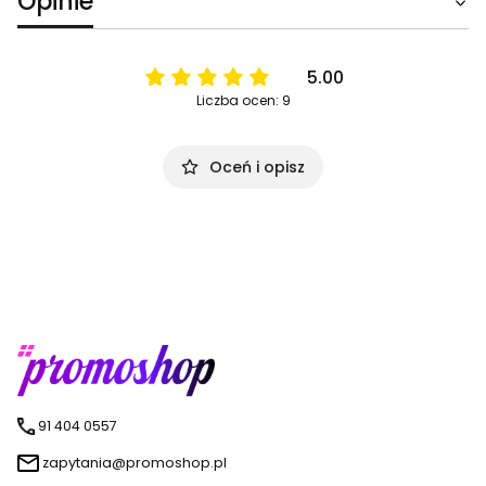
Opinie
5.00
Liczba ocen: 9
Oceń i opisz
91 404 0557
zapytania@promoshop.pl