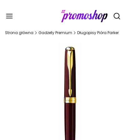
Gadże
Otwórz wy
Strona główna
Gadżety Premium
Długopisy Pióra Parker