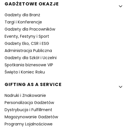
GADŻETOWE OKAZJE
Gadżety dla Branż
Targi i Konferencje
Gadżety dla Pracowników
Eventy, Festyny i Sport
Gadżety Eko, CSR i ESG
Administracja Publiczna
Gadżety dla Szkół i Uczelni
Spotkania biznesowe VIP
Święta i Koniec Roku
GIFTING AS A SERVICE
Nadruki i Znakowanie
Personalizacja Gadżetów
Dystrybucja i Fulfillment
Magazynowanie Gadżetów
Programy Lojalnościowe