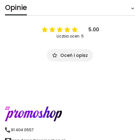
Opinie
5.00
Liczba ocen: 5
Oceń i opisz
91 404 0557