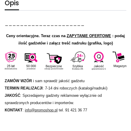
Opis
_____________________
Ceny orientacyjne.
Teraz czas na
ZAPYTANIE OFERTOWE
: podaj
ilość gadżetów i załącz treść nadruku (grafika, logo)
ZAMÓW WZÓR
i sam sprawdź jakość gadżetu
TERMIN REALIZACJI
: 7-14 dni roboczych (katalogi/nadruki)
JAKOŚĆ
: Sprzedajemy gadżety reklamowe wyłącznie od
sprawdzonych producentów i importerów.
KONTAKT
:
info@promoshop.pl
tel. 91 421 36 77