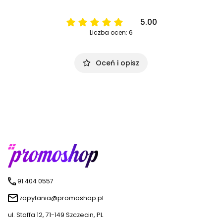
5.00
Liczba ocen: 6
Oceń i opisz
91 404 0557
zapytania@promoshop.pl
ul. Staffa 12, 71-149 Szczecin, PL