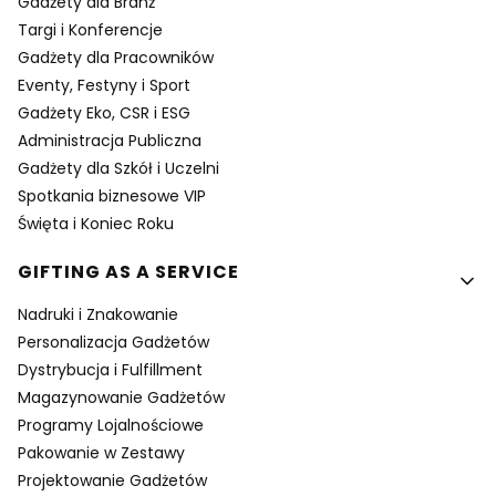
Gadżety dla Branż
Targi i Konferencje
Gadżety dla Pracowników
Eventy, Festyny i Sport
Gadżety Eko, CSR i ESG
Administracja Publiczna
Gadżety dla Szkół i Uczelni
Spotkania biznesowe VIP
Święta i Koniec Roku
GIFTING AS A SERVICE
Nadruki i Znakowanie
Personalizacja Gadżetów
Dystrybucja i Fulfillment
Magazynowanie Gadżetów
Programy Lojalnościowe
Pakowanie w Zestawy
Projektowanie Gadżetów