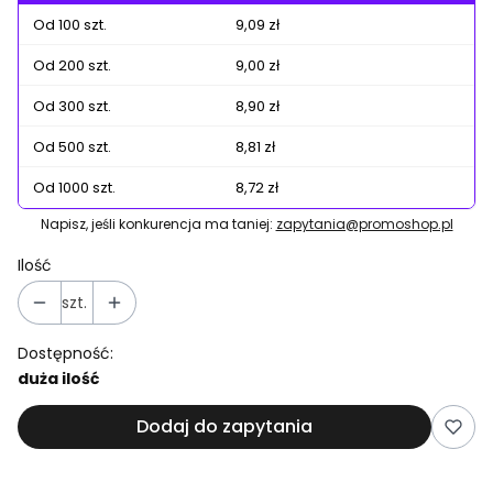
Od 100 szt.
9,09 zł
Od 200 szt.
9,00 zł
Od 300 szt.
8,90 zł
Od 500 szt.
8,81 zł
Od 1000 szt.
8,72 zł
Napisz, jeśli konkurencja ma taniej:
zapytania@promoshop.pl
Ilość
szt.
Dostępność:
duża ilość
Dodaj do zapytania