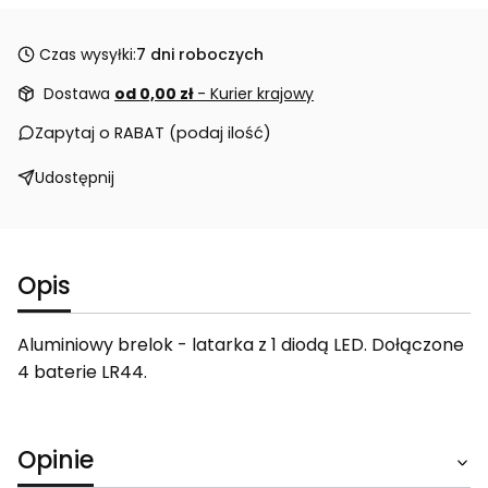
Czas wysyłki:
7 dni roboczych
Dostawa
od 0,00 zł
- Kurier krajowy
Zapytaj o RABAT (podaj ilość)
Udostępnij
Opis
Aluminiowy brelok - latarka z 1 diodą LED. Dołączone
4 baterie LR44.
Opinie